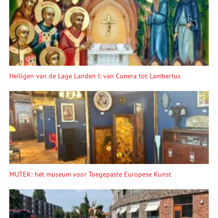
Heiligen van de Lage Landen I: van Cunera tot Lambertus
MUTEK: hét museum voor Toegepaste Europese Kunst