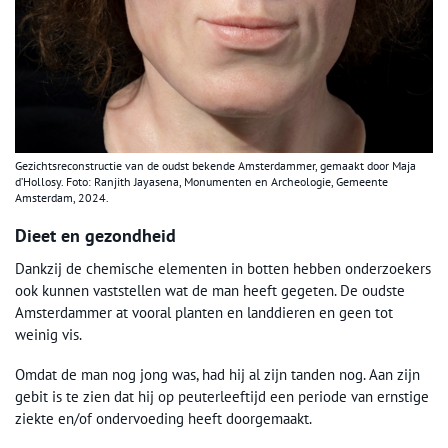
Gezichtsreconstructie van de oudst bekende Amsterdammer, gemaakt door Maja
d’Hollosy. Foto: Ranjith Jayasena, Monumenten en Archeologie, Gemeente
Amsterdam, 2024.
Dieet en gezondheid
Dankzij de chemische elementen in botten hebben onderzoekers
ook kunnen vaststellen wat de man heeft gegeten. De oudste
Amsterdammer at vooral planten en landdieren en geen tot
weinig vis.
Omdat de man nog jong was, had hij al zijn tanden nog. Aan zijn
gebit is te zien dat hij op peuterleeftijd een periode van ernstige
ziekte en/of ondervoeding heeft doorgemaakt.