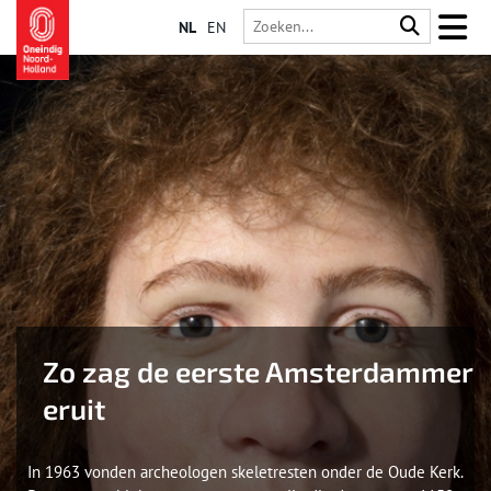
NL
EN
Zo zag de eerste Amsterdammer
eruit
In 1963 vonden archeologen skeletresten onder de Oude Kerk.