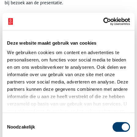
bij bezoek aan de presentatie.
Bezoek bestuurscommissie Weesp
Op dinsdag 20 mei, de herdenkingsdag van de ondertekening van
de stadsrechten, zal een groot deel van bestuurscommissie van
Stadsgebied Weesp de stadsrechten komen bekijken en deze
Deze website maakt gebruik van cookies
speciale gebeurtenis met ons vieren.
We gebruiken cookies om content en advertenties te
De presentatie is te zien van 3 april 2025 t/m dinsdag 20 mei
personaliseren, om functies voor social media te bieden
2025. Mis deze unieke kans niet om de stadsrechten te bekijken
en om ons websiteverkeer te analyseren. Ook delen we
en te ontdekken hoe Weesp is gevormd door de eeuwen heen.
informatie over uw gebruik van onze site met onze
partners voor social media, adverteren en analyse. Deze
Bron:
Museum Weesp
partners kunnen deze gegevens combineren met andere
Publicatiedatum: 09/04/2025
informatie die u aan ze heeft verstrekt of die ze hebben
verzameld op basis van uw gebruik van hun services. U
gaat akkoord met de cookies en het
privacystatement
als u onze website blijft gebruiken.
Toestemmingsselectie
Noodzakelijk
Ontvang de nieuwsbrief