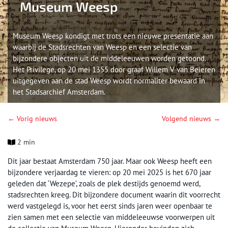
Museum Weesp
Museum Weesp kondigt met trots een nieuwe presentatie aan
waarbij de Stadsrechten van Weesp en een selectie van
bijzondere objecten uit de middeleeuwen worden getoond.
Het Privilege, op 20 mei 1355 door graaf Willem V van Beieren
uitgegeven aan de stad Weesp wordt normaliter bewaard in
het Stadsarchief Amsterdam.
← Vorig nieuws
Volgend nieuws →
2 min
Dit jaar bestaat Amsterdam 750 jaar. Maar ook Weesp heeft een
bijzondere verjaardag te vieren: op 20 mei 2025 is het 670 jaar
geleden dat ‘Wezepe’, zoals de plek destijds genoemd werd,
stadsrechten kreeg. Dit bijzondere document waarin dit voorrecht
werd vastgelegd is, voor het eerst sinds jaren weer openbaar te
zien samen met een selectie van middeleeuwse voorwerpen uit