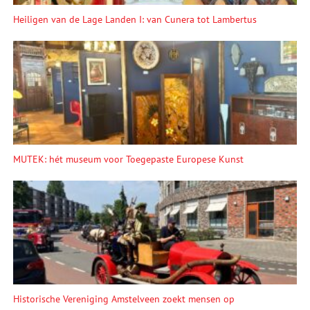
Heiligen van de Lage Landen I: van Cunera tot Lambertus
MUTEK: hét museum voor Toegepaste Europese Kunst
Historische Vereniging Amstelveen zoekt mensen op