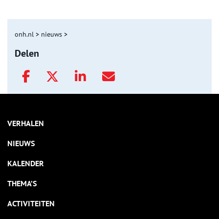
onh.nl
>
nieuws
>
Delen
VERHALEN
NIEUWS
KALENDER
THEMA’S
ACTIVITEITEN