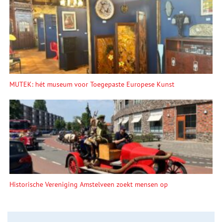
MUTEK: hét museum voor Toegepaste Europese Kunst
Historische Vereniging Amstelveen zoekt mensen op