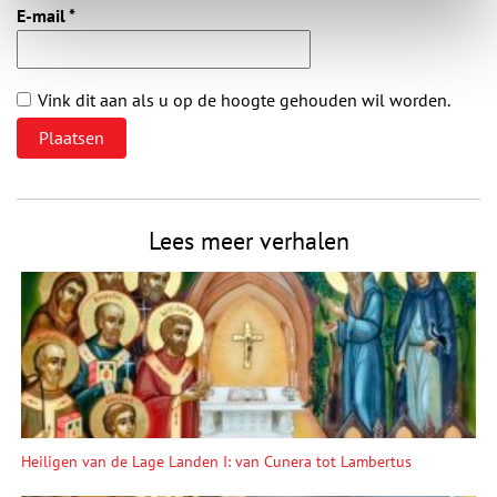
E-mail
*
Vink dit aan als u op de hoogte gehouden wil worden.
Lees meer verhalen
Heiligen van de Lage Landen I: van Cunera tot Lambertus