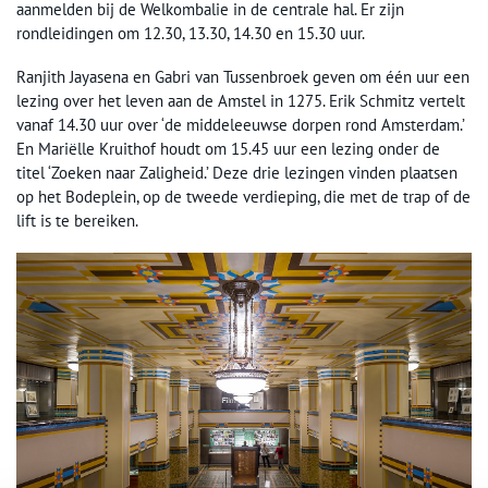
aanmelden bij de Welkombalie in de centrale hal. Er zijn
rondleidingen om 12.30, 13.30, 14.30 en 15.30 uur.
Ranjith Jayasena en Gabri van Tussenbroek geven om één uur een
lezing over het leven aan de Amstel in 1275. Erik Schmitz vertelt
vanaf 14.30 uur over ‘de middeleeuwse dorpen rond Amsterdam.’
En Mariëlle Kruithof houdt om 15.45 uur een lezing onder de
titel ‘Zoeken naar Zaligheid.’ Deze drie lezingen vinden plaatsen
op het Bodeplein, op de tweede verdieping, die met de trap of de
lift is te bereiken.