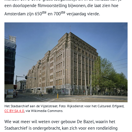
een doorlopende filmvoorstelling bijwonen, die laat zien hoe
ste
ste
Amsterdam zijn 650
en 700
verjaardag vierde.
Het Stadsarchief aan de Vijzelstraat. Foto: Rijksdienst voor het Cultureel Erfgoed,
CC BY-SA 4.0
, via Wikimedia Commons.
Wie wat meer wil weten over gebouw De Bazel, waarin het
Stadsarchief is ondergebracht, kan zich voor een rondleiding