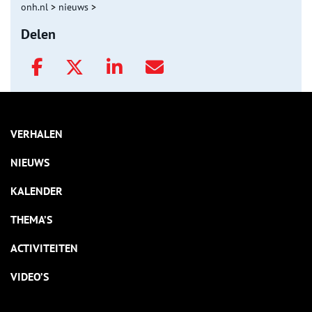
onh.nl
>
nieuws
>
Delen
VERHALEN
NIEUWS
KALENDER
THEMA’S
ACTIVITEITEN
VIDEO’S