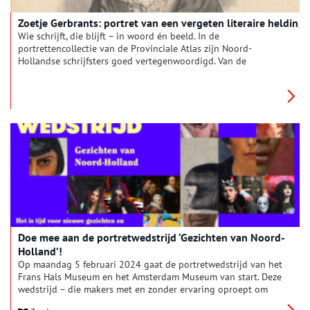
Zoetje Gerbrants: portret van een vergeten literaire heldin
Wie schrijft, die blijft – in woord én beeld. In de
portrettencollectie van de Provinciale Atlas zijn Noord-
Hollandse schrijfsters goed vertegenwoordigd. Van de
beroemde romancières Betje Wolff en Aagje Deken, tot
toneelschrijfster Lucretia Wilhelmina van Merken. Een
verrassend portret is dat van Zoetje Gerbrants: hoofdpersoon
uit één van de eerste Nederlandse briefromans.
Doe mee aan de portretwedstrijd ‘Gezichten van Noord-
Holland’!
Op maandag 5 februari 2024 gaat de portretwedstrijd van het
Frans Hals Museum en het Amsterdam Museum van start. Deze
wedstrijd – die makers met en zonder ervaring oproept om
inwoners van Noord-Holland vast te leggen – heeft het doel