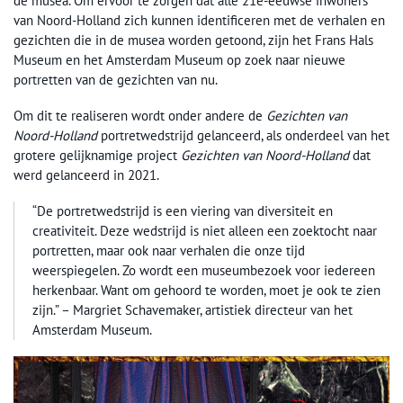
de musea. Om ervoor te zorgen dat alle 21e-eeuwse inwoners
van Noord-Holland zich kunnen identificeren met de verhalen en
gezichten die in de musea worden getoond, zijn het Frans Hals
Museum en het Amsterdam Museum op zoek naar nieuwe
portretten van de gezichten van nu.
Om dit te realiseren wordt onder andere de
Gezichten van
Noord-Holland
portretwedstrijd gelanceerd, als onderdeel van het
grotere gelijknamige project
Gezichten van Noord-Holland
dat
werd gelanceerd in 2021.
“De portretwedstrijd is een viering van diversiteit en
creativiteit. Deze wedstrijd is niet alleen een zoektocht naar
portretten, maar ook naar verhalen die onze tijd
weerspiegelen. Zo wordt een museumbezoek voor iedereen
herkenbaar. Want om gehoord te worden, moet je ook te zien
zijn.” – Margriet Schavemaker, artistiek directeur van het
Amsterdam Museum.