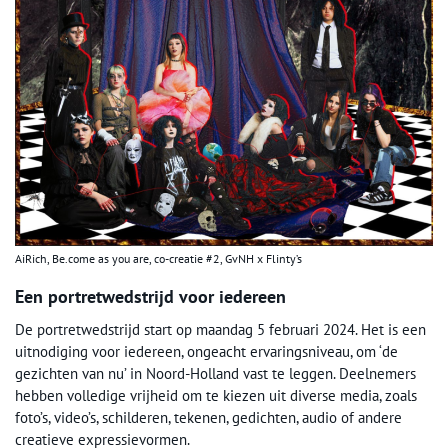
AiRich, Be.come as you are, co-creatie #2, GvNH x Flinty’s
Een portretwedstrijd voor iedereen
De portretwedstrijd start op maandag 5 februari 2024. Het is een
uitnodiging voor iedereen, ongeacht ervaringsniveau, om ‘de
gezichten van nu’ in Noord-Holland vast te leggen. Deelnemers
hebben volledige vrijheid om te kiezen uit diverse media, zoals
foto’s, video’s, schilderen, tekenen, gedichten, audio of andere
creatieve expressievormen.