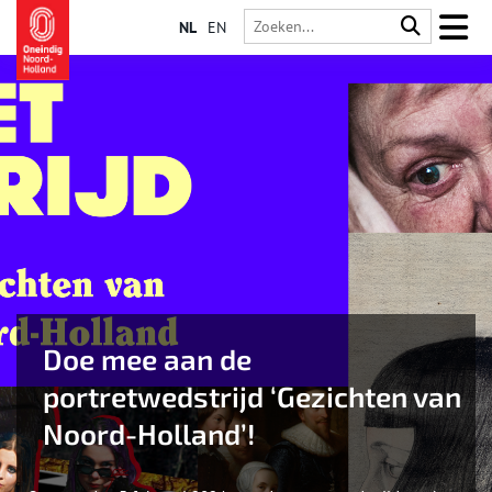
NL
EN
Doe mee aan de
portretwedstrijd ‘Gezichten van
Noord-Holland’!