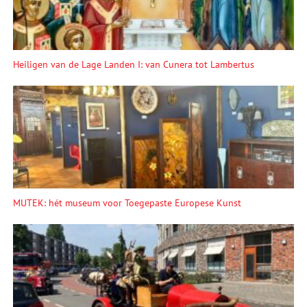
Heiligen van de Lage Landen I: van Cunera tot Lambertus
MUTEK: hét museum voor Toegepaste Europese Kunst