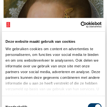
Deze website maakt gebruik van cookies
We gebruiken cookies om content en advertenties te
personaliseren, om functies voor social media te bieden
en om ons websiteverkeer te analyseren. Ook delen we
informatie over uw gebruik van onze site met onze
partners voor social media, adverteren en analyse. Deze
partners kunnen deze gegevens combineren met andere
informatie die u aan ze heeft verstrekt of die ze hebben
verzameld op basis van uw gebruik van hun services. U
gaat akkoord met de cookies en het
privacystatement
als u onze website blijft gebruiken.
Toestemmingsselectie
Noodzakelijk