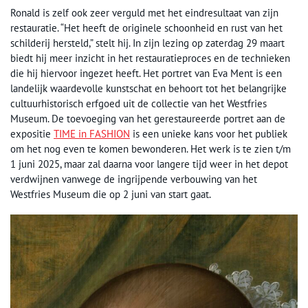
Ronald is zelf ook zeer verguld met het eindresultaat van zijn
restauratie. “Het heeft de originele schoonheid en rust van het
schilderij hersteld,” stelt hij. In zijn lezing op zaterdag 29 maart
biedt hij meer inzicht in het restauratieproces en de technieken
die hij hiervoor ingezet heeft. Het portret van Eva Ment is een
landelijk waardevolle kunstschat en behoort tot het belangrijke
cultuurhistorisch erfgoed uit de collectie van het Westfries
Museum. De toevoeging van het gerestaureerde portret aan de
expositie
TIME in FASHION
is een unieke kans voor het publiek
om het nog even te komen bewonderen. Het werk is te zien t/m
1 juni 2025, maar zal daarna voor langere tijd weer in het depot
verdwijnen vanwege de ingrijpende verbouwing van het
Westfries Museum die op 2 juni van start gaat.