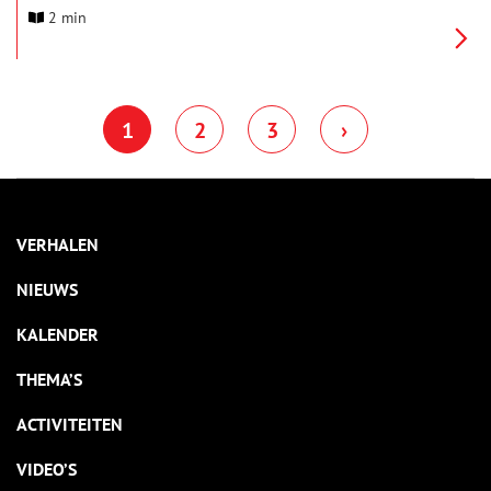
2 min
1
2
3
›
VERHALEN
NIEUWS
KALENDER
THEMA’S
ACTIVITEITEN
VIDEO’S