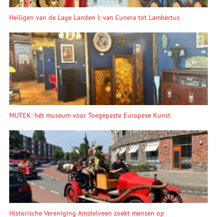
Heiligen van de Lage Landen I: van Cunera tot Lambertus
MUTEK: hét museum voor Toegepaste Europese Kunst
Historische Vereniging Amstelveen zoekt mensen op