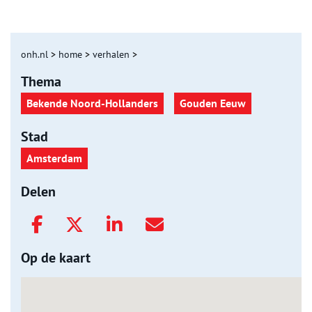
onh.nl
>
home
>
verhalen
>
Thema
Bekende Noord-Hollanders
Gouden Eeuw
Stad
Amsterdam
Delen
Op de kaart