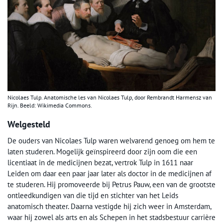
Nicolaes Tulp. Anatomische les van Nicolaes Tulp, door Rembrandt Harmensz van
Rijn. Beeld: Wikimedia Commons.
Welgesteld
De ouders van Nicolaes Tulp waren welvarend genoeg om hem te
laten studeren. Mogelijk geïnspireerd door zijn oom die een
licentiaat in de medicijnen bezat, vertrok Tulp in 1611 naar
Leiden om daar een paar jaar later als doctor in de medicijnen af
te studeren. Hij promoveerde bij Petrus Pauw, een van de grootste
ontleedkundigen van die tijd en stichter van het Leids
anatomisch theater. Daarna vestigde hij zich weer in Amsterdam,
waar hij zowel als arts en als Schepen in het stadsbestuur carrière