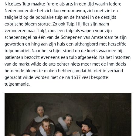
Nicolaes Tulp maakte furore als arts in een tijd waarin iedere
Nederlander die het zich kon veroorloven, zich met ziel en
zaligheid op de populaire tulp en de handel in de destijds
exotische bloem stortte. Zo ook Tulp. Hij liet zijn naam
veranderen naar ‘Tulp’, koos een tulp als wapen voor zijn
schepenzegel na één van de Schepenen van Amsterdam te zijn
geworden en hing aan zijn huis een uithangbord met hetzelfde
tulpenmotief. Naar het schijnt stond op de koets waarmee hij
patiënten bezocht eveneens een tulp afgebeeld. Na het instorten
van de markt wilde de arts echter niets meer met de inmiddels
beroemde bloem te maken hebben, omdat hij niet in verband
gebracht wilde worden met de na 1637 veel bespotte
tulpenmanie.