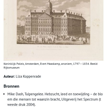
Koninklijk Paleis, Amsterdam, Evert Maaskamp, anoniem, 1797 – 1834. Beeld:
Rijksmuseum
Auteur:
Liza Koppenrade
Bronnen
Mike Dash, Tulpengekte. Hebzucht, leed en toewijding – de blo
em die mensen tot waanzin bracht, Uitgeverij het Spectrum (t
weede druk 2004).