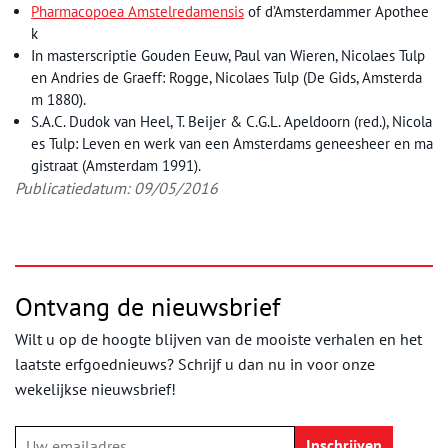
Pharmacopoea Amstelredamensis
of d’Amsterdammer Apothee
k
In masterscriptie Gouden Eeuw, Paul van Wieren, Nicolaes Tulp
en Andries de Graeff: Rogge, Nicolaes Tulp (De Gids, Amsterda
m 1880).
S.A.C. Dudok van Heel, T. Beijer & C.G.L. Apeldoorn (red.), Nicola
es Tulp: Leven en werk van een Amsterdams geneesheer en ma
gistraat (Amsterdam 1991).
Publicatiedatum: 09/05/2016
Ontvang de nieuwsbrief
Wilt u op de hoogte blijven van de mooiste verhalen en het
laatste erfgoednieuws? Schrijf u dan nu in voor onze
wekelijkse nieuwsbrief!