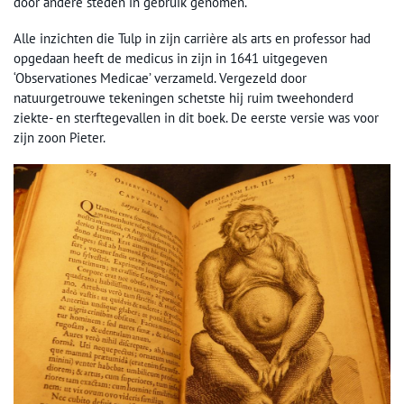
door andere steden in gebruik genomen.
Alle inzichten die Tulp in zijn carrière als arts en professor had
opgedaan heeft de medicus in zijn in 1641 uitgegeven
‘Observationes Medicae’ verzameld. Vergezeld door
natuurgetrouwe tekeningen schetste hij ruim tweehonderd
ziekte- en sterftegevallen in dit boek. De eerste versie was voor
zijn zoon Pieter.