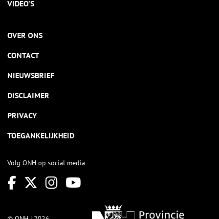
VIDEO’S
OVER ONS
CONTACT
NIEUWSBRIEF
DISCLAIMER
PRIVACY
TOEGANKELIJKHEID
Volg ONH op social media
© ONH | 2026