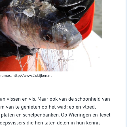
humus, http://www.2xkijken.nl
an vissen en vis. Maar ook van de schoonheid van
m van te genieten op het wad: eb en vloed,
 platen en schelpenbanken. Op Wieringen en Texel
oepsvissers die hen laten delen in hun kennis