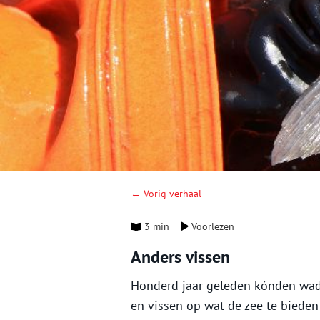
← Vorig verhaal
3 min
Voorlezen
Anders vissen
Honderd jaar geleden kónden wad
en vissen op wat de zee te bieden 