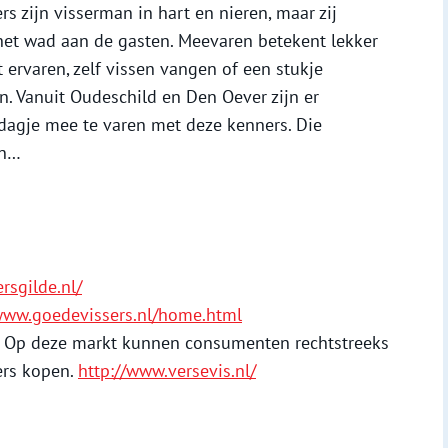
s zijn visserman in hart en nieren, maar zij
 het wad aan de gasten. Meevaren betekent lekker
ht ervaren, zelf vissen vangen of een stukje
. Vanuit Oudeschild en Den Oever zijn er
agje mee te varen met deze kenners. Die
en…
rsgilde.nl/
/www.goedevissers.nl/home.html
. Op deze markt kunnen consumenten rechtstreeks
ers kopen.
http://www.versevis.nl/