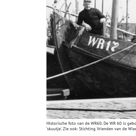
Historische foto van de WR60. De WR 60 is geb
‘skuutje’. Zie ook: Stichting Vrienden van de Wi