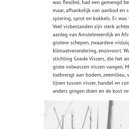
was flexibel, had een gemengd bedr
maar, afhankelijk van aanbod en s
spiering, sprot en kokkels. Er was 
Veel visbestanden zijn sterk achte
aanleg van Amstelmeerdijk en Afsl
grotere schepen, zwaardere vistu
klimaatverandering, enzovoort. Wa
stichting Goede Vissers, die het a
grote volwassen vissen vangen. Me
toebrengt aan bodem, zeemilieu, v
lijnen tussen visser, handel en c
anders gingen doen en de kost ver