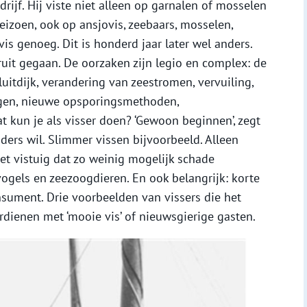
ijf. Hij viste niet alleen op garnalen of mosselen
eizoen, ook op ansjovis, zeebaars, mosselen,
vis genoeg. Dit is honderd jaar later wel anders.
ruit gegaan. De oorzaken zijn legio en complex: de
uitdijk, verandering van zeestromen, vervuiling,
igen, nieuwe opsporingsmethoden,
t kun je als visser doen? ‘Gewoon beginnen’, zegt
nders wil. Slimmer vissen bijvoorbeeld. Alleen
t vistuig dat zo weinig mogelijk schade
ogels en zeezoogdieren. En ook belangrijk: korte
onsument. Drie voorbeelden van vissers die het
dienen met ‘mooie vis’ of nieuwsgierige gasten.