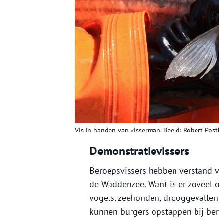
Vis in handen van visserman. Beeld: Robert Post
Demonstratievissers
Beroepsvissers hebben verstand v
de Waddenzee. Want is er zoveel o
vogels, zeehonden, drooggevallen
kunnen burgers opstappen bij ber