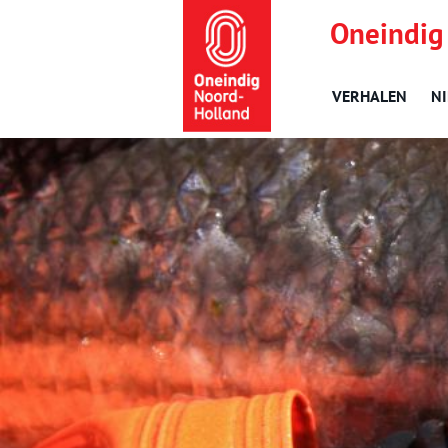
Oneindig
VERHALEN
N