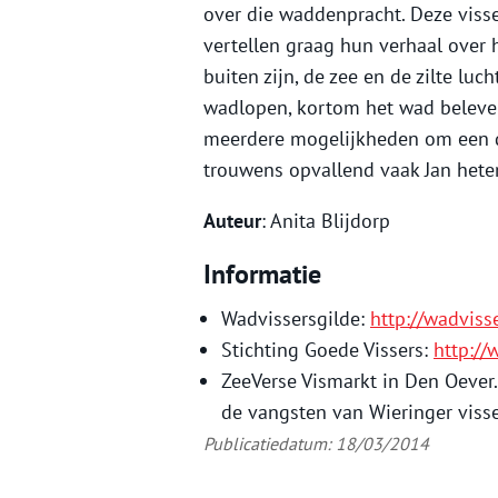
over die waddenpracht. Deze visser
vertellen graag hun verhaal over
buiten zijn, de zee en de zilte luc
wadlopen, kortom het wad beleven
meerdere mogelijkheden om een d
trouwens opvallend vaak Jan het
Auteur
: Anita Blijdorp
Informatie
Wadvissersgilde:
http://wadvisse
Stichting Goede Vissers:
http:/
ZeeVerse Vismarkt in Den Oever
de vangsten van Wieringer viss
Publicatiedatum: 18/03/2014