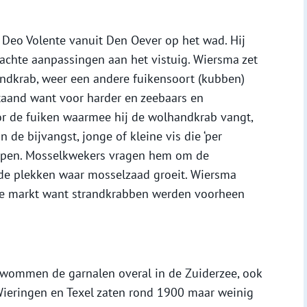
 Deo Volente vanuit Den Oever op het wad. Hij
achte aanpassingen aan het vistuig. Wiersma zet
ndkrab, weer een andere fuikensoort (kubben)
staand want voor harder en zeebaars en
or de fuiken waarmee hij de wolhandkrab vangt,
 de bijvangst, jonge of kleine vis die ‘per
appen. Mosselkwekers vragen hem om de
de plekken waar mosselzaad groeit. Wiersma
de markt want strandkrabben werden voorheen
 zwommen de garnalen overal in de Zuiderzee, ook
ieringen en Texel zaten rond 1900 maar weinig