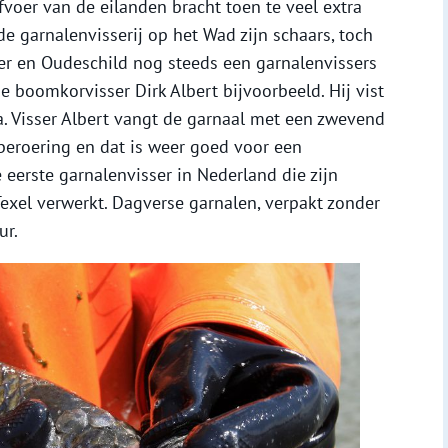
fvoer van de eilanden bracht toen te veel extra
 garnalenvisserij op het Wad zijn schaars, toch
er en Oudeschild nog steeds een garnalenvissers
e boomkorvisser Dirk Albert bijvoorbeeld. Hij vist
. Visser Albert vangt de garnaal met een zwevend
beroering en dat is weer goed voor een
 eerste garnalenvisser in Nederland die zijn
Texel verwerkt. Dagverse garnalen, verpakt zonder
ur.