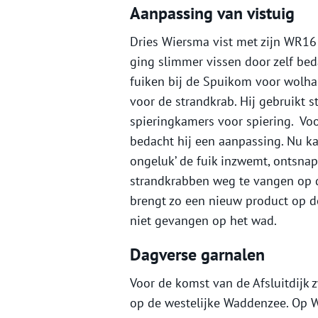
Aanpassing van vistuig
Dries Wiersma vist met zijn WR16
ging slimmer vissen door zelf bed
fuiken bij de Spuikom voor wolha
voor de strandkrab. Hij gebruikt 
spieringkamers voor spiering. Vo
bedacht hij een aanpassing. Nu kan
ongeluk’ de fuik inzwemt, ontsn
strandkrabben weg te vangen op 
brengt zo een nieuw product op 
niet gevangen op het wad.
Dagverse garnalen
Voor de komst van de Afsluitdijk
op de westelijke Waddenzee. Op W