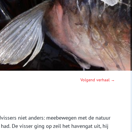
Volgend verhaal →
vissers niet anders: meebewegen met de natuur
had. De visser ging op zeil het havengat uit, hij