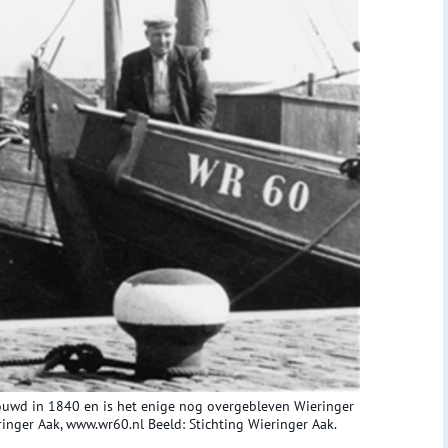
ouwd in 1840 en is het enige nog overgebleven Wieringer
eringer Aak, www.wr60.nl Beeld: Stichting Wieringer Aak.