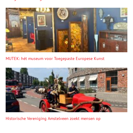
MUTEK: hét museum voor Toegepaste Europese Kunst
Historische Vereniging Amstelveen zoekt mensen op