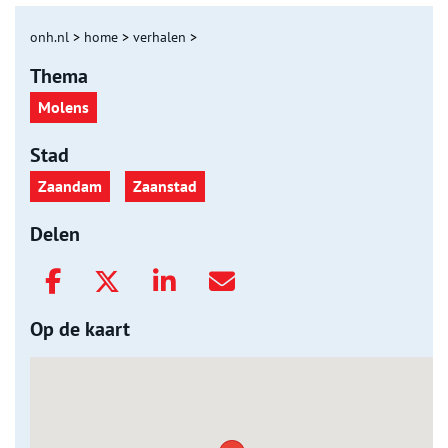
onh.nl
>
home
>
verhalen
>
Thema
Molens
Stad
Zaandam
Zaanstad
Delen
Op de kaart