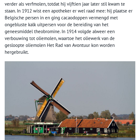
verder als verfmolen, totdat hij vijftien jaar later stil kwam te
staan. In 1912 wist een apotheker er wel raad mee: hij plaatse er
Belgische persen in en ging cacaodoppen vermengd met
ongebluste kalk uitpersen voor de bereiding van het
geneesmiddel theobromine. In 1914 volgde alweer een
verbouwing tot oliemolen, waartoe het oliewerk van de
gesloopte oliemolen Het Rad van Avontuur kon worden
hergebruikt.