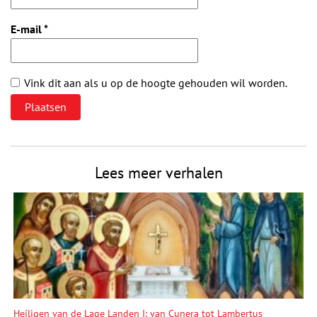
E-mail
*
Vink dit aan als u op de hoogte gehouden wil worden.
Lees meer verhalen
Heiligen van de Lage Landen I: van Cunera tot Lambertus