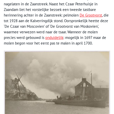
nagelaten in de Zaanstreek. Naast het Czaar Peterhuisje in
Zaandam liet het vorstelijke bezoek een tweede tastbare
herinnering achter in de Zaanstreek: pelmolen
De Grootvorst
, die
tot 1928 aan de Kalverringdijk stond. Oorspronkelijk heette deze
‘De Czaar van Moscovien’ of ‘De Grootvorst van Moskovien’,
waarmee verwezen werd naar de tsaar. Wanneer de molen
precies werd gebouwd is
onduidelijk
: mogelijk in 1697 maar de
molen begon voor het eerst pas te malen in april 1700.