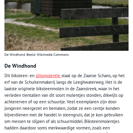
De Windhond. Beeld: Wikimedia Commons.
De Windhond
Dit biksteen- en
slijpmolentje
staat op de Zaanse Schans, op het
erf van de Schuitenmakerij langs de Leeghwaterweg. Het is de
laatste originele biksteenmolen in de Zaanstreek, waar in het
verleden tientallen van dit soort molentjes stonden, dikwijls op
achtererven of op een schuurtje. Veel exemplaren zijn door
jongeren neergezet en bemalen, zodat ze een centje konden
bijverdienen met de handel in steengruis, dat je kon gebruiken
om messen te slijpen of als schuurmiddel. Biksteenmolentjes
hadden daardoor soms merkwaardige vormen, zoals een