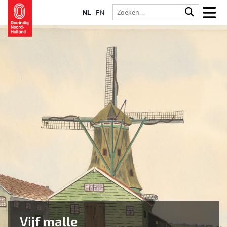
NL
EN
Vijf malle