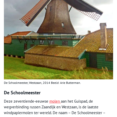
De Schoolmeester, Westzaan, 2014 Beeld: Arie Butterman.
De Schoolmeester
Deze zeventiende-eeuwse
molen
aan het Guispad, de
wegverbinding russen Zaandijk en Westzaan, is de laatste
windpapiermolen ter wereld. De naam – De Schoolmeester –