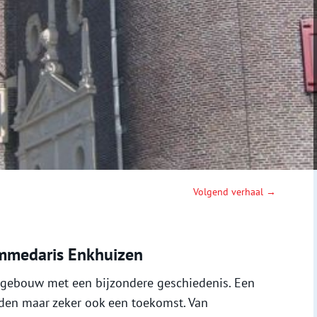
Volgend verhaal →
ommedaris Enkhuizen
 gebouw met een bijzondere geschiedenis. Een
den maar zeker ook een toekomst. Van