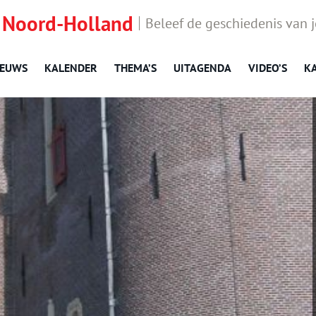
 Noord-Holland
Beleef de geschiedenis van 
IEUWS
KALENDER
THEMA’S
UITAGENDA
VIDEO’S
K