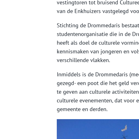
vestingtoren tot bruisend Culturee
van de Enkhuizers vastgelegd vo
Stichting de Drommedaris bestaat a
studentenorganisatie die in de Dr
heeft als doel de culturele vormi
kennismaken van jongeren en vol
verschillende vlakken.
Inmiddels is de Drommedaris (mee
gezegd- een poot die het geld verd
te geven aan culturele activiteite
culturele evenementen, dat voor e
gemeente en derden.