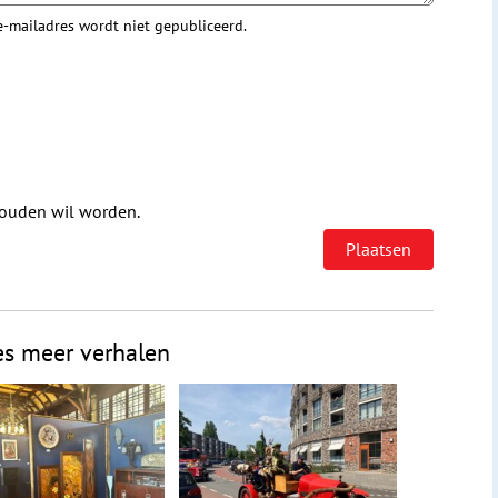
 e-mailadres wordt niet gepubliceerd.
houden wil worden.
es meer verhalen