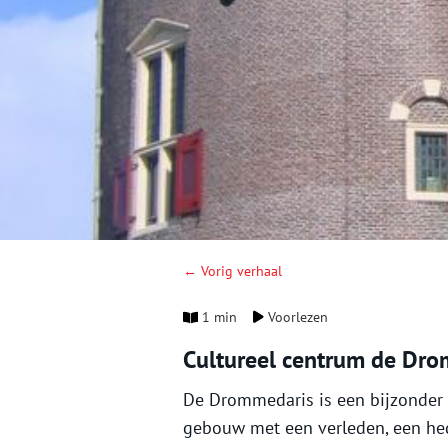
← Vorig verhaal
1 min
Voorlezen
Cultureel centrum de Dr
De Drommedaris is een bijzonder
gebouw met een verleden, een he