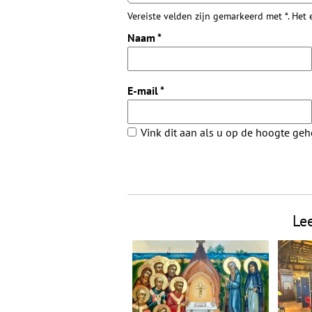
Vereiste velden zijn gemarkeerd met *. Het
Naam
*
E-mail
*
Vink dit aan als u op de hoogte ge
Le