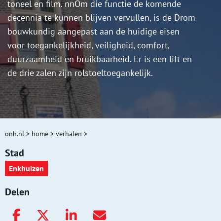
toneel en film. nnOm die functie de komende
decennia te kunnen blijven vervullen, is de Drom
bouwkundig aangepast aan de huidige eisen
voor toegankelijkheid, veiligheid, comfort,
duurzaamheid en bruikbaarheid. Er is een lift en
de drie zalen zijn rolstoeltoegankelijk.
onh.nl
>
home
>
verhalen
>
Stad
Enkhuizen
Delen