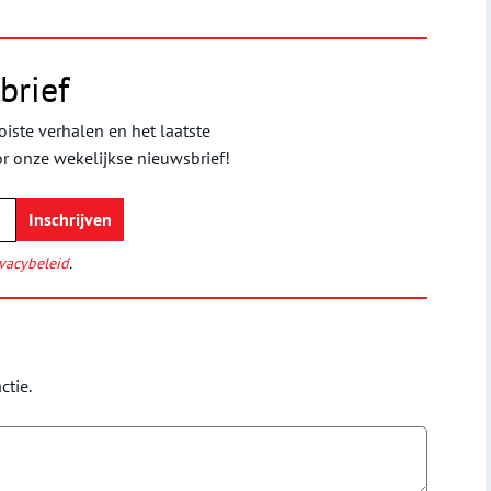
brief
iste verhalen en het laatste
or onze wekelijkse nieuwsbrief!
vacybeleid
.
ctie.