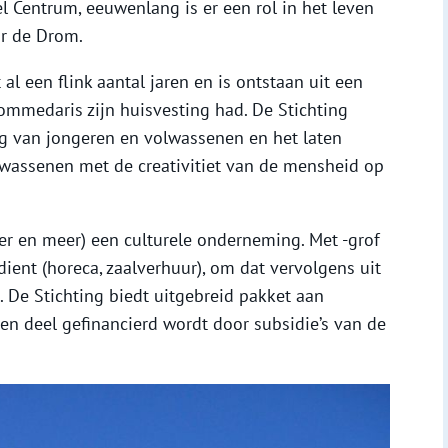
l Centrum, eeuwenlang is er een rol in het leven
or de Drom.
l een flink aantal jaren en is ontstaan uit een
ommedaris zijn huisvesting had. De Stichting
ng van jongeren en volwassenen en het laten
wassenen met de creativitiet van de mensheid op
r en meer) een culturele onderneming. Met -grof
ient (horeca, zaalverhuur), om dat vervolgens uit
n. De Stichting biedt uitgebreid pakket aan
en deel gefinancierd wordt door subsidie’s van de