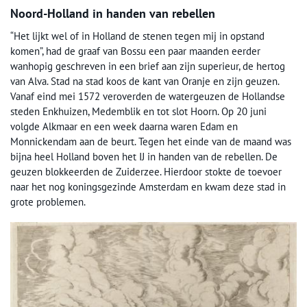
Noord-Holland in handen van rebellen
“Het lijkt wel of in Holland de stenen tegen mij in opstand
komen”, had de graaf van Bossu een paar maanden eerder
wanhopig geschreven in een brief aan zijn superieur, de hertog
van Alva. Stad na stad koos de kant van Oranje en zijn geuzen.
Vanaf eind mei 1572 veroverden de watergeuzen de Hollandse
steden Enkhuizen, Medemblik en tot slot Hoorn. Op 20 juni
volgde Alkmaar en een week daarna waren Edam en
Monnickendam aan de beurt. Tegen het einde van de maand was
bijna heel Holland boven het IJ in handen van de rebellen. De
geuzen blokkeerden de Zuiderzee. Hierdoor stokte de toevoer
naar het nog koningsgezinde Amsterdam en kwam deze stad in
grote problemen.