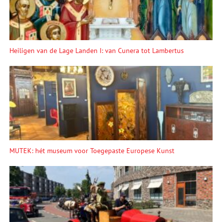
Heiligen van de Lage Landen I: van Cunera tot Lambertus
MUTEK: hét museum voor Toegepaste Europese Kunst