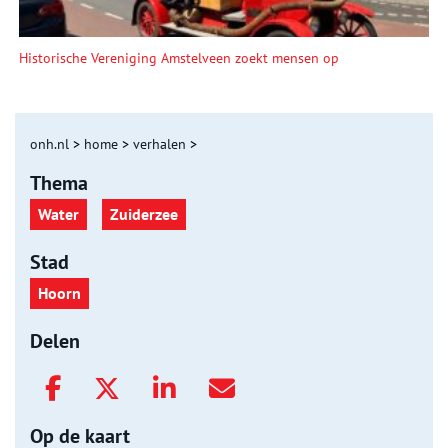
Historische Vereniging Amstelveen zoekt mensen op
onh.nl
>
home
>
verhalen
>
Thema
Water
Zuiderzee
Stad
Hoorn
Delen
Op de kaart