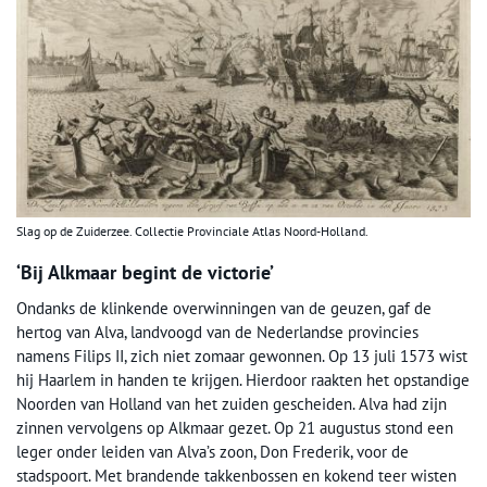
Slag op de Zuiderzee. Collectie Provinciale Atlas Noord-Holland.
‘Bij Alkmaar begint de victorie’
Ondanks de klinkende overwinningen van de geuzen, gaf de
hertog van Alva, landvoogd van de Nederlandse provincies
namens Filips II, zich niet zomaar gewonnen. Op 13 juli 1573 wist
hij Haarlem in handen te krijgen. Hierdoor raakten het opstandige
Noorden van Holland van het zuiden gescheiden. Alva had zijn
zinnen vervolgens op Alkmaar gezet. Op 21 augustus stond een
leger onder leiden van Alva’s zoon, Don Frederik, voor de
stadspoort. Met brandende takkenbossen en kokend teer wisten