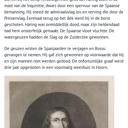
mast van de Inquisitie, dwars door een spervuur van de Spaanse
bemanning. Hij sneed de admiraalsvlag los en verving die door de
Prinsenvlag. Eenmaal terug op het dek werd hij in de borst
geschoten. Haring was onmiddellijk dood, maar zijn heldendaad
had hem onsterfelijk gemaakt. De Spaanse vloot vluchtte. De
watergeuzen hadden de Slag op de Zuiderzee gewonnen.
De geuzen wisten de Spanjaarden te verjagen en Bossu
gevangen te nemen. Hij gaf zich gewonnen op voorwaarde dat hij
en zijn mannen niet werden gedood. De onfortuinlijke graaf werd
drie jaar opgesloten in een voormalig weeshuis in Hoorn.