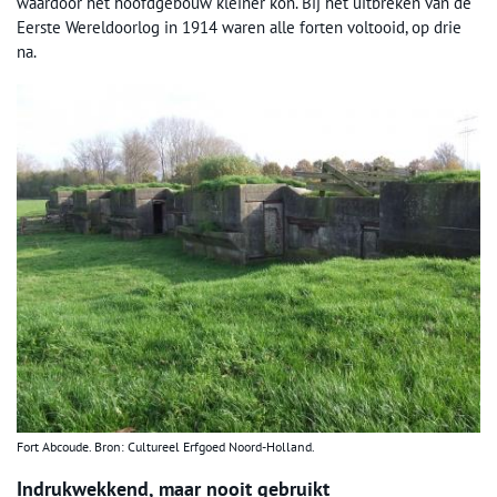
waardoor het hoofdgebouw kleiner kon. Bij het uitbreken van de
Eerste Wereldoorlog in 1914 waren alle forten voltooid, op drie
na.
Fort Abcoude. Bron: Cultureel Erfgoed Noord-Holland.
Indrukwekkend, maar nooit gebruikt