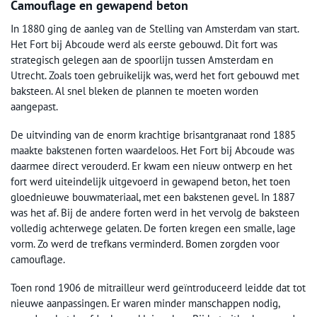
Camouflage en gewapend beton
In 1880 ging de aanleg van de Stelling van Amsterdam van start.
Het Fort bij Abcoude werd als eerste gebouwd. Dit fort was
strategisch gelegen aan de spoorlijn tussen Amsterdam en
Utrecht. Zoals toen gebruikelijk was, werd het fort gebouwd met
baksteen. Al snel bleken de plannen te moeten worden
aangepast.
De uitvinding van de enorm krachtige brisantgranaat rond 1885
maakte bakstenen forten waardeloos. Het Fort bij Abcoude was
daarmee direct verouderd. Er kwam een nieuw ontwerp en het
fort werd uiteindelijk uitgevoerd in gewapend beton, het toen
gloednieuwe bouwmateriaal, met een bakstenen gevel. In 1887
was het af. Bij de andere forten werd in het vervolg de baksteen
volledig achterwege gelaten. De forten kregen een smalle, lage
vorm. Zo werd de trefkans verminderd. Bomen zorgden voor
camouflage.
Toen rond 1906 de mitrailleur werd geïntroduceerd leidde dat tot
nieuwe aanpassingen. Er waren minder manschappen nodig,