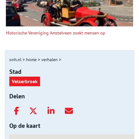
Historische Vereniging Amstelveen zoekt mensen op
onh.nl
>
home
>
verhalen
>
Stad
Velserbroek
Delen
Op de kaart