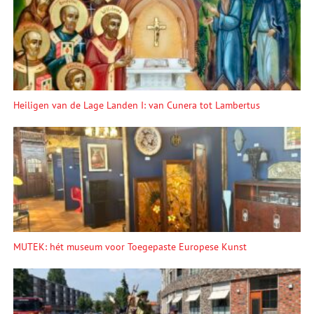
Heiligen van de Lage Landen I: van Cunera tot Lambertus
MUTEK: hét museum voor Toegepaste Europese Kunst