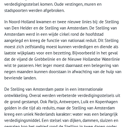
verdedigingsstelsel komen. Oude vestingen, muren en
stadspoorten werden afgebroken.
In Noord-Holland kwamen er twee nieuwe linies bij: de Stelling
van Den Helder en de Stelling van Amsterdam. De Stelling van
Amsterdam werd in een wijde cirkel rond de hoofdstad
aangelegd en kreeg de functie van nationaal reduit. Dit Stelling
moest zich zelfstandig moest kunnen verdedigen en diende als
laatste wijkplaats voor een bezetting. Bijvoorbeeld in het geval
dat de vijand de Grebbelinie en de Nieuwe Hollandse Waterlinie
wist te passeren. Het leger moest daarnaast een belegering van
negen maanden kunnen doorstaan in afwachting van de hulp van
bevriende landen.
De Stelling van Amsterdam paste in een internationale
ontwikkeling. Overal werden verbeterde verdedigingsstelsels uit
de grond gestampt. Ook Parijs, Antwerpen, Luik en Kopenhagen
golden in die tijd als reduits, maar de Stelling van Amsterdam
kreeg een uniek Nederlands karakter: water was een belangrijk
verdedigingsmiddel. Een stelsel van dijken, dammen, sluizen en
gemalen kon het gebied rond de Stelling in twee dagen onder