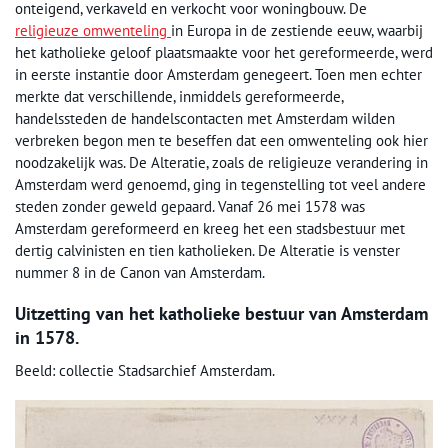
onteigend, verkaveld en verkocht voor woningbouw. De
religieuze omwenteling
in Europa in de zestiende eeuw, waarbij
het katholieke geloof plaatsmaakte voor het gereformeerde, werd
in eerste instantie door Amsterdam genegeert. Toen men echter
merkte dat verschillende, inmiddels gereformeerde,
handelssteden de handelscontacten met Amsterdam wilden
verbreken begon men te beseffen dat een omwenteling ook hier
noodzakelijk was. De Alteratie, zoals de religieuze verandering in
Amsterdam werd genoemd, ging in tegenstelling tot veel andere
steden zonder geweld gepaard. Vanaf 26 mei 1578 was
Amsterdam gereformeerd en kreeg het een stadsbestuur met
dertig calvinisten en tien katholieken. De Alteratie is venster
nummer 8 in de Canon van Amsterdam.
Uitzetting van het katholieke bestuur van Amsterdam
in 1578.
Beeld: collectie Stadsarchief Amsterdam.