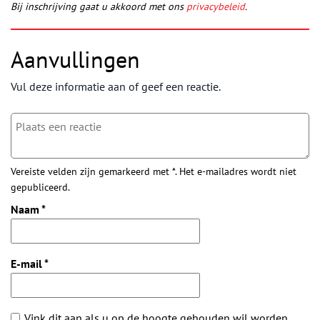
Bij inschrijving gaat u akkoord met ons
privacybeleid
.
Aanvullingen
Vul deze informatie aan of geef een reactie.
Vereiste velden zijn gemarkeerd met *. Het e-mailadres wordt niet
gepubliceerd.
Naam
*
E-mail
*
Vink dit aan als u op de hoogte gehouden wil worden.