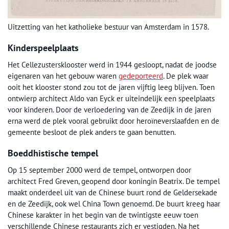
Uitzetting van het katholieke bestuur van Amsterdam in 1578.
Kinderspeelplaats
Het Cellezustersklooster werd in 1944 gesloopt, nadat de joodse
eigenaren van het gebouw waren
gedeporteerd
. De plek waar
ooit het klooster stond zou tot de jaren vijftig leeg blijven. Toen
ontwierp architect Aldo van Eyck er uiteindelijk een speelplaats
voor kinderen. Door de verloedering van de Zeedijk in de jaren
erna werd de plek vooral gebruikt door heroïneverslaafden en de
gemeente besloot de plek anders te gaan benutten.
Boeddhistische tempel
Op 15 september 2000 werd de tempel, ontworpen door
architect Fred Greven, geopend door koningin Beatrix. De tempel
maakt onderdeel uit van de Chinese buurt rond de Geldersekade
en de Zeedijk, ook wel China Town genoemd. De buurt kreeg haar
Chinese karakter in het begin van de twintigste eeuw toen
verschillende Chinese restaurants zich er vestigden. Na het