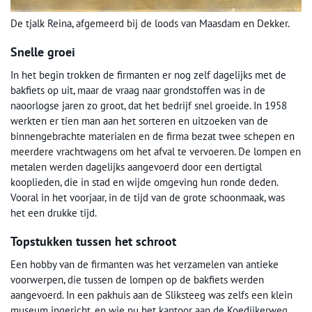
De tjalk Reina, afgemeerd bij de loods van Maasdam en Dekker.
Snelle groei
In het begin trokken de firmanten er nog zelf dagelijks met de
bakfiets op uit, maar de vraag naar grondstoffen was in de
naoorlogse jaren zo groot, dat het bedrijf snel groeide. In 1958
werkten er tien man aan het sorteren en uitzoeken van de
binnengebrachte materialen en de firma bezat twee schepen en
meerdere vrachtwagens om het afval te vervoeren. De lompen en
metalen werden dagelijks aangevoerd door een dertigtal
kooplieden, die in stad en wijde omgeving hun ronde deden.
Vooral in het voorjaar, in de tijd van de grote schoonmaak, was
het een drukke tijd.
Topstukken tussen het schroot
Een hobby van de firmanten was het verzamelen van antieke
voorwerpen, die tussen de lompen op de bakfiets werden
aangevoerd. In een pakhuis aan de Sliksteeg was zelfs een klein
museum ingericht, en wie nu het kantoor aan de Koedijkerweg