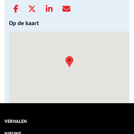
Op de kaart
VERHALEN
NIEUWS