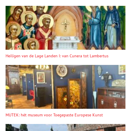
Heiligen van de Lage Landen I: van Cunera tot Lambertus
MUTEK: hét museum voor Toegepaste Europese Kunst