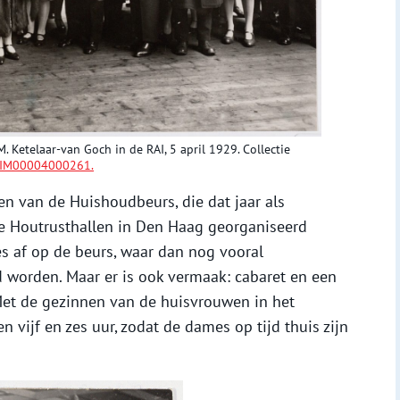
etelaar-van Goch in de RAI, 5 april 1929. Collectie
IM00004000261.
n van de Huishoudbeurs, die dat jaar als
e Houtrusthallen in Den Haag georganiseerd
s af op de beurs, waar dan nog vooral
 worden. Maar er is ook vermaak: cabaret en een
et de gezinnen van de huisvrouwen in het
n vijf en zes uur, zodat de dames op tijd thuis zijn