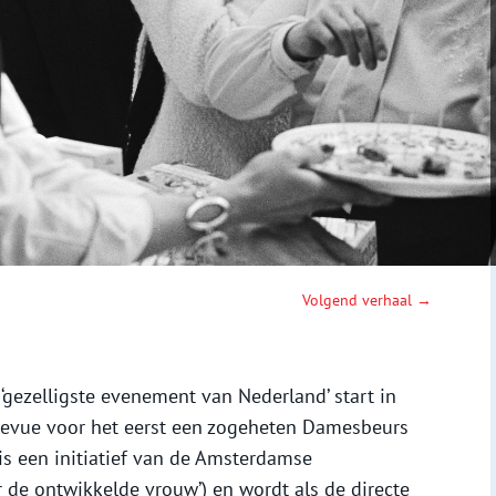
Volgend verhaal →
‘gezelligste evenement van Nederland’ start in
levue voor het eerst een zogeheten Damesbeurs
s een initiatief van de Amsterdamse
 de ontwikkelde vrouw’) en wordt als de directe