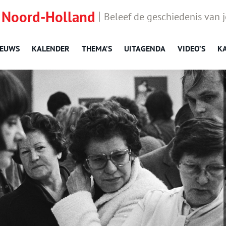
 Noord-Holland
Beleef de geschiedenis van 
IEUWS
KALENDER
THEMA’S
UITAGENDA
VIDEO’S
K