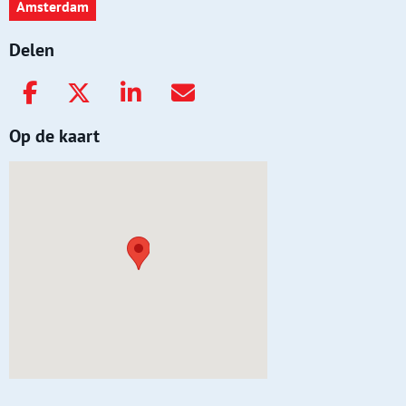
Amsterdam
Delen
Op de kaart