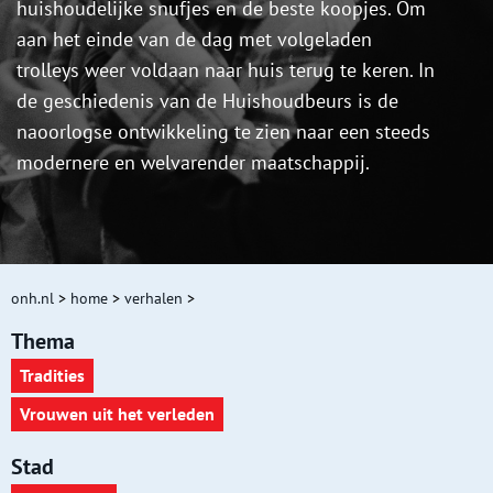
huishoudelijke snufjes en de beste koopjes. Om
aan het einde van de dag met volgeladen
trolleys weer voldaan naar huis terug te keren. In
de geschiedenis van de Huishoudbeurs is de
naoorlogse ontwikkeling te zien naar een steeds
modernere en welvarender maatschappij.
onh.nl
>
home
>
verhalen
>
Thema
Tradities
Vrouwen uit het verleden
Stad