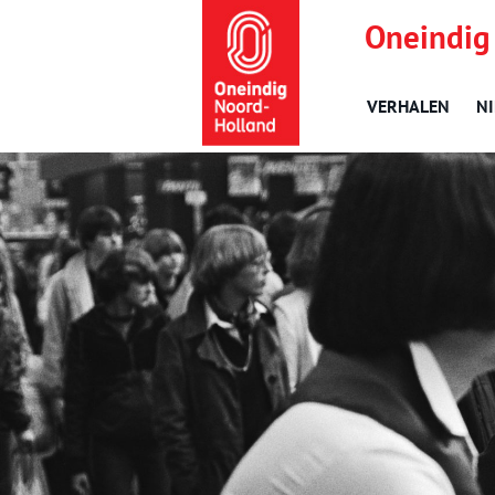
Oneindig
VERHALEN
N