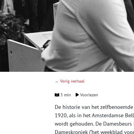
← Vorig verhaal
3 min
Voorlezen
De historie van het zelfbenoemde 
1920, als in het Amsterdamse Bel
wordt gehouden. De Damesbeurs i
Dameskroniek (‘het weekblad voor