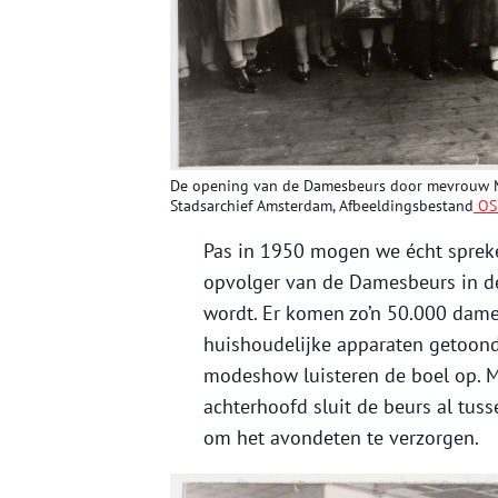
De opening van de Damesbeurs door mevrouw M. K
Stadsarchief Amsterdam,
Afbeeldingsbestand
OS
Pas in 1950 mogen we écht spreke
opvolger van de Damesbeurs in d
wordt. Er komen zo’n 50.000 dame
huishoudelijke apparaten getoond
modeshow luisteren de boel op. M
achterhoofd sluit de beurs al tusse
om het avondeten te verzorgen.