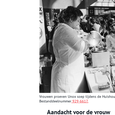
Vrouwen proeven Unox soep tijdens de Huishoudbe
Bestanddeelnummer
929-6617.
Aandacht voor de vrouw