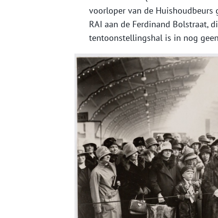
voorloper van de Huishoudbeurs g
RAI aan de Ferdinand Bolstraat, d
tentoonstellingshal is in nog gee