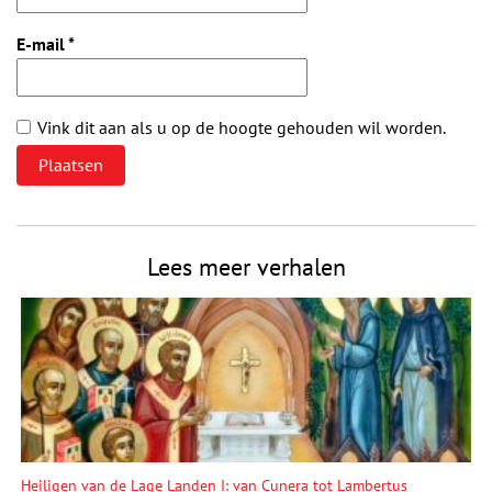
E-mail
*
Vink dit aan als u op de hoogte gehouden wil worden.
Lees meer verhalen
Heiligen van de Lage Landen I: van Cunera tot Lambertus