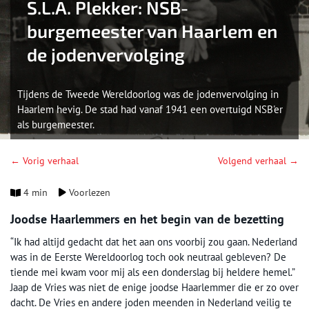
S.L.A. Plekker: NSB-
burgemeester van Haarlem en
de jodenvervolging
Tijdens de Tweede Wereldoorlog was de jodenvervolging in
Haarlem hevig. De stad had vanaf 1941 een overtuigd NSB'er
als burgemeester.
← Vorig verhaal
Volgend verhaal →
4 min
Voorlezen
Joodse Haarlemmers en het begin van de bezetting
“Ik had altijd gedacht dat het aan ons voorbij zou gaan. Nederland
was in de Eerste Wereldoorlog toch ook neutraal gebleven? De
tiende mei kwam voor mij als een donderslag bij heldere hemel.”
Jaap de Vries was niet de enige joodse Haarlemmer die er zo over
dacht. De Vries en andere joden meenden in Nederland veilig te