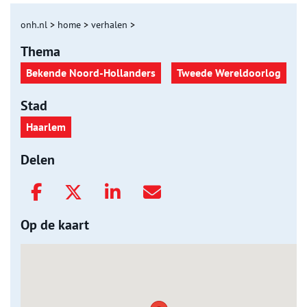
onh.nl
>
home
>
verhalen
>
Thema
Bekende Noord-Hollanders
Tweede Wereldoorlog
Stad
Haarlem
Delen
Op de kaart