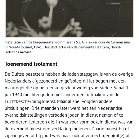
Installatie van de burgemeester-commissaris S.L.A. Plekker door de Commissaris
in Noord-Holland, 1941. Beeldcollectie van de gemeente Haarlem, Noord-
Hollands Archief.
Toenemend isolement
De Duitse bezetters hebben de joden stapsgewijs van de overige
Nederlanders afgezonderd en geïsoleerd. Het begon met een
maatregel die op het eerste gezicht weinig voorstelde. Vanaf 1
juli 1940 mochten joden niet langer deel uitmaken van de
Luchtbeschermingsdienst. Maar al snel volgden andere
uitsluitingen. Drie maanden later werd het aan Nederlandse
overheidsinstellingen verboden joden in dienst nemen of te
bevorderen. Iedereen die, in wat voor vorm ook, in dienst was van
de overheid moest een verklaring indienen. Daarin moest hij of
zij aangeven of hij jood was, maar ook of zijn echtgeno(o)t(e) of