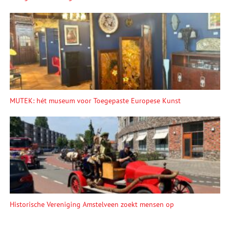
MUTEK: hét museum voor Toegepaste Europese Kunst
Historische Vereniging Amstelveen zoekt mensen op