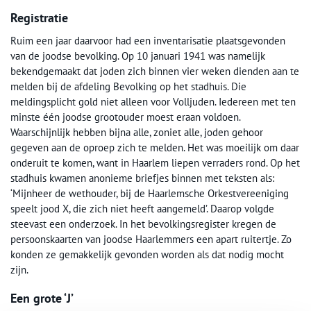
Registratie
Ruim een jaar daarvoor had een inventarisatie plaatsgevonden
van de joodse bevolking. Op 10 januari 1941 was namelijk
bekendgemaakt dat joden zich binnen vier weken dienden aan te
melden bij de afdeling Bevolking op het stadhuis. Die
meldingsplicht gold niet alleen voor Volljuden. Iedereen met ten
minste één joodse grootouder moest eraan voldoen.
Waarschijnlijk hebben bijna alle, zoniet alle, joden gehoor
gegeven aan de oproep zich te melden. Het was moeilijk om daar
onderuit te komen, want in Haarlem liepen verraders rond. Op het
stadhuis kwamen anonieme briefjes binnen met teksten als:
‘Mijnheer de wethouder, bij de Haarlemsche Orkestvereeniging
speelt jood X, die zich niet heeft aangemeld’. Daarop volgde
steevast een onderzoek. In het bevolkingsregister kregen de
persoonskaarten van joodse Haarlemmers een apart ruitertje. Zo
konden ze gemakkelijk gevonden worden als dat nodig mocht
zijn.
Een grote ‘J’