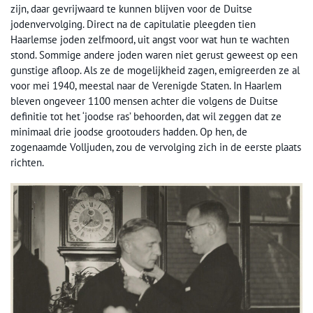
zijn, daar gevrijwaard te kunnen blijven voor de Duitse
jodenvervolging. Direct na de capitulatie pleegden tien
Haarlemse joden zelfmoord, uit angst voor wat hun te wachten
stond. Sommige andere joden waren niet gerust geweest op een
gunstige afloop. Als ze de mogelijkheid zagen, emigreerden ze al
voor mei 1940, meestal naar de Verenigde Staten. In Haarlem
bleven ongeveer 1100 mensen achter die volgens de Duitse
definitie tot het ‘joodse ras’ behoorden, dat wil zeggen dat ze
minimaal drie joodse grootouders hadden. Op hen, de
zogenaamde Volljuden, zou de vervolging zich in de eerste plaats
richten.