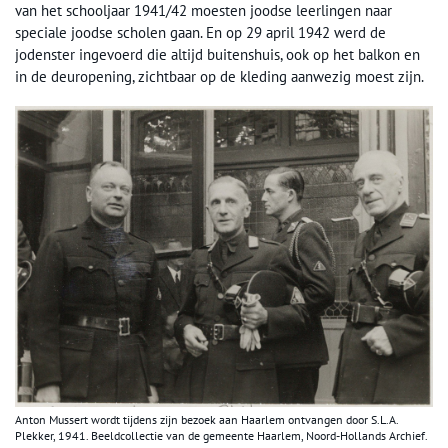
van het schooljaar 1941/42 moesten joodse leerlingen naar
speciale joodse scholen gaan. En op 29 april 1942 werd de
jodenster ingevoerd die altijd buitenshuis, ook op het balkon en
in de deuropening, zichtbaar op de kleding aanwezig moest zijn.
Anton Mussert wordt tijdens zijn bezoek aan Haarlem ontvangen door S.L.A.
Plekker, 1941. Beeldcollectie van de gemeente Haarlem, Noord-Hollands Archief.