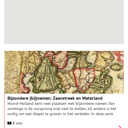
Bijzondere (bij)namen: Zaanstreek en Waterland
Noord-Holland kent veel plaatsen met bijzondere namen. Van
sommige is de oorsprong snel vast te stellen, bij andere is het
nodig om wat dieper te graven in het verleden. In deze serie
verhalen onderzoeken we elke maand een andere regio van
8 min
onze provincie, om achter de herkomst van de lokale