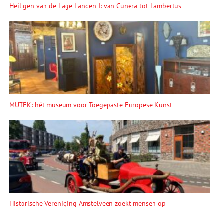
Heiligen van de Lage Landen I: van Cunera tot Lambertus
MUTEK: hét museum voor Toegepaste Europese Kunst
Historische Vereniging Amstelveen zoekt mensen op