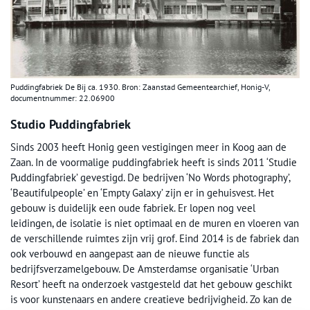
Puddingfabriek De Bij ca. 1930. Bron: Zaanstad Gemeentearchief, Honig-V,
documentnummer: 22.06900
Studio Puddingfabriek
Sinds 2003 heeft Honig geen vestigingen meer in Koog aan de
Zaan. In de voormalige puddingfabriek heeft is sinds 2011 ‘Studie
Puddingfabriek’ gevestigd. De bedrijven ‘No Words photography’,
‘Beautifulpeople’ en ‘Empty Galaxy’ zijn er in gehuisvest. Het
gebouw is duidelijk een oude fabriek. Er lopen nog veel
leidingen, de isolatie is niet optimaal en de muren en vloeren van
de verschillende ruimtes zijn vrij grof. Eind 2014 is de fabriek dan
ook verbouwd en aangepast aan de nieuwe functie als
bedrijfsverzamelgebouw. De Amsterdamse organisatie ‘Urban
Resort’ heeft na onderzoek vastgesteld dat het gebouw geschikt
is voor kunstenaars en andere creatieve bedrijvigheid. Zo kan de