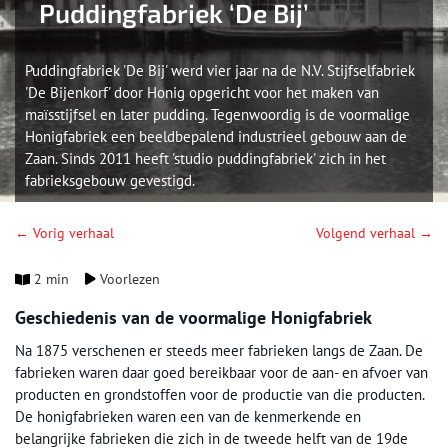
Puddingfabriek ‘De Bij’
Puddingfabriek 'De Bij' werd vier jaar na de N.V. Stijfselfabriek
'De Bijenkorf' door Honig opgericht voor het maken van
maïsstijfsel en later pudding. Tegenwoordig is de voormalige
Honigfabriek een beeldbepalend industrieel gebouw aan de
Zaan. Sinds 2011 heeft 'studio puddingfabriek' zich in het
fabrieksgebouw gevestigd.
← Vorig verhaal
Volgend verhaal →
2 min
Voorlezen
Geschiedenis van de voormalige Honigfabriek
Na 1875 verschenen er steeds meer fabrieken langs de Zaan. De
fabrieken waren daar goed bereikbaar voor de aan- en afvoer van
producten en grondstoffen voor de productie van die producten.
De honigfabrieken waren een van de kenmerkende en
belangrijke fabrieken die zich in de tweede helft van de 19de