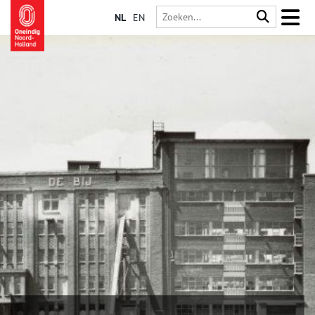
NL
EN