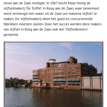
eeuw aan de Zaan vestigde. In 1867 kocht Klaas Honig de
stijfselmakerij ‘De Troffel’ in Koog aan de Zaan, waar tarwemeel
werd vermengd met water uit de Zaan om maïzena ‘stijfsel’ te
maken. De stijfselmakerij deed het goed en concurrerende
fabrieken moesten sluiten. Door het succes werden deze makers
van stijfsel in Koog aan de Zaan ook wel ‘Stijfselkneters’
genoemd.