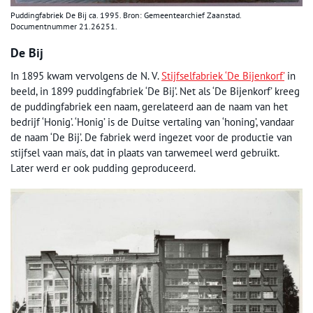
Puddingfabriek De Bij ca. 1995. Bron: Gemeentearchief Zaanstad.
Documentnummer 21.26251.
De Bij
In 1895 kwam vervolgens de N. V.
Stijfselfabriek ‘De Bijenkorf’
in
beeld, in 1899 puddingfabriek ‘De Bij’. Net als ‘De Bijenkorf’ kreeg
de puddingfabriek een naam, gerelateerd aan de naam van het
bedrijf ‘Honig’. ‘Honig’ is de Duitse vertaling van ‘honing’, vandaar
de naam ‘De Bij’. De fabriek werd ingezet voor de productie van
stijfsel vaan maïs, dat in plaats van tarwemeel werd gebruikt.
Later werd er ook pudding geproduceerd.