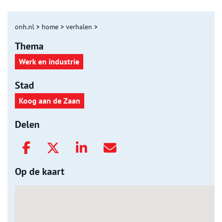
onh.nl
>
home
>
verhalen
>
Thema
Werk en industrie
Stad
Koog aan de Zaan
Delen
Op de kaart