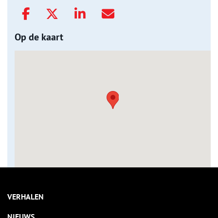
Op de kaart
VERHALEN
NIEUWS