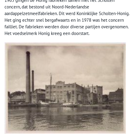
1965 gingen de Honig fabrieken samen met het Scholten
concern, dat bestond uit Noord-Nederlandse
aardappelzetmeelfabrieken. Dit werd Koninklijke Scholten-Honig.
Het ging echter snel bergafwaarts en in 1978 was het concern
failliet. De fabrieken werden door diverse partijen overgenomen.
Het voedselmerk Honig kreeg een doorstart.