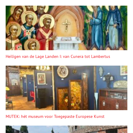
Heiligen van de Lage Landen I: van Cunera tot Lambertus
MUTEK: hét museum voor Toegepaste Europese Kunst