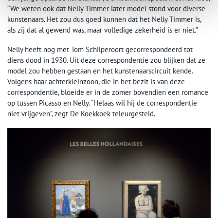
“We weten ook dat Nelly Timmer later model stond voor diverse
kunstenaars. Het zou dus goed kunnen dat het Nelly Timmer is,
als zij dat al gewend was, maar volledige zekerheid is er niet.”
Nelly heeft nog met Tom Schilperoort gecorrespondeerd tot
diens dood in 1930. Uit deze correspondentie zou blijken dat ze
model zou hebben gestaan en het kunstenaarscircuit kende.
Volgens haar achterkleinzoon, die in het bezit is van deze
correspondentie, bloeide er in de zomer bovendien een romance
op tussen Picasso en Nelly. “Helaas wil hij de correspondentie
niet vrijgeven”, zegt De Koekkoek teleurgesteld.