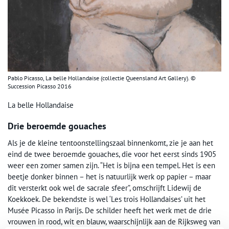
Pablo Picasso, La belle Hollandaise (collectie Queensland Art Gallery). ©
Succession Picasso 2016
La belle Hollandaise
Drie beroemde gouaches
Als je de kleine tentoonstellingszaal binnenkomt, zie je aan het
eind de twee beroemde gouaches, die voor het eerst sinds 1905
weer een zomer samen zijn. “Het is bijna een tempel. Het is een
beetje donker binnen – het is natuurlijk werk op papier – maar
dit versterkt ook wel de sacrale sfeer”, omschrijft Lidewij de
Koekkoek. De bekendste is wel ‘Les trois Hollandaises’ uit het
Musée Picasso in Parijs. De schilder heeft het werk met de drie
vrouwen in rood, wit en blauw, waarschijnlijk aan de Rijksweg van