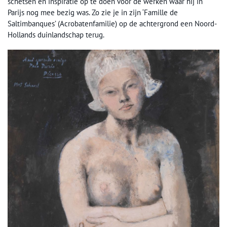
schetsen en inspiratie op te doen voor de werken waar hij in
Parijs nog mee bezig was. Zo zie je in zijn ‘Famille de
Saltimbanques’ (Acrobatenfamilie) op de achtergrond een Noord-
Hollands duinlandschap terug.