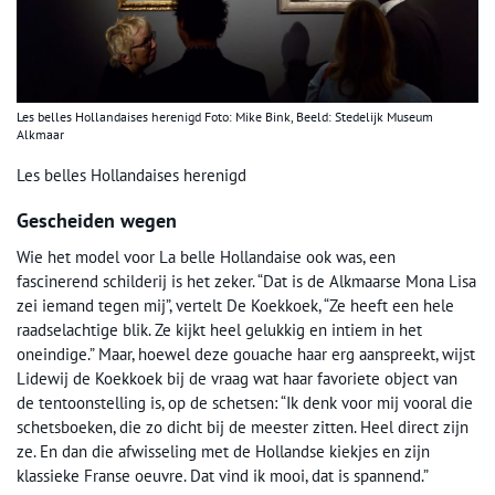
Les belles Hollandaises herenigd Foto: Mike Bink, Beeld: Stedelijk Museum
Alkmaar
Les belles Hollandaises herenigd
Gescheiden wegen
Wie het model voor La belle Hollandaise ook was, een
fascinerend schilderij is het zeker. “Dat is de Alkmaarse Mona Lisa
zei iemand tegen mij”, vertelt De Koekkoek, “Ze heeft een hele
raadselachtige blik. Ze kijkt heel gelukkig en intiem in het
oneindige.” Maar, hoewel deze gouache haar erg aanspreekt, wijst
Lidewij de Koekkoek bij de vraag wat haar favoriete object van
de tentoonstelling is, op de schetsen: “Ik denk voor mij vooral die
schetsboeken, die zo dicht bij de meester zitten. Heel direct zijn
ze. En dan die afwisseling met de Hollandse kiekjes en zijn
klassieke Franse oeuvre. Dat vind ik mooi, dat is spannend.”