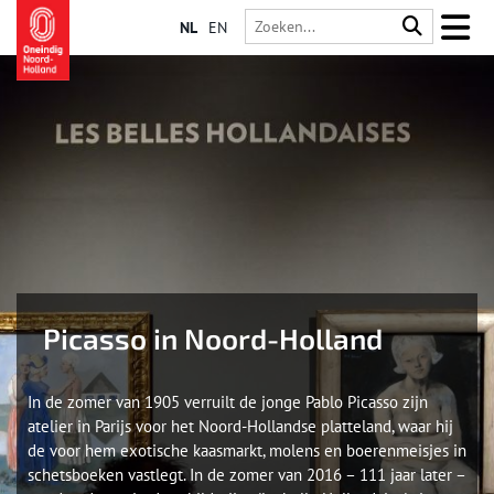
NL
EN
Picasso in Noord-Holland
In de zomer van 1905 verruilt de jonge Pablo Picasso zijn
atelier in Parijs voor het Noord-Hollandse platteland, waar hij
de voor hem exotische kaasmarkt, molens en boerenmeisjes in
schetsboeken vastlegt. In de zomer van 2016 – 111 jaar later –