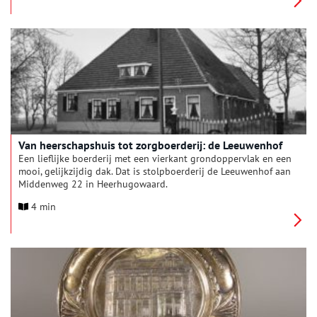
plaatsnamen én bijnamen van de inwoners te komen. Deze
maand: Alkmaar en omstreken.
Van heerschapshuis tot zorgboerderij: de Leeuwenhof
Een lieflijke boerderij met een vierkant grondoppervlak en een
mooi, gelijkzijdig dak. Dat is stolpboerderij de Leeuwenhof aan
Middenweg 22 in Heerhugowaard.
4 min