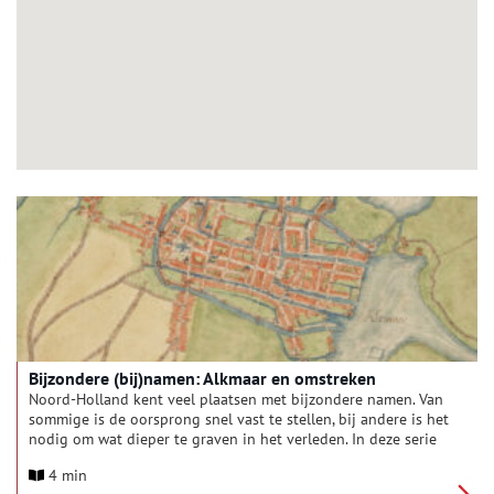
Bijzondere (bij)namen: Alkmaar en omstreken
Noord-Holland kent veel plaatsen met bijzondere namen. Van
sommige is de oorsprong snel vast te stellen, bij andere is het
nodig om wat dieper te graven in het verleden. In deze serie
verhalen onderzoeken we elke maand een andere regio van
4 min
onze provincie, om achter de herkomst van de lokale