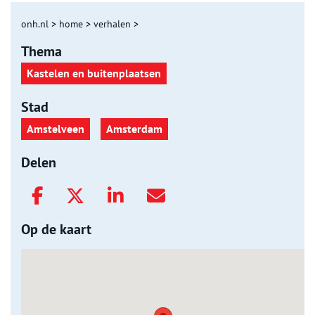
onh.nl
>
home
>
verhalen
>
Thema
Kastelen en buitenplaatsen
Stad
Amstelveen
Amsterdam
Delen
Op de kaart