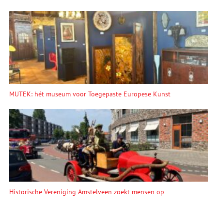
MUTEK: hét museum voor Toegepaste Europese Kunst
Historische Vereniging Amstelveen zoekt mensen op