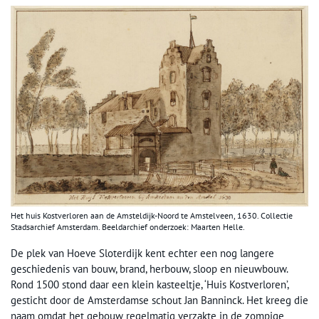
Het huis Kostverloren aan de Amsteldijk-Noord te Amstelveen, 1630. Collectie
Stadsarchief Amsterdam. Beeldarchief onderzoek: Maarten Helle.
De plek van Hoeve Sloterdijk kent echter een nog langere
geschiedenis van bouw, brand, herbouw, sloop en nieuwbouw.
Rond 1500 stond daar een klein kasteeltje, ‘Huis Kostverloren’,
gesticht door de Amsterdamse schout Jan Banninck. Het kreeg die
naam omdat het gebouw regelmatig verzakte in de zompige