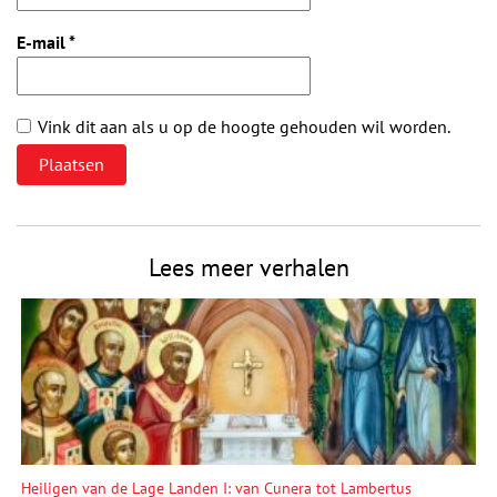
E-mail
*
Vink dit aan als u op de hoogte gehouden wil worden.
Lees meer verhalen
Heiligen van de Lage Landen I: van Cunera tot Lambertus