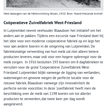
Melk bezorgers van de Melkinrichting Velsen, 1920. Bron: Noord-Hollands Archief.
Coöperatieve
Zuivelfabriek West-Friesland
In Lutjewinkel neemt veehouder Blaauboer het initiatief om het
anders aan te pakken. Tijdens een excursie naar Friesland doet hij
het idee voor een moderne coöperatieve fabriek op en legt het
voor aan andere boeren in de omgeving van Lutjewinkel. De
fabrieksmatige verwerking van hun melk zal niet alleen betere
producten leveren, maar ook voor een hogere opbrengst voor de
melk zorgen. In 1916 besluiten 193 boeren om 8 dagfabrieken te
verruilen voor de grote ‘Coöperatieve Zuivelfabriek West-
Friesland’. Lutjewinkel blijkt vanwege de ligging van weilanden,
waterwegen en gewone wegen de perfecte locatie voor de
nieuwe fabriek. Blaauboer vanwege zijn innovativiteit de
perfecte eerste voorzitter. In deze ‘zoetfabriek’ heeft men de
beschikking over de melk van 1198 koeien om tot allerlei
producten te verwerken, dat twee keer per dag wordt
aangeleverd.