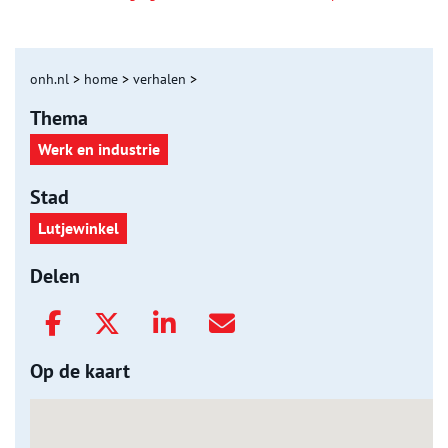
onh.nl
>
home
>
verhalen
>
Thema
Werk en industrie
Stad
Lutjewinkel
Delen
Op de kaart