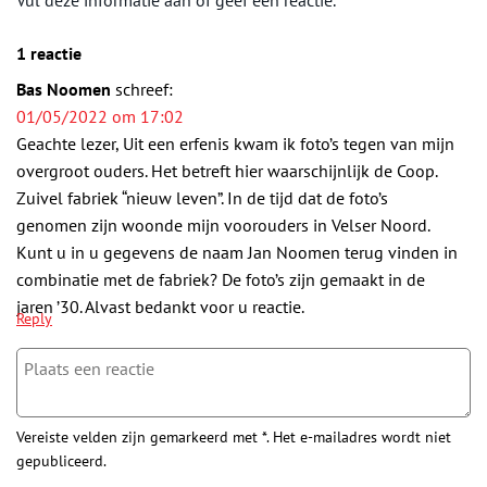
Vul deze informatie aan of geef een reactie.
1 reactie
Bas Noomen
schreef:
01/05/2022 om 17:02
Geachte lezer, Uit een erfenis kwam ik foto’s tegen van mijn
overgroot ouders. Het betreft hier waarschijnlijk de Coop.
Zuivel fabriek “nieuw leven”. In de tijd dat de foto’s
genomen zijn woonde mijn voorouders in Velser Noord.
Kunt u in u gegevens de naam Jan Noomen terug vinden in
combinatie met de fabriek? De foto’s zijn gemaakt in de
jaren ’30. Alvast bedankt voor u reactie.
Reply
Vereiste velden zijn gemarkeerd met *. Het e-mailadres wordt niet
gepubliceerd.