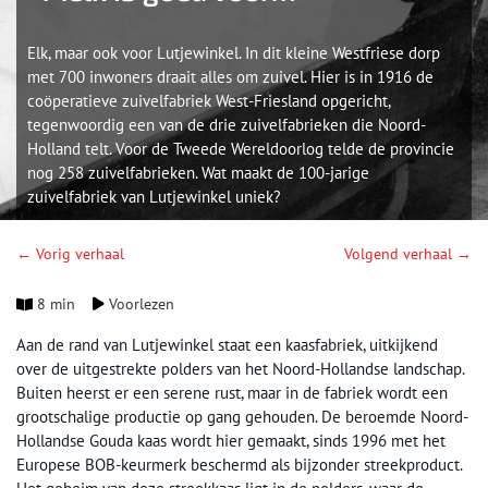
Elk, maar ook voor Lutjewinkel. In dit kleine Westfriese dorp
met 700 inwoners draait alles om zuivel. Hier is in 1916 de
coöperatieve zuivelfabriek West-Friesland opgericht,
tegenwoordig een van de drie zuivelfabrieken die Noord-
Holland telt. Voor de Tweede Wereldoorlog telde de provincie
nog 258 zuivelfabrieken. Wat maakt de 100-jarige
zuivelfabriek van Lutjewinkel uniek?
← Vorig verhaal
Volgend verhaal →
8 min
Voorlezen
Aan de rand van Lutjewinkel staat een kaasfabriek, uitkijkend
over de uitgestrekte polders van het Noord-Hollandse landschap.
Buiten heerst er een serene rust, maar in de fabriek wordt een
grootschalige productie op gang gehouden. De beroemde Noord-
Hollandse Gouda kaas wordt hier gemaakt, sinds 1996 met het
Europese BOB-keurmerk beschermd als bijzonder streekproduct.