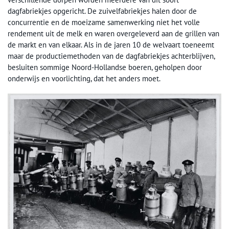
dagfabriekjes opgericht. De zuivelfabriekjes halen door de
concurrentie en de moeizame samenwerking niet het volle
rendement uit de melk en waren overgeleverd aan de grillen van
de markt en van elkaar. Als in de jaren 10 de welvaart toeneemt
maar de productiemethoden van de dagfabriekjes achterblijven,
besluiten sommige Noord-Hollandse boeren, geholpen door
onderwijs en voorlichting, dat het anders moet.