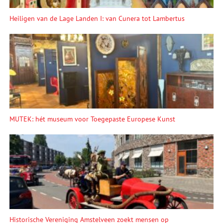
Heiligen van de Lage Landen I: van Cunera tot Lambertus
MUTEK: hét museum voor Toegepaste Europese Kunst
Historische Vereniging Amstelveen zoekt mensen op