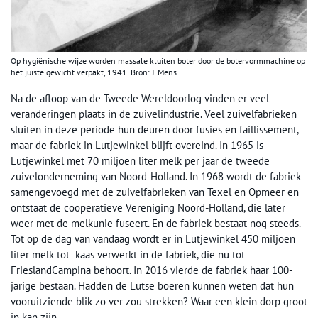
Op hygiënische wijze worden massale kluiten boter door de botervormmachine op
het juiste gewicht verpakt, 1941. Bron: J. Mens.
Na de afloop van de Tweede Wereldoorlog vinden er veel
veranderingen plaats in de zuivelindustrie. Veel zuivelfabrieken
sluiten in deze periode hun deuren door fusies en faillissement,
maar de fabriek in Lutjewinkel blijft overeind. In 1965 is
Lutjewinkel met 70 miljoen liter melk per jaar de tweede
zuivelonderneming van Noord-Holland. In 1968 wordt de fabriek
samengevoegd met de zuivelfabrieken van Texel en Opmeer en
ontstaat de cooperatieve Vereniging Noord-Holland, die later
weer met de melkunie fuseert. En de fabriek bestaat nog steeds.
Tot op de dag van vandaag wordt er in Lutjewinkel 450 miljoen
liter melk tot kaas verwerkt in de fabriek, die nu tot
FrieslandCampina behoort. In 2016 vierde de fabriek haar 100-
jarige bestaan. Hadden de Lutse boeren kunnen weten dat hun
vooruitziende blik zo ver zou strekken? Waar een klein dorp groot
in kan zijn.