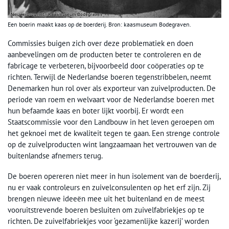
Een boerin maakt kaas op de boerderij. Bron: kaasmuseum Bodegraven.
Commissies buigen zich over deze problematiek en doen
aanbevelingen om de producten beter te controleren en de
fabricage te verbeteren, bijvoorbeeld door coöperaties op te
richten. Terwijl de Nederlandse boeren tegenstribbelen, neemt
Denemarken hun rol over als exporteur van zuivelproducten. De
periode van roem en welvaart voor de Nederlandse boeren met
hun befaamde kaas en boter lijkt voorbij. Er wordt een
Staatscommissie voor den Landbouw in het leven geroepen om
het geknoei met de kwaliteit tegen te gaan. Een strenge controle
op de zuivelproducten wint langzaamaan het vertrouwen van de
buitenlandse afnemers terug.
De boeren opereren niet meer in hun isolement van de boerderij,
nu er vaak controleurs en zuivelconsulenten op het erf zijn. Zij
brengen nieuwe ideeën mee uit het buitenland en de meest
vooruitstrevende boeren besluiten om zuivelfabriekjes op te
richten. De zuivelfabriekjes voor ‘gezamenlijke kazerij’ worden