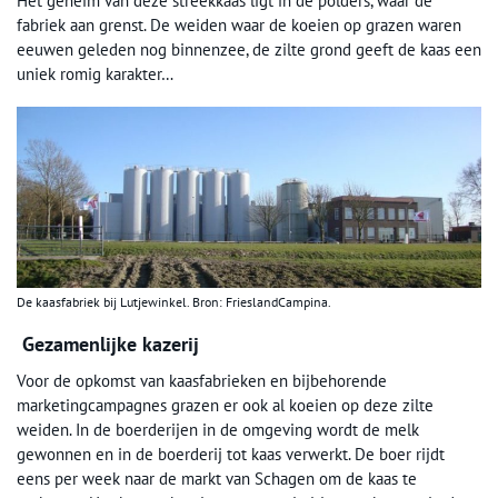
Het geheim van deze streekkaas ligt in de polders, waar de
fabriek aan grenst. De weiden waar de koeien op grazen waren
eeuwen geleden nog binnenzee, de zilte grond geeft de kaas een
uniek romig karakter…
De kaasfabriek bij Lutjewinkel. Bron: FrieslandCampina.
Gezamenlijke kazerij
Voor de opkomst van kaasfabrieken en bijbehorende
marketingcampagnes grazen er ook al koeien op deze zilte
weiden. In de boerderijen in de omgeving wordt de melk
gewonnen en in de boerderij tot kaas verwerkt. De boer rijdt
eens per week naar de markt van Schagen om de kaas te