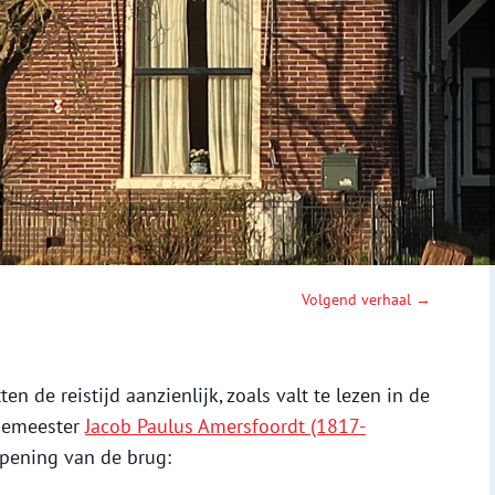
Volgend verhaal →
 de reistijd aanzienlijk, zoals valt te lezen in de
rgemeester
Jacob Paulus Amersfoordt (1817-
pening van de brug: