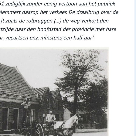
1 zediglijk zonder eenig vertoon aan het publiek
elemmert daarop het verkeer. De draaibrug over de
rit zoals de rolbruggen (…) de weg verkort den
zijde naar den hoofdstad der provincie met hare
, veeartsen enz. minstens een half uur.’