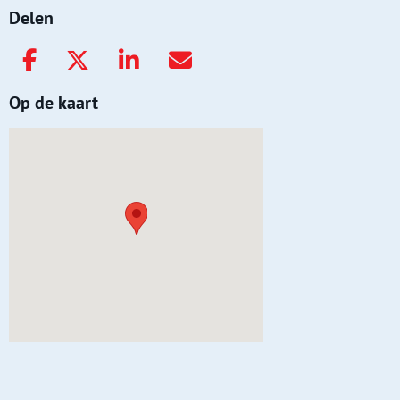
Delen
Op de kaart