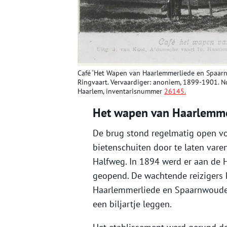
Café ‘Het Wapen van Haarlemmerliede en Spaar
Ringvaart. Vervaardiger: anoniem, 1899-1901. N
Haarlem, inventarisnummer
26145.
Het wapen van Haarlemm
De brug stond regelmatig open vo
bietenschuiten door te laten vare
Halfweg. In 1894 werd er aan de 
geopend. De wachtende reizigers 
Haarlemmerliede en Spaarnwoude’,
een biljartje leggen.