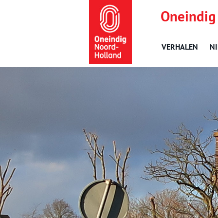
Oneindig
VERHALEN
N