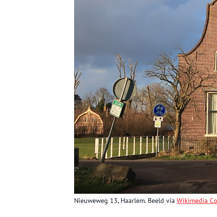
Nieuweweg 13, Haarlem. Beeld via
Wikimedia C