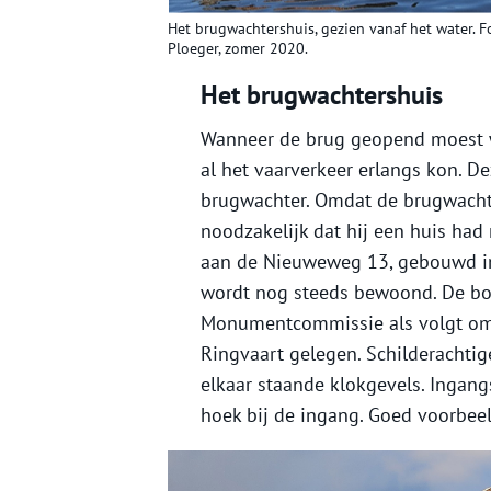
Het brugwachtershuis, gezien vanaf het water. Fo
Ploeger, zomer 2020.
Het brugwachtershuis
Wanneer de brug geopend moest w
al het vaarverkeer erlangs kon. 
brugwachter. Omdat de brugwachter
noodzakelijk dat hij een huis had
aan de Nieuweweg 13, gebouwd in
wordt nog steeds bewoond. De bou
Monumentcommissie als volgt om
Ringvaart gelegen. Schilderacht
elkaar staande klokgevels. Ingan
hoek bij de ingang. Goed voorbeel