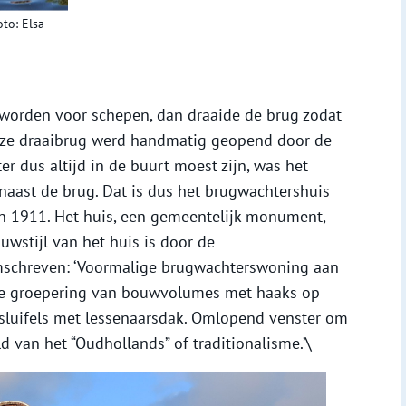
to: Elsa
orden voor schepen, dan draaide de brug zodat
Deze draaibrug werd handmatig geopend door de
 dus altijd in de buurt moest zijn, was het
 naast de brug. Dat is dus het brugwachtershuis
 1911. Het huis, een gemeentelijk monument,
wstijl van het huis is door de
schreven: ‘Voormalige brugwachterswoning aan
ige groepering van bouwvolumes met haaks op
gsluifels met lessenaarsdak. Omlopend venster om
d van het “Oudhollands” of traditionalisme.’\