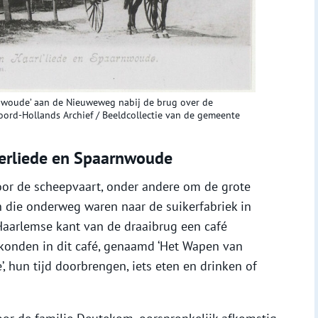
nwoude’ aan de Nieuweweg nabij de brug over de
oord-Hollands Archief / Beeldcollectie van de gemeente
erliede en Spaarnwoude
or de scheepvaart, onder andere om de grote
n die onderweg waren naar de suikerfabriek in
Haarlemse kant van de draaibrug een café
konden in dit café, genaamd ‘Het Wapen van
 hun tijd doorbrengen, iets eten en drinken of