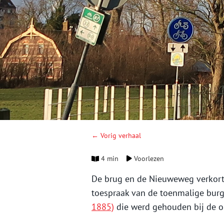
← Vorig verhaal
4 min
Voorlezen
De brug en de Nieuweweg verkortten
toespraak van de toenmalige bu
1885)
die werd gehouden bij de o