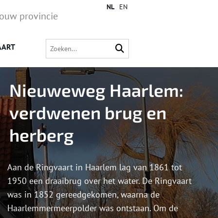
NL
EN
jouw provincie
AART
Nieuweweg Haarlem:
verdwenen brug en
herberg
Aan de Ringvaart in Haarlem lag van 1861 tot
1950 een draaibrug over het water. De Ringvaart
was in 1852 gereedgekomen, waarna de
Haarlemmermeerpolder was ontstaan. Om de