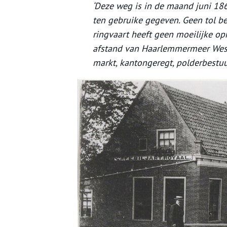
‘Deze weg is in de maand juni 186
ten gebruike gegeven. Geen tol b
ringvaart heeft geen moeilijke op
afstand van Haarlemmermeer West
markt, kantongeregt, polderbestuur