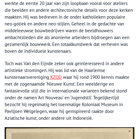
werkte de eerste 20 jaar van zijn loopbaan vooral voor ateliers
die beelden en andere architectonische details voor deze kerken
maakten. Hij was bedreven in de onder katholieken populaire
neo-gotiek en andere neo-stijlen. Geheel in de gedachte van
middeleeuwse bouwbedrijven waren de beeldhouwers
ambachtslieden die als anonieme arbeiders bijdroegen aan een
gezamenlijk bouwwerk. Een totaalkunstwerk dat verheven was
boven de individuele kunstenaars.
Toch was Van den Eijnde zeker ook geïnteresseerd in andere
artistieke stromingen. Hij was lid van de Haarlemse
kunstenaarsvereniging
KZOD
waar hij rond 1900 kennis maakte
met de zogenaamde ‘Nieuwe Kunst’. Een weelderige en
fantasievolle stijl die in internationale varianten bekend stond
onder de namen ‘Art Nouveau’ en ‘Jugendstil’. Tegelijkertijd
bezocht hij regelmatig het toenmalige Koloniaal Museum in
Paviljoen Welgelegen, waar hij geïnspireerd raakte door
Aziatische kunst, onder andere uit Indonesië.