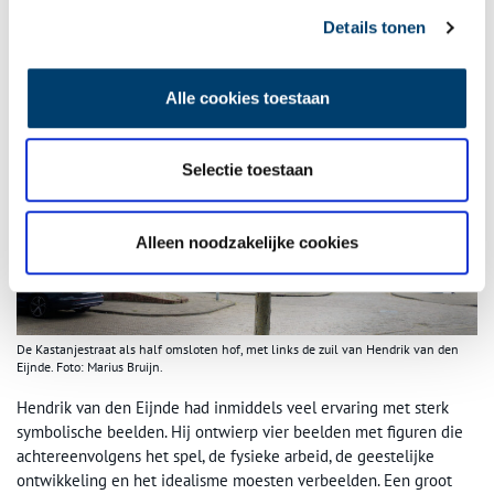
Details tonen
De Kastanjestraat met een groen plantsoen en de zuil van Hendrik van den Eijnde.
Foto: Marius Bruijn.
Alle cookies toestaan
Selectie toestaan
Alleen noodzakelijke cookies
De Kastanjestraat als half omsloten hof, met links de zuil van Hendrik van den
Eijnde. Foto: Marius Bruijn.
Hendrik van den Eijnde had inmiddels veel ervaring met sterk
symbolische beelden. Hij ontwierp vier beelden met figuren die
achtereenvolgens het spel, de fysieke arbeid, de geestelijke
ontwikkeling en het idealisme moesten verbeelden. Een groot