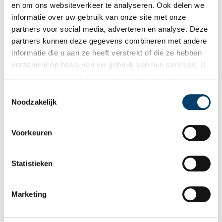
en om ons websiteverkeer te analyseren. Ook delen we
Het woonwijkje in Haarlem noord had een duidelijk sociale opzet.
informatie over uw gebruik van onze site met onze
In opdracht van de socialistische woningbouwvereniging
partners voor social media, adverteren en analyse. Deze
ontwierp het Amsterdamse architectenduo Gulden & Geldmaker
in 1920 een serie goedkope woningen in de stijl van de
partners kunnen deze gegevens combineren met andere
Amsterdamse School. De huizen werden gegroepeerd rondom
informatie die u aan ze heeft verstrekt of die ze hebben
een pleintje met planten en een vijver. Door over de straat heen
verzameld op basis van uw gebruik van hun services. U
te bouwen ontstond er zelfs een halfgesloten hof met
gaat akkoord met de cookies en het
privacystatement
‘toegangspoort’. En op dit hof moest een monument komen dat
als u onze website blijft gebruiken.
Toestemmingsselectie
de geest van het socialisme moest verbeelden
Noodzakelijk
Voorkeuren
Statistieken
Marketing