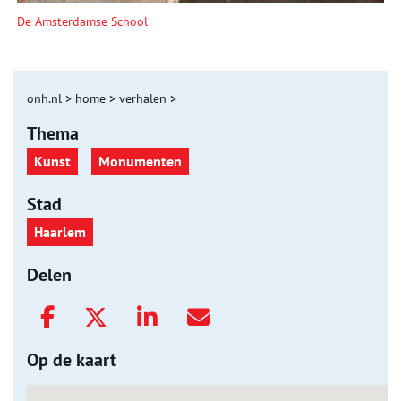
De Amsterdamse School
onh.nl
>
home
>
verhalen
>
Thema
Kunst
Monumenten
Stad
Haarlem
Delen
Op de kaart