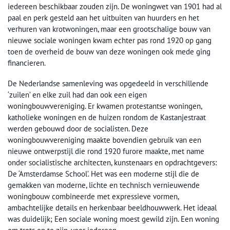
iedereen beschikbaar zouden zijn. De woningwet van 1901 had al
paal en perk gesteld aan het uitbuiten van huurders en het
verhuren van krotwoningen, maar een grootschalige bouw van
nieuwe sociale woningen kwam echter pas rond 1920 op gang
toen de overheid de bouw van deze woningen ook mede ging
financieren.
De Nederlandse samenleving was opgedeeld in verschillende
‘zuilen’ en elke zuil had dan ook een eigen
woningbouwvereniging. Er kwamen protestantse woningen,
katholieke woningen en de huizen rondom de Kastanjestraat
werden gebouwd door de socialisten. Deze
woningbouwvereniging maakte bovendien gebruik van een
nieuwe ontwerpstijl die rond 1920 furore maakte, met name
onder socialistische architecten, kunstenaars en opdrachtgevers:
De ‘Amsterdamse School’. Het was een moderne stijl die de
gemakken van moderne, lichte en technisch vernieuwende
woningbouw combineerde met expressieve vormen,
ambachtelijke details en herkenbaar beeldhouwwerk. Het ideaal
was duidelijk; Een sociale woning moest gewild zijn. Een woning