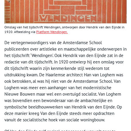
Omslag van het tijdschrift Wendingen, ontworpen door Hendrik van den Eijnde in
1920. Afbeelding via
Platform Wendingen.
De vertegenwoordigers van de Amsterdamse School
publiceerden over artistieke en maatschappelijke onderwerpen in
het tijdschrift ‘Wendingen’. Ook Hendrik van den Eijnde zat in de
redactie van dit tijdschrift. In 1920 ontwierp hij een omslag voor
dit tijdschrift waarin zijn kenmerkende stijl wederom tot
uitdrukking kwam. De Haarlemse architect Han van Loghem was
ook betrokken, al was hij niet van de Amsterdamse School. Van
Loghem was meer een aanhanger van het modernistische
Nieuwe Bouwen maar wel een overtuigd socialist. Van Loghem
was bovendien een bewonderaar van de ambachtelijke en
symbolische beeldhouwwerken van Hendrik van den Eijnde. Op
deze manier kreeg Van den Eijnde steeds meer opdrachten
vanuit de socialistische hoek van sociale woningbouw.