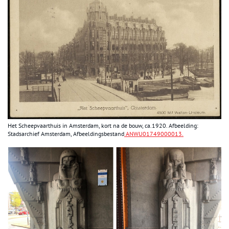
Het Scheepvaarthuis in Amsterdam, kort na de bouw, ca.1920. Afbeelding:
Stadsarchief Amsterdam,
Afbeeldingsbestand
ANWU01749000013.