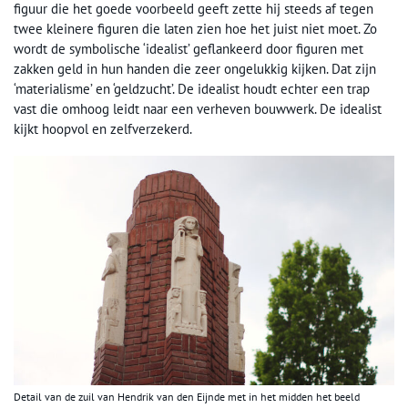
figuur die het goede voorbeeld geeft zette hij steeds af tegen
twee kleinere figuren die laten zien hoe het juist niet moet. Zo
wordt de symbolische ‘idealist’ geflankeerd door figuren met
zakken geld in hun handen die zeer ongelukkig kijken. Dat zijn
‘materialisme’ en ‘geldzucht’. De idealist houdt echter een trap
vast die omhoog leidt naar een verheven bouwwerk. De idealist
kijkt hoopvol en zelfverzekerd.
Detail van de zuil van Hendrik van den Eijnde met in het midden het beeld