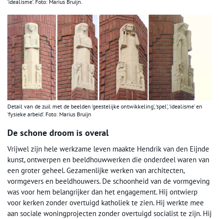
‘idealisme’. Foto: Marius Bruijn.
Detail van de zuil met de beelden ‘geestelijke ontwikkeling’, ‘spel’, ‘idealisme’ en
‘fysieke arbeid’. Foto: Marius Bruijn
De schone droom is overal
Vrijwel zijn hele werkzame leven maakte Hendrik van den Eijnde
kunst, ontwerpen en beeldhouwwerken die onderdeel waren van
een groter geheel. Gezamenlijke werken van architecten,
vormgevers en beeldhouwers. De schoonheid van de vormgeving
was voor hem belangrijker dan het engagement. Hij ontwierp
voor kerken zonder overtuigd katholiek te zien. Hij werkte mee
aan sociale woningprojecten zonder overtuigd socialist te zijn. Hij