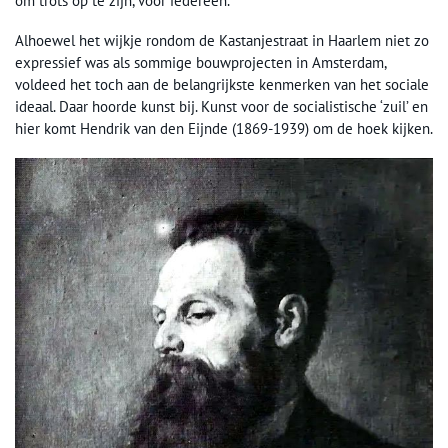
om trots op te zijn, voor iedereen.
Alhoewel het wijkje rondom de Kastanjestraat in Haarlem niet zo
expressief was als sommige bouwprojecten in Amsterdam,
voldeed het toch aan de belangrijkste kenmerken van het sociale
ideaal. Daar hoorde kunst bij. Kunst voor de socialistische ‘zuil’ en
hier komt Hendrik van den Eijnde (1869-1939) om de hoek kijken.