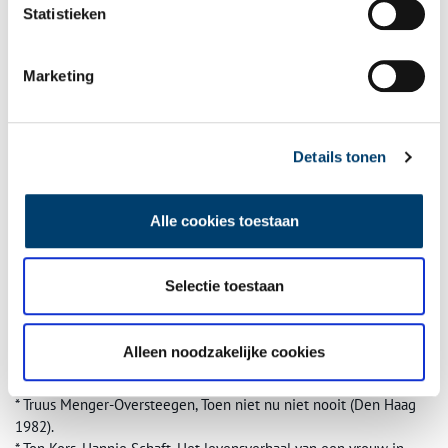
in het Haarlems Dagblad van 04.05.1982.
Statistieken
Marketing
Details tonen
Alle cookies toestaan
Selectie toestaan
Alleen noodzakelijke cookies
Bronnen
* Truus Menger-Oversteegen, Toen niet nu niet nooit (Den Haag
1982).