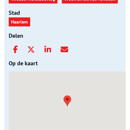
Stad
Haarlem
Delen
Op de kaart