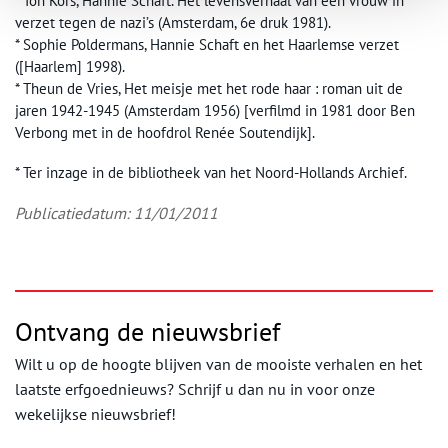
* Ton Kors, Hannie Schaft. Het levensverhaal van een vrouw in
verzet tegen de nazi’s (Amsterdam, 6e druk 1981).
* Sophie Poldermans, Hannie Schaft en het Haarlemse verzet
([Haarlem] 1998).
* Theun de Vries, Het meisje met het rode haar : roman uit de
jaren 1942-1945 (Amsterdam 1956) [verfilmd in 1981 door Ben
Verbong met in de hoofdrol Renée Soutendijk].
* Ter inzage in de bibliotheek van het Noord-Hollands Archief.
Publicatiedatum: 11/01/2011
Ontvang de nieuwsbrief
Wilt u op de hoogte blijven van de mooiste verhalen en het
laatste erfgoednieuws? Schrijf u dan nu in voor onze
wekelijkse nieuwsbrief!