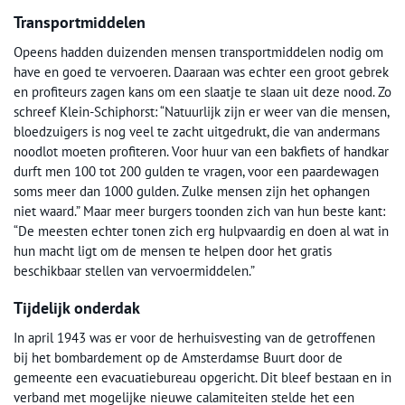
Transportmiddelen
Opeens hadden duizenden mensen transportmiddelen nodig om
have en goed te vervoeren. Daaraan was echter een groot gebrek
en profiteurs zagen kans om een slaatje te slaan uit deze nood. Zo
schreef Klein-Schiphorst: “Natuurlijk zijn er weer van die mensen,
bloedzuigers is nog veel te zacht uitgedrukt, die van andermans
noodlot moeten profiteren. Voor huur van een bakfiets of handkar
durft men 100 tot 200 gulden te vragen, voor een paardewagen
soms meer dan 1000 gulden. Zulke mensen zijn het ophangen
niet waard.” Maar meer burgers toonden zich van hun beste kant:
“De meesten echter tonen zich erg hulpvaardig en doen al wat in
hun macht ligt om de mensen te helpen door het gratis
beschikbaar stellen van vervoermiddelen.”
Tijdelijk onderdak
In april 1943 was er voor de herhuisvesting van de getroffenen
bij het bombardement op de Amsterdamse Buurt door de
gemeente een evacuatiebureau opgericht. Dit bleef bestaan en in
verband met mogelijke nieuwe calamiteiten stelde het een