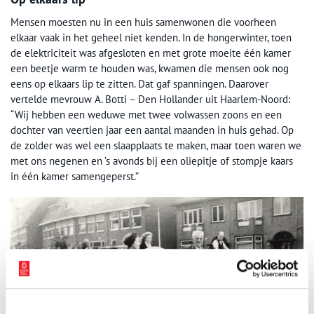
Mensen moesten nu in een huis samenwonen die voorheen
elkaar vaak in het geheel niet kenden. In de hongerwinter, toen
de elektriciteit was afgesloten en met grote moeite één kamer
een beetje warm te houden was, kwamen die mensen ook nog
eens op elkaars lip te zitten. Dat gaf spanningen. Daarover
vertelde mevrouw A. Botti – Den Hollander uit Haarlem-Noord:
“Wij hebben een weduwe met twee volwassen zoons en een
dochter van veertien jaar een aantal maanden in huis gehad. Op
de zolder was wel een slaapplaats te maken, maar toen waren we
met ons negenen en ’s avonds bij een oliepitje of stompje kaars
in één kamer samengeperst.”