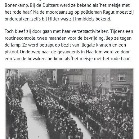
Bonenkamp. Bij de Duitsers werd ze bekend als ‘het meisje met
het rode haar’. Na de moordaanslag op politieman Ragut moest zij
onderduiken, zelfs bij Hitler was zij inmiddels bekend.
Toch bleef zij door gaan met haar verzetsactiviteiten. Tijdens een
routinecontrole, twee maanden voor de bevrijding, liep ze tegen
de lamp. Ze werd betrapt op bezit van illegale kranten en een
pistool. Onderweg naar de gevangenis in Haarlem werd ze door
een van de bewakers herkend als ‘het meisje met het rode haar’.