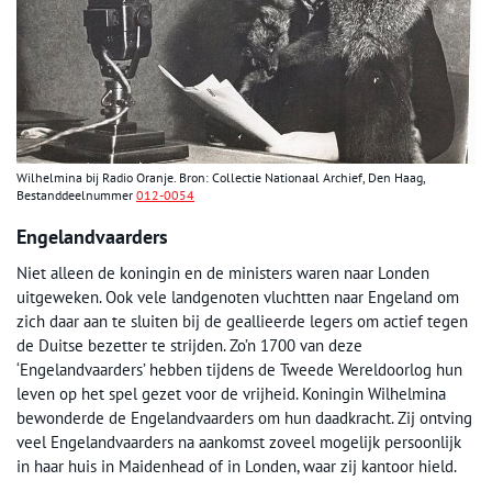
Wilhelmina bij Radio Oranje. Bron: Collectie Nationaal Archief, Den Haag,
Bestanddeelnummer
012-0054
Engelandvaarders
Niet alleen de koningin en de ministers waren naar Londen
uitgeweken. Ook vele landgenoten vluchtten naar Engeland om
zich daar aan te sluiten bij de geallieerde legers om actief tegen
de Duitse bezetter te strijden. Zo’n 1700 van deze
‘Engelandvaarders’ hebben tijdens de Tweede Wereldoorlog hun
leven op het spel gezet voor de vrijheid. Koningin Wilhelmina
bewonderde de Engelandvaarders om hun daadkracht. Zij ontving
veel Engelandvaarders na aankomst zoveel mogelijk persoonlijk
in haar huis in Maidenhead of in Londen, waar zij kantoor hield.