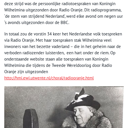
deze strijd was de persoonlijke radiotoespraken van Koningin
Wilhelmina uitgezonden door Radio Oranje. Dit radioprogramma,
‘de stem van strijdend Nederland’, werd elke avond om negen uur
‘s avonds uitgezonden door de BBC.
In totaal zou de vorstin 34 keer het Nederlandse volk toespreken
via Radio Oranje. Met haar toespraken stak Wilhelmina veel
inwoners van het bezette vaderland – die in het geheim naar de
verboden radiozender luisterden, een hart onder de riem. Op
onderstaande website staan alle toespraken van Koningin
Wilhelmina die tijdens de Tweede Wereldoorlog door Radio
Oranje zijn uitgezonden
http://hmi.ewi.utwente.nl/choral/radiooranje.html