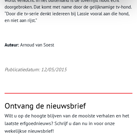
wordt verkocht. In het buitenland is de toverrijst nooit ècht
doorgebroken. Dat komt met name door de gelijknamige tv-hond.
“Door die tv-serie denkt iedereen bij Lassie vooral aan die hond,
en niet aan rijst.”
Auteur:
Arnoud van Soest
Publicatiedatum: 12/05/2015
Ontvang de nieuwsbrief
Wilt u op de hoogte blijven van de mooiste verhalen en het
laatste erfgoednieuws? Schrijf u dan nu in voor onze
wekelijkse nieuwsbrief!