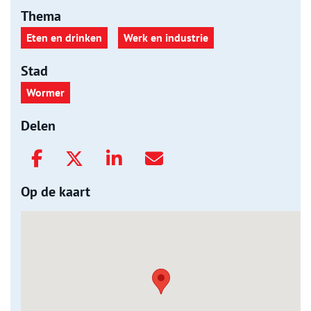
Thema
Eten en drinken
Werk en industrie
Stad
Wormer
Delen
Op de kaart