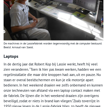
De machines in de Lassiefabriek worden tegenwoordig met de computer bestuurd.
Beeld: Arnoud van Soest.
Laptops
In de dertig jaar dat Robert Kop bij Lassie werkt, heeft hij veel
zien veranderen. “Toen ik hier pas kwam werken, hadden we een
regelinstallatie die maar drie knoppen had: aan, uit en pauze. Nu
staan er overal beeldschermen en kun je elk motortje apart
bedienen. In het weekend draaien we zelfs onbemand en kunnen
onze techneuten van afstand via een laptop contact maken met
de fabriek. De lijnen die in het weekend draaien zijn overigens
beveiligd, zodat er niets in brand kan vliegen.”Zoals toverrijst in
1950 nieuw leven in de Lassie-fabriek blies, zo heeft de nieuwe