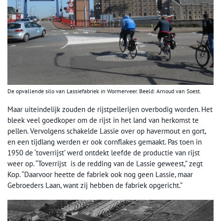
De opvallende silo van Lassiefabriek in Wormerveer. Beeld: Arnoud van Soest.
Maar uiteindelijk zouden de rijstpellerijen overbodig worden. Het
bleek veel goedkoper om de rijst in het land van herkomst te
pellen. Vervolgens schakelde Lassie over op havermout en gort,
en een tijdlang werden er ook cornflakes gemaakt. Pas toen in
1950 de ‘toverrijst’ werd ontdekt leefde de productie van rijst
weer op. “Toverrijst is de redding van de Lassie geweest,” zegt
Kop. “Daarvoor heette de fabriek ook nog geen Lassie, maar
Gebroeders Laan, want zij hebben de fabriek opgericht.”