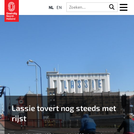
NL
EN
Lassie tovert nog steeds met
rijst