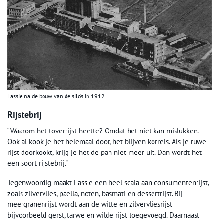
Lassie na de bouw van de silo’s in 1912.
Rijstebrij
“Waarom het toverrijst heette? Omdat het niet kan mislukken.
Ook al kook je het helemaal door, het blijven korrels. Als je ruwe
rijst doorkookt, krijg je het de pan niet meer uit. Dan wordt het
een soort rijstebrij.”
Tegenwoordig maakt Lassie een heel scala aan consumentenrijst,
zoals zilvervlies, paella, noten, basmati en dessertrijst. Bij
meergranenrijst wordt aan de witte en zilvervliesrijst
bijvoorbeeld gerst, tarwe en wilde rijst toegevoegd. Daarnaast