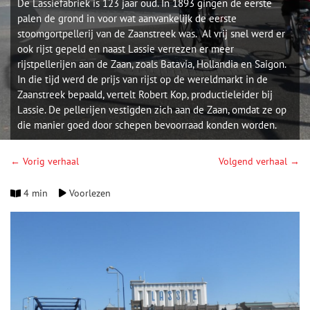
De Lassiefabriek is 123 jaar oud. In 1893 gingen de eerste
palen de grond in voor wat aanvankelijk de eerste
stoomgortpellerij van de Zaanstreek was. Al vrij snel werd er
ook rijst gepeld en naast Lassie verrezen er meer
rijstpellerijen aan de Zaan, zoals Batavia, Hollandia en Saigon.
In die tijd werd de prijs van rijst op de wereldmarkt in de
Zaanstreek bepaald, vertelt Robert Kop, productieleider bij
Lassie. De pellerijen vestigden zich aan de Zaan, omdat ze op
die manier goed door schepen bevoorraad konden worden.
← Vorig verhaal
Volgend verhaal →
4 min
Voorlezen