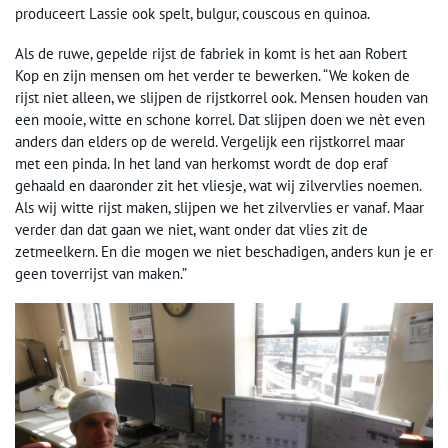
produceert Lassie ook spelt, bulgur, couscous en quinoa.
Als de ruwe, gepelde rijst de fabriek in komt is het aan Robert
Kop en zijn mensen om het verder te bewerken. “We koken de
rijst niet alleen, we slijpen de rijstkorrel ook. Mensen houden van
een mooie, witte en schone korrel. Dat slijpen doen we nèt even
anders dan elders op de wereld. Vergelijk een rijstkorrel maar
met een pinda. In het land van herkomst wordt de dop eraf
gehaald en daaronder zit het vliesje, wat wij zilvervlies noemen.
Als wij witte rijst maken, slijpen we het zilvervlies er vanaf. Maar
verder dan dat gaan we niet, want onder dat vlies zit de
zetmeelkern. En die mogen we niet beschadigen, anders kun je er
geen toverrijst van maken.”