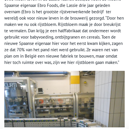
Spaanse eigenaar Ebro Foods, die Lassie drie jaar geleden
overnam (Ebro is het grootste rijstverwerkende bedrijf ter
wereld) ook voor nieuw leven in de brouwerij gezorgd. “Door hen
maken we nu ook rijstbloem. Rijstbloem maak je door breukrijst
te vermalen. Dan krijg je een halffabrikaat dat ondermeer wordt
gebruikt voor babyvoeding, ontbijtgranen en cereals. Toen de
nieuwe Spaanse eigenaar hier voor het eerst kwam kijken, zagen
ze dat 70% van het pand niet werd gebruikt. Ze waren net van
plan om in België een nieuwe fabriek te bouwen, maar omdat
hier toch ruimte over was, zijn we hier rijstbloem gaan maken.”