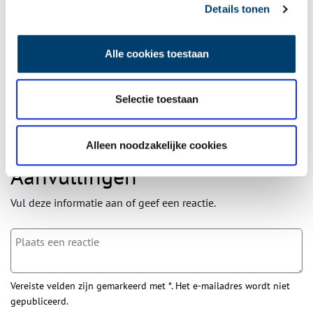
Details tonen
Wilt u op de hoogte blijven van de mooiste verhalen en het
laatste erfgoednieuws? Schrijf u dan nu in voor onze
Alle cookies toestaan
wekelijkse nieuwsbrief!
Selectie toestaan
Bij inschrijving gaat u akkoord met ons
privacybeleid
.
Alleen noodzakelijke cookies
Aanvullingen
Vul deze informatie aan of geef een reactie.
Vereiste velden zijn gemarkeerd met *. Het e-mailadres wordt niet
gepubliceerd.