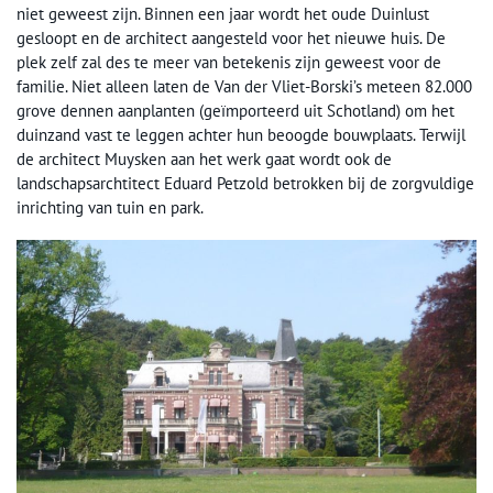
niet geweest zijn. Binnen een jaar wordt het oude Duinlust
gesloopt en de architect aangesteld voor het nieuwe huis. De
plek zelf zal des te meer van betekenis zijn geweest voor de
familie. Niet alleen laten de Van der Vliet-Borski’s meteen 82.000
grove dennen aanplanten (geïmporteerd uit Schotland) om het
duinzand vast te leggen achter hun beoogde bouwplaats. Terwijl
de architect Muysken aan het werk gaat wordt ook de
landschapsarchtitect Eduard Petzold betrokken bij de zorgvuldige
inrichting van tuin en park.