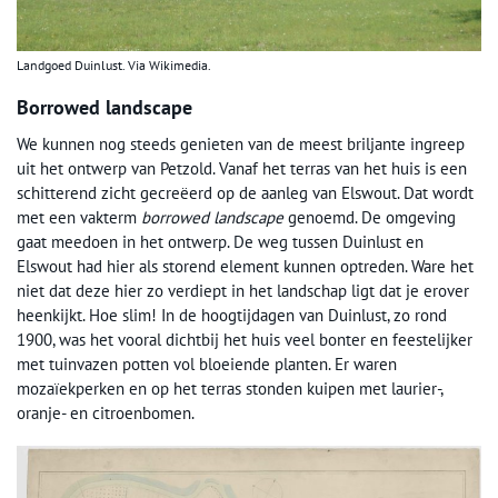
Landgoed Duinlust. Via Wikimedia.
Borrowed landscape
We kunnen nog steeds genieten van de meest briljante ingreep
uit het ontwerp van Petzold. Vanaf het terras van het huis is een
schitterend zicht gecreëerd op de aanleg van Elswout. Dat wordt
met een vakterm
borrowed landscape
genoemd. De omgeving
gaat meedoen in het ontwerp. De weg tussen Duinlust en
Elswout had hier als storend element kunnen optreden. Ware het
niet dat deze hier zo verdiept in het landschap ligt dat je erover
heenkijkt. Hoe slim! In de hoogtijdagen van Duinlust, zo rond
1900, was het vooral dichtbij het huis veel bonter en feestelijker
met tuinvazen potten vol bloeiende planten. Er waren
mozaïekperken en op het terras stonden kuipen met laurier-,
oranje- en citroenbomen.