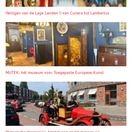
Heiligen van de Lage Landen I: van Cunera tot Lambertus
MUTEK: hét museum voor Toegepaste Europese Kunst
Historische Vereniging Amstelveen zoekt mensen op