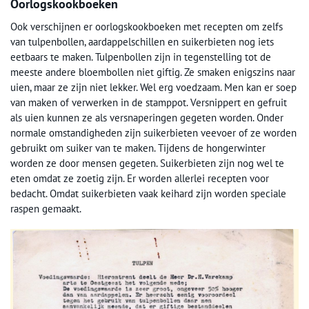
Oorlogskookboeken
Ook verschijnen er oorlogskookboeken met recepten om zelfs
van tulpenbollen, aardappelschillen en suikerbieten nog iets
eetbaars te maken. Tulpenbollen zijn in tegenstelling tot de
meeste andere bloembollen niet giftig. Ze smaken enigszins naar
uien, maar ze zijn niet lekker. Wel erg voedzaam. Men kan er soep
van maken of verwerken in de stamppot. Versnippert en gefruit
als uien kunnen ze als versnaperingen gegeten worden. Onder
normale omstandigheden zijn suikerbieten veevoer of ze worden
gebruikt om suiker van te maken. Tijdens de hongerwinter
worden ze door mensen gegeten. Suikerbieten zijn nog wel te
eten omdat ze zoetig zijn. Er worden allerlei recepten voor
bedacht. Omdat suikerbieten vaak keihard zijn worden speciale
raspen gemaakt.