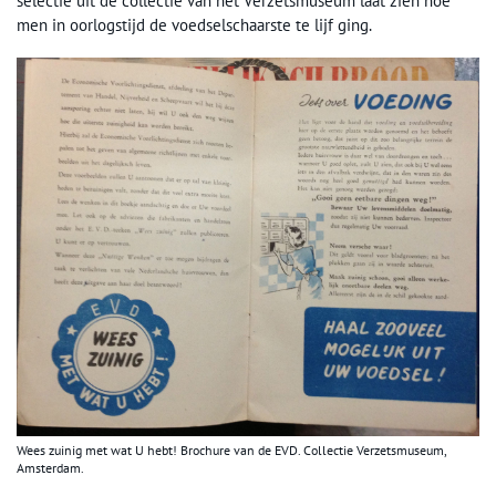
selectie uit de collectie van het Verzetsmuseum laat zien hoe
men in oorlogstijd de voedselschaarste te lijf ging.
Wees zuinig met wat U hebt! Brochure van de EVD. Collectie Verzetsmuseum,
Amsterdam.