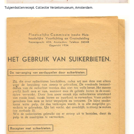
Tulpenbollenrecept. Collectie Verzetsmuseum, Amsterdam.