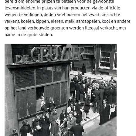
bereid om enorme prijzen te betalen voor de gewoonste
levensmiddelen. In plaats van hun producten via de officiële
wegen te verkopen, deden veel boeren het zwart. Geslachte
varkens, koeien, kippen, eieren, melk, aardappelen, kool en andere
op het land verbouwde groenten werden illegaal verkocht, met
name in de grote steden.