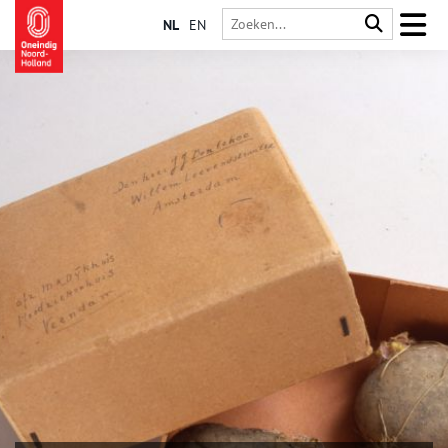
NL
EN