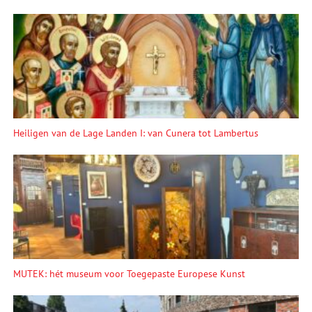
Heiligen van de Lage Landen I: van Cunera tot Lambertus
MUTEK: hét museum voor Toegepaste Europese Kunst