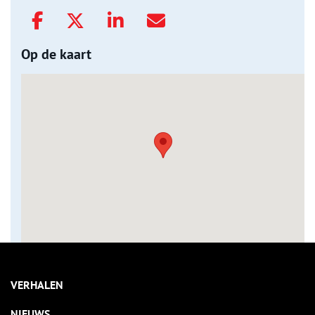
Op de kaart
VERHALEN
NIEUWS