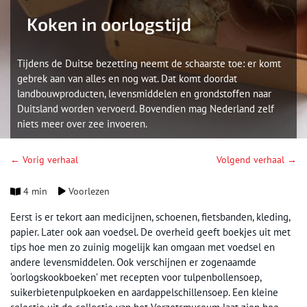
Koken in oorlogstijd
Tijdens de Duitse bezetting neemt de schaarste toe: er komt
gebrek aan van alles en nog wat. Dat komt doordat
landbouwproducten, levensmiddelen en grondstoffen naar
Duitsland worden vervoerd. Bovendien mag Nederland zelf
niets meer over zee invoeren.
← Vorig verhaal
Volgend verhaal →
4 min
Voorlezen
Eerst is er tekort aan medicijnen, schoenen, fietsbanden, kleding,
papier. Later ook aan voedsel. De overheid geeft boekjes uit met
tips hoe men zo zuinig mogelijk kan omgaan met voedsel en
andere levensmiddelen. Ook verschijnen er zogenaamde
‘oorlogskookboeken’ met recepten voor tulpenbollensoep,
suikerbietenpulpkoeken en aardappelschillensoep. Een kleine