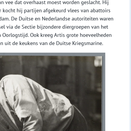
an vee dat overhaast moest worden geslacht. Hij
 kocht hij partijen afgekeurd vlees van abattoirs
am. De Duitse en Nederlandse autoriteiten waren
sel via de Sectie bijzondere diergroepen van het
 Oorlogstijd. Ook kreeg Artis grote hoeveelheden
n uit de keukens van de Duitse Kriegsmarine.