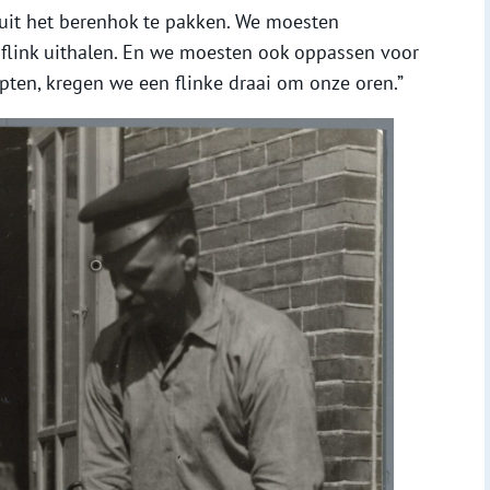
uit het berenhok te pakken. We moesten
flink uithalen. En we moesten ook oppassen voor
pten, kregen we een flinke draai om onze oren.”