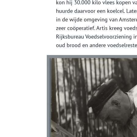
kon hij 30.000 kilo vlees kopen v
huurde daarvoor een koelcel. Later
in de wijde omgeving van Amsterd
zeer coöperatief. Artis kreeg voed
Rijksbureau Voedselvoorziening in
oud brood en andere voedselreste