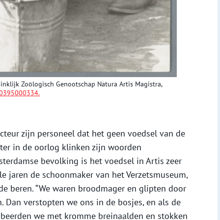
ninklijk Zoölogisch Genootschap Natura Artis Magistra,
0395000334.
ecteur zijn personeel dat het geen voedsel van de
er in de oorlog klinken zijn woorden
terdamse bevolking is het voedsel in Artis zeer
 vele jaren de schoonmaker van het Verzetsmuseum,
j de beren. “We waren broodmager en glipten door
n. Dan verstopten we ons in de bosjes, en als de
obeerden we met kromme breinaalden en stokken