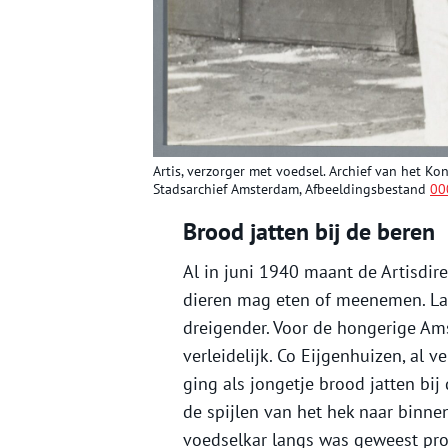
Artis, verzorger met voedsel. Archief van het Ko
Stadsarchief Amsterdam, Afbeeldingsbestand
00
Brood jatten bij de beren
Al in juni 1940 maant de Artisdir
dieren mag eten of meenemen. Lat
dreigender. Voor de hongerige Ams
verleidelijk. Co Eijgenhuizen, al
ging als jongetje brood jatten bi
de spijlen van het hek naar binne
voedselkar langs was geweest pr