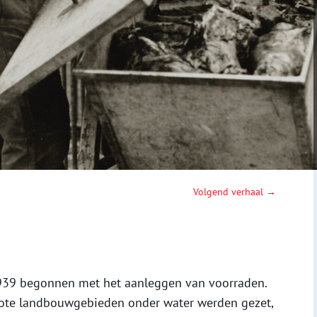
Volgend verhaal →
 1939 begonnen met het aanleggen van voorraden.
ote landbouwgebieden onder water werden gezet,