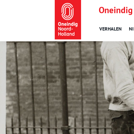
Oneindig
VERHALEN
N