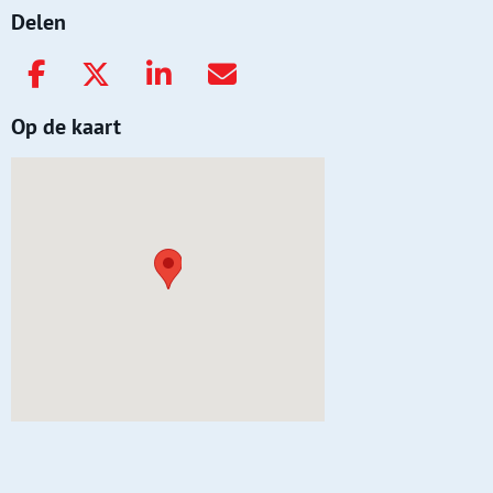
Delen
Op de kaart