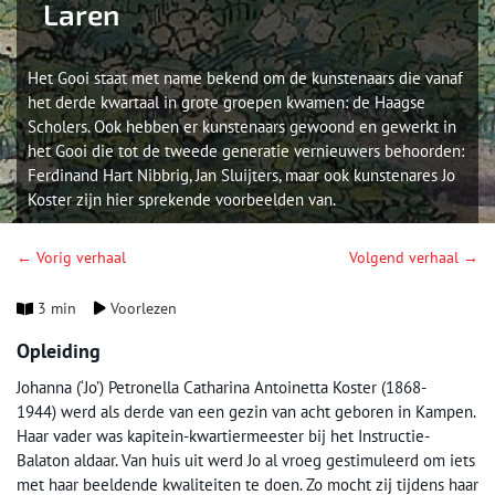
Laren
Het Gooi staat met name bekend om de kunstenaars die vanaf
het derde kwartaal in grote groepen kwamen: de Haagse
Scholers. Ook hebben er kunstenaars gewoond en gewerkt in
het Gooi die tot de tweede generatie vernieuwers behoorden:
Ferdinand Hart Nibbrig, Jan Sluijters, maar ook kunstenares Jo
Koster zijn hier sprekende voorbeelden van.
← Vorig verhaal
Volgend verhaal →
3 min
Voorlezen
Opleiding
Johanna (‘Jo’) Petronella Catharina Antoinetta Koster (1868-
1944) werd als derde van een gezin van acht geboren in Kampen.
Haar vader was kapitein-kwartiermeester bij het Instructie-
Balaton aldaar. Van huis uit werd Jo al vroeg gestimuleerd om iets
met haar beeldende kwaliteiten te doen. Zo mocht zij tijdens haar