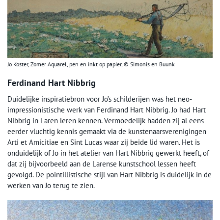
Jo Koster, Zomer Aquarel, pen en inkt op papier, © Simonis en Buunk
Ferdinand Hart Nibbrig
Duidelijke inspiratiebron voor Jo’s schilderijen was het neo-
impressionistische werk van Ferdinand Hart Nibbrig. Jo had Hart
Nibbrig in Laren leren kennen. Vermoedelijk hadden zij al eens
eerder vluchtig kennis gemaakt via de kunstenaarsverenigingen
Arti et Amicitiae en Sint Lucas waar zij beide lid waren. Het is
onduidelijk of Jo in het atelier van Hart Nibbrig gewerkt heeft, of
dat zij bijvoorbeeld aan de Larense kunstschool lessen heeft
gevolgd. De pointillistische stijl van Hart Nibbrig is duidelijk in de
werken van Jo terug te zien.