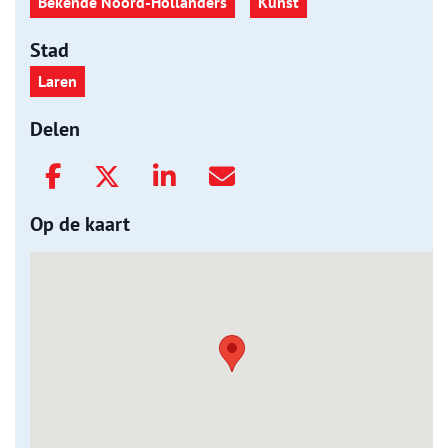
Bekende Noord-Hollanders
Kunst
Stad
Laren
Delen
Op de kaart