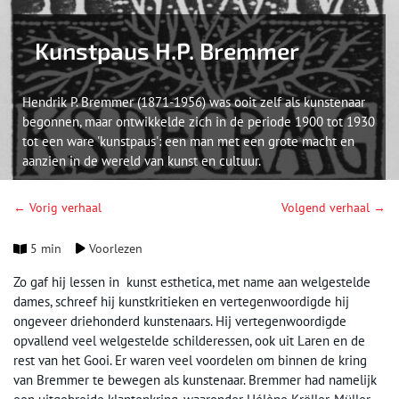
Kunstpaus H.P. Bremmer
Hendrik P. Bremmer (1871-1956) was ooit zelf als kunstenaar
begonnen, maar ontwikkelde zich in de periode 1900 tot 1930
tot een ware 'kunstpaus': een man met een grote macht en
aanzien in de wereld van kunst en cultuur.
← Vorig verhaal
Volgend verhaal →
5 min
Voorlezen
Zo gaf hij lessen in kunst esthetica, met name aan welgestelde
dames, schreef hij kunstkritieken en vertegenwoordigde hij
ongeveer driehonderd kunstenaars. Hij vertegenwoordigde
opvallend veel welgestelde schilderessen, ook uit Laren en de
rest van het Gooi. Er waren veel voordelen om binnen de kring
van Bremmer te bewegen als kunstenaar. Bremmer had namelijk