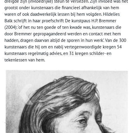
dreigde zijn (invloedrijke) steun te verliezen. Zijn invloed was het
grootst onder kunstenaars die financieel afhankelijk van hem
waren of ook daadwerkelijk lessen bij hem volgden. Hildelies
Balk schrijft in haar proefschrift De kunstpaus H.P. Bremmer
(2004): ‘of het nu ten goede of ten kwade was, kunstenaars die
door Bremmer gepropagandeerd werden en contact met hem
hadden, dragen daarvan altijd de sporen in hun werk’. Van de 300
kunstenaars die hij om en nabij vertegenwoordigde kregen 54
kunstenaars regelmatig advies, en 31 kregen schilder- en
tekenlessen van hem.