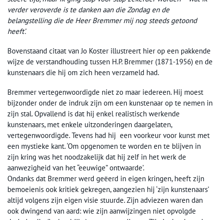
verder veroverde is te danken aan die Zondag en de
belangstelling die de Heer Bremmer mij nog steeds getoond
heeft’.
Bovenstaand citaat van Jo Koster illustreert hier op een pakkende
wijze de verstandhouding tussen H.P. Bremmer (1871-1956) en de
kunstenaars die hij om zich heen verzameld had.
Bremmer vertegenwoordigde niet zo maar iedereen. Hij moest
bijzonder onder de indruk zijn om een kunstenaar op te nemen in
zijn stal. Opvallend is dat hij enkel realistisch werkende
kunstenaars, met enkele uitzonderingen daargelaten,
vertegenwoordigde. Tevens had hij een voorkeur voor kunst met
een mystieke kant. ‘Om opgenomen te worden en te blijven in
zijn kring was het noodzakelijk dat hij zelf in het werk de
aanwezigheid van het “eeuwige” ontwaarde’.
Ondanks dat Bremmer werd geëerd in eigen kringen, heeft zijn
bemoeienis ook kritiek gekregen, aangezien hij ‘zijn kunstenaars’
altijd volgens zijn eigen visie stuurde. Zijn adviezen waren dan
ook dwingend van aard: wie zijn aanwijzingen niet opvolgde