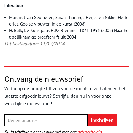
Literatuur:
Margriet van Seumeren, Sarah Thurlings-Heijse en Nikkie Herb
erigs, Gooise vrouwen in de kunst (2008)
H. Balk, De Kunstpaus H.P> Bremmer 1871-1956 (2006) Naar he
t gelijknamige proefschrift uit 2004
Publicatiedatum: 11/12/2014
Ontvang de nieuwsbrief
Wilt u op de hoogte blijven van de mooiste verhalen en het
laatste erfgoednieuws? Schrijf u dan nu in voor onze
wekelijkse nieuwsbrief!
Bij inschrijving gaat u akkoord met ons
privacybeleid
.