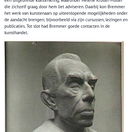
een uitgebreide klantenkring, waaronder Hélène Kröller-Müller
die zichzelf graag door hem liet adviseren. Daarbij kon Bremmer
het werk van kunstenaars op uiteenlopende mogelijkheden onder
de aandacht brengen; bijvoorbeeld via zijn cursussen, lezingen en
publicaties. Tot slot had Bremmer goede contacten in de
kunsthandel.