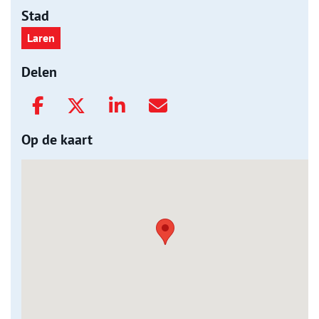
Stad
Laren
Delen
Op de kaart