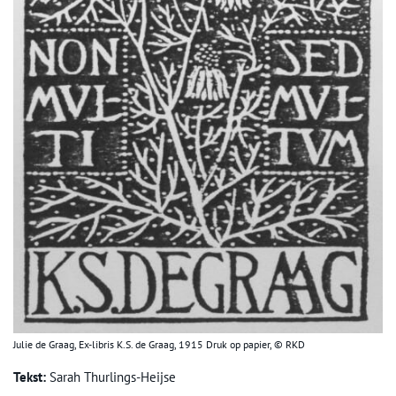
Julie de Graag, Ex-libris K.S. de Graag, 1915 Druk op papier, © RKD
Tekst:
Sarah Thurlings-Heijse