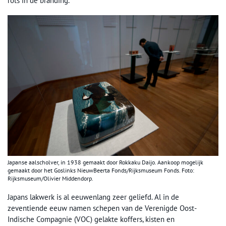
rots in de branding.
Japanse aalscholver, in 1938 gemaakt door Rokkaku Daijo. Aankoop mogelijk
gemaakt door het Goslinks NieuwBeerta Fonds/Rijksmuseum Fonds. Foto:
Rijksmuseum/Olivier Middendorp.
Japans lakwerk is al eeuwenlang zeer geliefd. Al in de
zeventiende eeuw namen schepen van de Verenigde Oost-
Indische Compagnie (VOC) gelakte koffers, kisten en