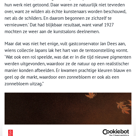
hun werk niet getoond. Daar waren ze natuurlijk niet tevreden
over, want ze wilden als échte kunstenaars worden beschouwd,
net als de schilders. En daarom begonnen ze zichzelf te
vernieuwen.’ Dat had blijkbaar resultaat, want vanaf 1927
mochten ze weer aan de kunstsalons deelnemen.
Maar dat was niet het enige, vult gastconservator Jan Dees aan,
wiens collectie Japans lak het hart van de tentoonstelling vormt.
‘Wat ook een rol speelde, was dat er in die tijd nieuwe pigmenten
werden uitgevonden, waardoor ze de natuur op een realistischer
manier konden afbeelden. Er kwamen prachtige kleuren blauw en
geel op de markt, waardoor een zonnebloem er ook als een
zonnebloem uitzag.”