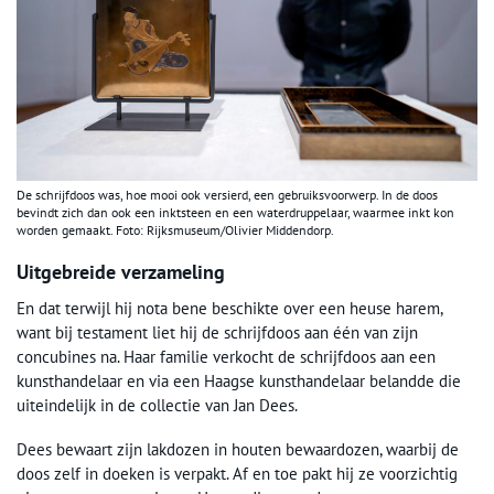
De schrijfdoos was, hoe mooi ook versierd, een gebruiksvoorwerp. In de doos
bevindt zich dan ook een inktsteen en een waterdruppelaar, waarmee inkt kon
worden gemaakt. Foto: Rijksmuseum/Olivier Middendorp.
Uitgebreide verzameling
En dat terwijl hij nota bene beschikte over een heuse harem,
want bij testament liet hij de schrijfdoos aan één van zijn
concubines na. Haar familie verkocht de schrijfdoos aan een
kunsthandelaar en via een Haagse kunsthandelaar belandde die
uiteindelijk in de collectie van Jan Dees.
Dees bewaart zijn lakdozen in houten bewaardozen, waarbij de
doos zelf in doeken is verpakt. Af en toe pakt hij ze voorzichtig