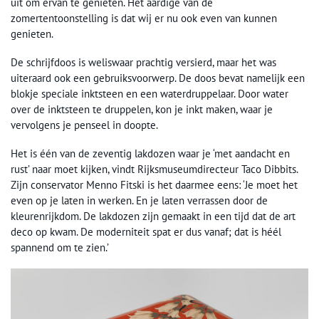
uit om ervan te genieten. Het aardige van de
zomertentoonstelling is dat wij er nu ook even van kunnen
genieten.
De schrijfdoos is weliswaar prachtig versierd, maar het was
uiteraard ook een gebruiksvoorwerp. De doos bevat namelijk een
blokje speciale inktsteen en een waterdruppelaar. Door water
over de inktsteen te druppelen, kon je inkt maken, waar je
vervolgens je penseel in doopte.
Het is één van de zeventig lakdozen waar je ‘met aandacht en
rust’ naar moet kijken, vindt Rijksmuseumdirecteur Taco Dibbits.
Zijn conservator Menno Fitski is het daarmee eens: ‘Je moet het
even op je laten in werken. En je laten verrassen door de
kleurenrijkdom. De lakdozen zijn gemaakt in een tijd dat de art
deco op kwam. De moderniteit spat er dus vanaf; dat is héél
spannend om te zien.’