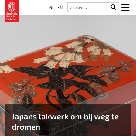
NL
EN
Japans lakwerk om bij weg te
dromen