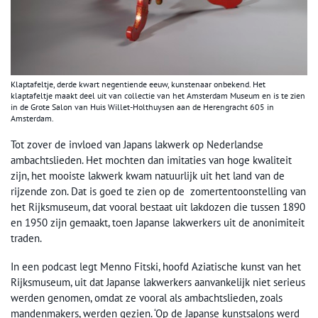
Klaptafeltje, derde kwart negentiende eeuw, kunstenaar onbekend. Het
klaptafeltje maakt deel uit van collectie van het Amsterdam Museum en is te zien
in de Grote Salon van Huis Willet-Holthuysen aan de Herengracht 605 in
Amsterdam.
Tot zover de invloed van Japans lakwerk op Nederlandse
ambachtslieden. Het mochten dan imitaties van hoge kwaliteit
zijn, het mooiste lakwerk kwam natuurlijk uit het land van de
rijzende zon. Dat is goed te zien op de zomertentoonstelling van
het Rijksmuseum, dat vooral bestaat uit lakdozen die tussen 1890
en 1950 zijn gemaakt, toen Japanse lakwerkers uit de anonimiteit
traden.
In een podcast legt Menno Fitski, hoofd Aziatische kunst van het
Rijksmuseum, uit dat Japanse lakwerkers aanvankelijk niet serieus
werden genomen, omdat ze vooral als ambachtslieden, zoals
mandenmakers, werden gezien. ‘Op de Japanse kunstsalons werd