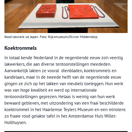
Rood lakwerk uit Japan. Foto: Rijksmuseum/Olivier Middendorp.
Koektrommels
In totaal kende Nederland in de negentiende eeuw zo’n veertig
lakwerkers, die aan diverse tentoonstellingen meededen.
Aanvankelijk lakten ze vooral dienbladen, koektrommels en
kandelaars, maar in de tweede helft van de negentiende eeuw
gingen ze zich op het lakken van meubels toeleggen. Hun werk
was van hoge kwaliteit en werd op internationale
tentoonstellingen geprezen. Helaas is weinig van hun werk
bewaard gebleven, met uitzondering van een fraai beschilderde
koektrommel in het Haarlemse Teylers Museum en een minstens
zo fraaie rood gelakte tafel in het Amsterdamse Huis Willet-
Holthuysen.