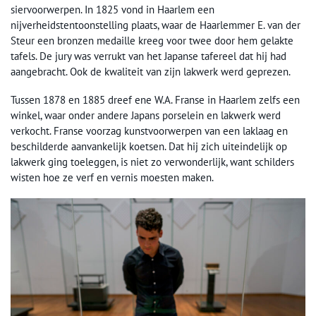
siervoorwerpen. In 1825 vond in Haarlem een
nijverheidstentoonstelling plaats, waar de Haarlemmer E. van der
Steur een bronzen medaille kreeg voor twee door hem gelakte
tafels. De jury was verrukt van het Japanse tafereel dat hij had
aangebracht. Ook de kwaliteit van zijn lakwerk werd geprezen.
Tussen 1878 en 1885 dreef ene W.A. Franse in Haarlem zelfs een
winkel, waar onder andere Japans porselein en lakwerk werd
verkocht. Franse voorzag kunstvoorwerpen van een laklaag en
beschilderde aanvankelijk koetsen. Dat hij zich uiteindelijk op
lakwerk ging toeleggen, is niet zo verwonderlijk, want schilders
wisten hoe ze verf en vernis moesten maken.