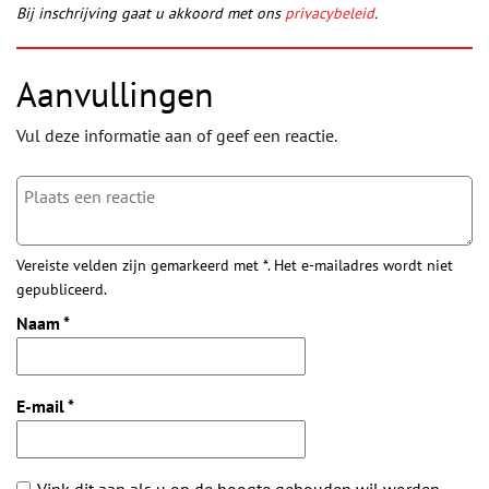
Bij inschrijving gaat u akkoord met ons
privacybeleid
.
Aanvullingen
Vul deze informatie aan of geef een reactie.
Vereiste velden zijn gemarkeerd met *. Het e-mailadres wordt niet
gepubliceerd.
Naam
*
E-mail
*
Vink dit aan als u op de hoogte gehouden wil worden.