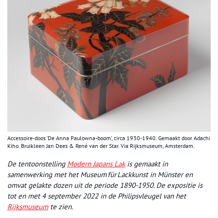
Accessoire-doos ‘De Anna Paulowna-boom’, circa 1930-1940. Gemaakt door Adachi
Kiho. Bruikleen Jan Dees & René van der Star. Via Rijksmuseum, Amsterdam.
De tentoonstelling
Modern Japans Lak
is gemaakt in
samenwerking met het Museum für Lackkunst in Münster en
omvat gelakte dozen uit de periode 1890-1950. De expositie is
tot en met 4 september 2022 in de Philipsvleugel van het
Rijksmuseum
te zien.