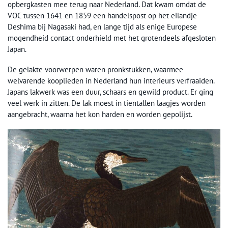
opbergkasten mee terug naar Nederland. Dat kwam omdat de
VOC tussen 1641 en 1859 een handelspost op het eilandje
Deshima bij Nagasaki had, en lange tijd als enige Europese
mogendheid contact onderhield met het grotendeels afgesloten
Japan.
De gelakte voorwerpen waren pronkstukken, waarmee
welvarende kooplieden in Nederland hun interieurs verfraaiden.
Japans lakwerk was een duur, schaars en gewild product. Er ging
veel werk in zitten. De lak moest in tientallen laagjes worden
aangebracht, waarna het kon harden en worden gepolijst.