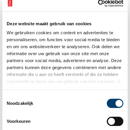
Deze website maakt gebruik van cookies
We gebruiken cookies om content en advertenties te
personaliseren, om functies voor social media te bieden
en om ons websiteverkeer te analyseren. Ook delen we
informatie over uw gebruik van onze site met onze
partners voor social media, adverteren en analyse. Deze
partners kunnen deze gegevens combineren met andere
informatie die u aan ze heeft verstrekt of die ze hebben
verzameld op basis van uw gebruik van hun services. U
gaat akkoord met de cookies en het
privacystatement
als u onze website blijft gebruiken.
Toestemmingsselectie
Noodzakelijk
Voorkeuren