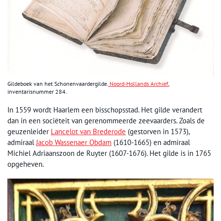
Gildeboek van het Schonenvaardergilde.
Noord-Hollands Archief
,
inventarisnummer 284.
In 1559 wordt Haarlem een bisschopsstad. Het gilde verandert
dan in een sociëteit van gerenommeerde zeevaarders. Zoals de
geuzenleider
Lancelot van Brederode
(gestorven in 1573),
admiraal
Jacob Wassenaer Obdam
(1610-1665) en admiraal
Michiel Adriaanszoon de Ruyter (1607-1676). Het gilde is in 1765
opgeheven.