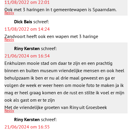
11/08/2022 om 22:01
Ook met 3 haringen in t gemeentewapen is Spaarndam.
Reply
Dick Bais
schreef:
13/08/2022 om 14:24
Zandvoort heeft ook een wapen met 3 haringe
Reply
Riny Kersten
schreef:
21/06/2024 om 16:34
Enkhuizen mooie stad om daar te zijn en een prachtig
binnen en buiten museum vriendelijke mensen en ook heel
behulpzaam ik ben er nu al drie maal geweest en ga er
volgen de week er weer heen om mooie foto te maken ja ik
mag er heel graag komen en de rust en stilte ik voel er mijn
ook als gast om er te zijn
Met de vriendelijke groeten van Riny uit Groesbeek
Reply
Riny Kersten
schreef:
21/06/2024 om 16:35