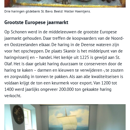
Drie haringen gildebank St. Bavo. Beeld: Walter Haentjens.
Grootste Europese jaarmarkt
Op Schonen werd in de middeleeuwen de grootste Europese
jaarmarkt gehouden. Daar treffen de koopvaarders van de Noord-
en Oostzeelanden elkaar. De haring in de Deense wateren zijn
voor het opscheppen. De plaats Skanör is het middelpunt van de
haringvisserij en – handel. Het kerkje uit 1225 is gewijd aan St.
Olaf. Het is daar gelukt haring duurzaam te conserveren door de
haring te kaken – darmen en kieuwen te verwijderen -, te zouten
en zorgvuldig in tonnen te pakken. Als aan alle kwaliteitseisen is
voldaan krijgt de ton een keurmerk voor export. Van 1200 tot
1400 werd jaarlijks ongeveer 200.000 ton gekaakte haring
verkocht.