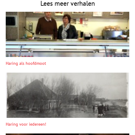
Lees meer verhalen
Haring als hoofdmoot
Haring voor iedereen!