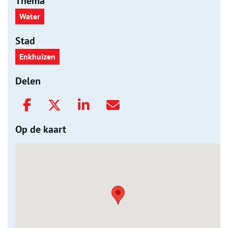
Thema
Water
Stad
Enkhuizen
Delen
Op de kaart