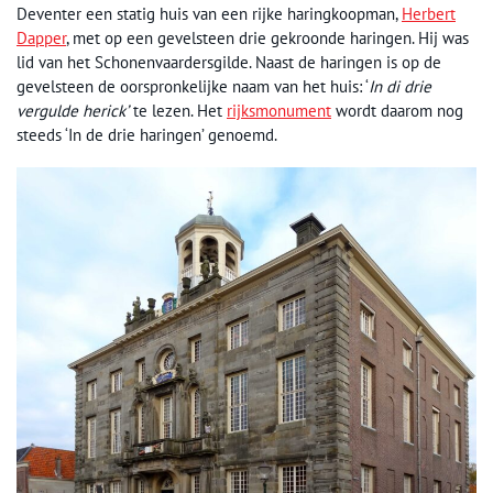
Deventer een statig huis van een rijke haringkoopman,
Herbert
Dapper
, met op een gevelsteen drie gekroonde haringen. Hij was
lid van het Schonenvaardersgilde. Naast de haringen is op de
gevelsteen de oorspronkelijke naam van het huis: ‘
In di drie
vergulde herick’
te lezen. Het
rijksmonument
wordt daarom nog
steeds ‘In de drie haringen’ genoemd.