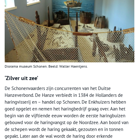
Diorama museum Schonen. Beeld: Walter Haentjens.
‘Zilver uit zee’
De Schonenvaarders zijn concurrenten van het Duitse
Hanzeverbond. De Hanze verbiedt in 1384 de Hollanders de
haringvisserij en – handel op Schonen. De Enkhuizers hebben
goed opgelet en nemen het haringbedrijf graag over. Aan het
begin van de vijftiende eeuw worden de eerste haringbuizen
gebouwd voor de haringvangst op de Noordzee. Aan boord van
de schepen wordt de haring gekaakt, gezouten en in tonnen
gepakt. Later aan de wal wordt de haring door erkende