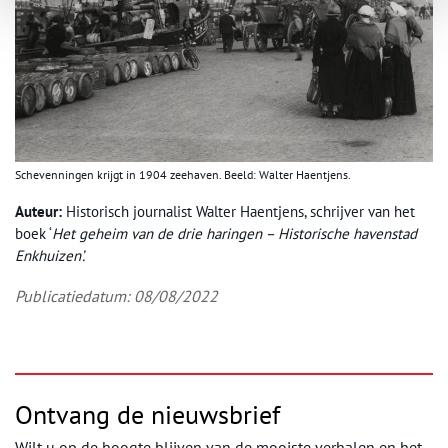
Schevenningen krijgt in 1904 zeehaven. Beeld: Walter Haentjens.
Auteur:
Historisch journalist Walter Haentjens, schrijver van het
boek ‘
Het geheim van de drie haringen – Historische havenstad
Enkhuizen’.
Publicatiedatum: 08/08/2022
Ontvang de nieuwsbrief
Wilt u op de hoogte blijven van de mooiste verhalen en het