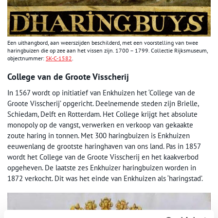
Een uithangbord, aan weerszijden beschilderd, met een voorstelling van twee
haringbuizen die op zee aan het vissen zijn. 1700 – 1799. Collectie Rijksmuseum,
objectnummer:
SK-C-1582
.
College van de Groote Visscherij
In 1567 wordt op initiatief van Enkhuizen het ‘College van de
Groote Visscherij’ opgericht. Deelnemende steden zijn Brielle,
Schiedam, Delft en Rotterdam. Het College krijgt het absolute
monopoly op de vangst, verwerken en verkoop van gekaakte
zoute haring in tonnen. Met 300 haringbuizen is Enkhuizen
eeuwenlang de grootste haringhaven van ons land. Pas in 1857
wordt het College van de Groote Visscherij en het kaakverbod
opgeheven. De laatste zes Enkhuizer haringbuizen worden in
1872 verkocht. Dit was het einde van Enkhuizen als ‘haringstad’.