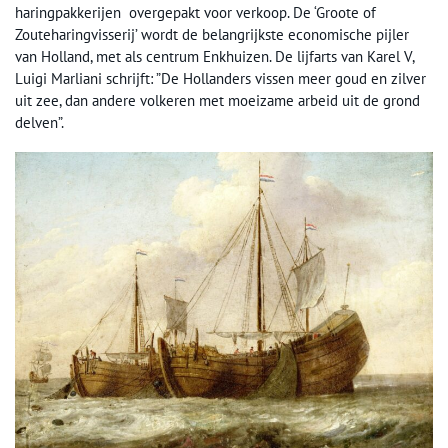
haringpakkerijen overgepakt voor verkoop. De ‘Groote of
Zouteharingvisserij’ wordt de belangrijkste economische pijler
van Holland, met als centrum Enkhuizen. De lijfarts van Karel V,
Luigi Marliani schrijft: ”De Hollanders vissen meer goud en zilver
uit zee, dan andere volkeren met moeizame arbeid uit de grond
delven”.