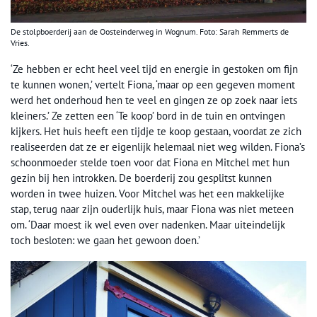
De stolpboerderij aan de Oosteinderweg in Wognum. Foto: Sarah Remmerts de
Vries.
‘Ze hebben er echt heel veel tijd en energie in gestoken om fijn
te kunnen wonen,’ vertelt Fiona, ‘maar op een gegeven moment
werd het onderhoud hen te veel en gingen ze op zoek naar iets
kleiners.’ Ze zetten een ‘Te koop’ bord in de tuin en ontvingen
kijkers. Het huis heeft een tijdje te koop gestaan, voordat ze zich
realiseerden dat ze er eigenlijk helemaal niet weg wilden. Fiona’s
schoonmoeder stelde toen voor dat Fiona en Mitchel met hun
gezin bij hen introkken. De boerderij zou gesplitst kunnen
worden in twee huizen. Voor Mitchel was het een makkelijke
stap, terug naar zijn ouderlijk huis, maar Fiona was niet meteen
om. ‘Daar moest ik wel even over nadenken. Maar uiteindelijk
toch besloten: we gaan het gewoon doen.’