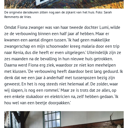
De originele darsdeuren zitten nog aan de zijkant van het huis. Foto: Sarah
Remmerts de Vries.
Omdat Fiona zwanger was van haar tweede dochter Lumi, wilde
ze de verbouwing binnen een half jaar af hebben. Maar er
kwamen een aantal dingen tussen. ‘Ik had geen makkelijke
zwangerschap en mijn schoonvader kreeg malaria door een trip
naar Kenia, dus die heeft er even uitgelegen.’ Uiteindelijk zijn ze
zes maanden na de bevalling in hun nieuwe huis getrokken.
Daarna werd Fiona erg ziek, waardoor ze niet kon meehelpen
met klussen. ‘De verbouwing heeft daardoor best lang geduurd. Ik
denk dat we een jaar à anderhalf met tussenpozen bezig zijn
geweest. En het is nog steeds niet helemaal af. De zolder, waar
wij slapen, is nog een rommel.’ Maar ze is trots dat ze alles, op
een enkele stukadoor en elektricien na, zelf hebben gedaan. ‘Ik
hou wel van een beetje doorpakken.’