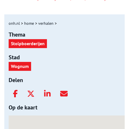
onh.nl
>
home
>
verhalen
>
Thema
Stolpboerderijen
Stad
Wognum
Delen
Op de kaart