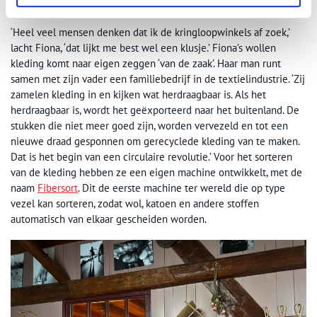
Foto: Fiona Mesman.
‘Heel veel mensen denken dat ik de kringloopwinkels af zoek,’
lacht Fiona, ‘dat lijkt me best wel een klusje.’ Fiona’s wollen
kleding komt naar eigen zeggen ‘van de zaak’. Haar man runt
samen met zijn vader een familiebedrijf in de textielindustrie. ‘Zij
zamelen kleding in en kijken wat herdraagbaar is. Als het
herdraagbaar is, wordt het geëxporteerd naar het buitenland. De
stukken die niet meer goed zijn, worden vervezeld en tot een
nieuwe draad gesponnen om gerecyclede kleding van te maken.
Dat is het begin van een circulaire revolutie.’ Voor het sorteren
van de kleding hebben ze een eigen machine ontwikkelt, met de
naam
Fibersort
. Dit de eerste machine ter wereld die op type
vezel kan sorteren, zodat wol, katoen en andere stoffen
automatisch van elkaar gescheiden worden.