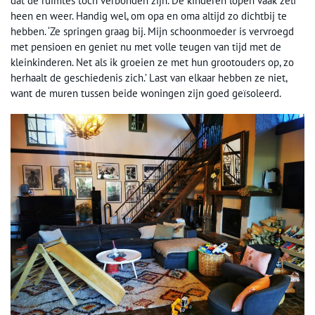
dat de ruimtes toch verbonden zijn. De kinderen lopen vaak zelf
heen en weer. Handig wel, om opa en oma altijd zo dichtbij te
hebben. ‘Ze springen graag bij. Mijn schoonmoeder is vervroegd
met pensioen en geniet nu met volle teugen van tijd met de
kleinkinderen. Net als ik groeien ze met hun grootouders op, zo
herhaalt de geschiedenis zich.’ Last van elkaar hebben ze niet,
want de muren tussen beide woningen zijn goed geïsoleerd.