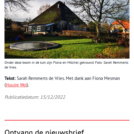
Onder deze boom in de tuin zijn Fiona en Mitchel getrouwd. Foto: Sarah Remmerts
de Vries.
Tekst:
Sarah Remmerts de Vries. Met dank aan Fiona Mesman
(
Huusje Wol
).
Publicatiedatum: 15/12/2022
Ontvang de nieuwsbrief