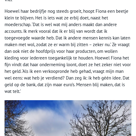
Hoewel haar bedrijfje nog steeds groeit, hoopt Fiona een beetje
klein te blijven. Het is iets wat ze erbij doet, naast het
moederschap. ‘Dat is wel wat mij anders maakt dan andere
accounts. Ik merk vooral dat ik er blij van wordt dat ik
toegevoegde waarde heb. Dat ik andere mensen kennis kan laten
maken met wol, zodat ze er warm bij zitten – zeker nu.’ Ze vraagt
dan ook niet de hoofdprijs voor haar producten, om wollen
kleding voor iedereen toegankelijk te houden. Hoewel Fiona het
fijn vindt dat haar onderneming loont, doet ze het zeker niet voor
het geld. ‘Als ik een verkoopronde heb gehad, vraagt mijn man
wel eens: wat heb je verdiend? Dan zeg ik: ik heb géén idee. Dat
geld op de bank, dat zijn maar euro’s. Mensen blij maken, dat is
wat telt.’