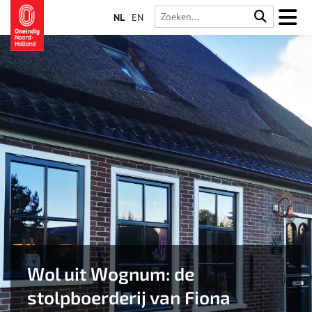
NL
EN
Wol uit Wognum: de
stolpboerderij van Fiona