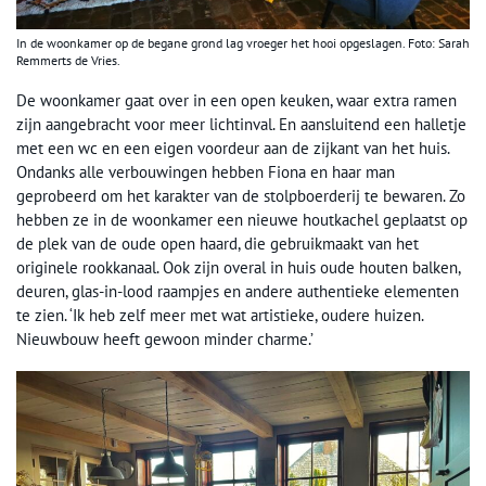
In de woonkamer op de begane grond lag vroeger het hooi opgeslagen. Foto: Sarah
Remmerts de Vries.
De woonkamer gaat over in een open keuken, waar extra ramen
zijn aangebracht voor meer lichtinval. En aansluitend een halletje
met een wc en een eigen voordeur aan de zijkant van het huis.
Ondanks alle verbouwingen hebben Fiona en haar man
geprobeerd om het karakter van de stolpboerderij te bewaren. Zo
hebben ze in de woonkamer een nieuwe houtkachel geplaatst op
de plek van de oude open haard, die gebruikmaakt van het
originele rookkanaal. Ook zijn overal in huis oude houten balken,
deuren, glas-in-lood raampjes en andere authentieke elementen
te zien. ‘Ik heb zelf meer met wat artistieke, oudere huizen.
Nieuwbouw heeft gewoon minder charme.’