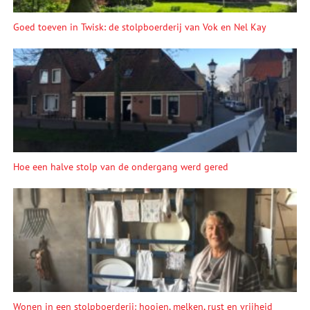
Goed toeven in Twisk: de stolpboerderij van Vok en Nel Kay
Hoe een halve stolp van de ondergang werd gered
Wonen in een stolpboerderij: hooien, melken, rust en vrijheid