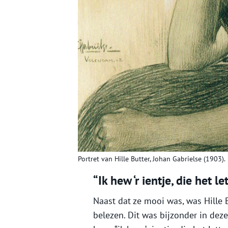
Portret van Hille Butter, Johan Gabrielse (1903).
“Ik hew ‘r ientje, die het le
Naast dat ze mooi was, was Hille 
belezen. Dit was bijzonder in deze