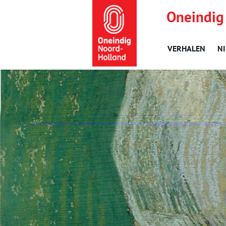
Oneindig
VERHALEN
N