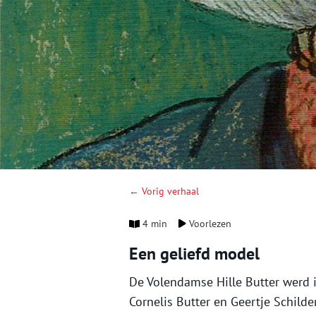
← Vorig verhaal
4 min
Voorlezen
Een geliefd model
De Volendamse Hille Butter werd 
Cornelis Butter en Geertje Schilder