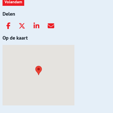
Volendam
Delen
Op de kaart