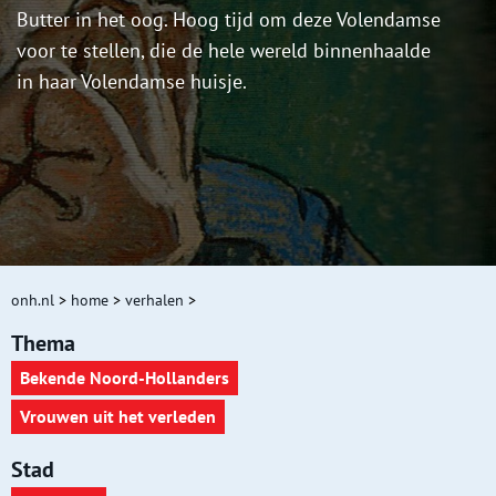
Butter in het oog. Hoog tijd om deze Volendamse
voor te stellen, die de hele wereld binnenhaalde
in haar Volendamse huisje.
onh.nl
>
home
>
verhalen
>
Thema
Bekende Noord-Hollanders
Vrouwen uit het verleden
Stad