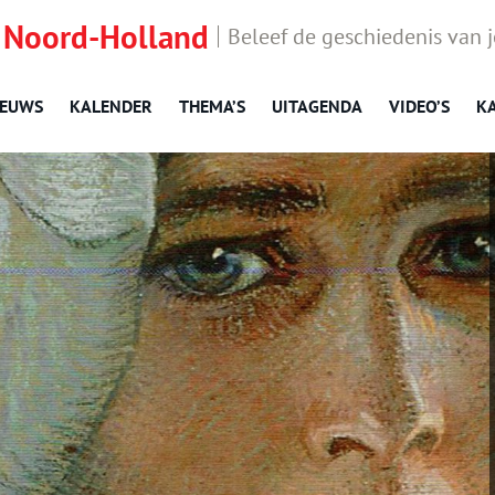
 Noord-Holland
Beleef de geschiedenis van 
IEUWS
KALENDER
THEMA’S
UITAGENDA
VIDEO’S
K