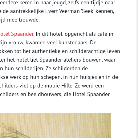
dere keren in haar jeugd, zelfs een tijdje naar
e de aantrekkelijke Evert Veerman ‘Seek’ kennen,
tijd mee trouwde.
otel Spaander
. In dit hotel, opgericht als café in
ijn vrouw, kwamen veel kunstenaars. De
kken tot het authentieke en schilderachtige leven
r het hotel liet Spaander ateliers bouwen, waar
 hun schilderijen. Ze schilderden de
kse werk op hun schepen, in hun huisjes en in de
childers viel op de mooie Hille. Ze werd een
schilders en beeldhouwers, die Hotel Spaander