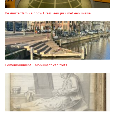
De Amsterdam Rainbow Dress: een jurk met een missie
Homomonument – Monument van trots