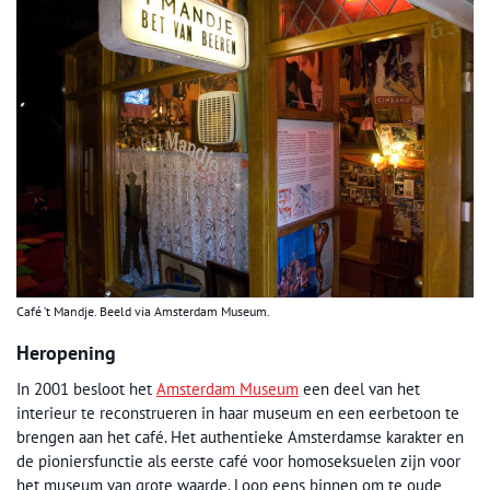
Café ’t Mandje. Beeld via Amsterdam Museum.
Heropening
In 2001 besloot het
Amsterdam Museum
een deel van het
interieur te reconstrueren in haar museum en een eerbetoon te
brengen aan het café. Het authentieke Amsterdamse karakter en
de pioniersfunctie als eerste café voor homoseksuelen zijn voor
het museum van grote waarde. Loop eens binnen om te oude