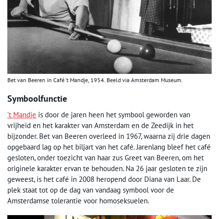
Bet van Beeren in Café ’t Mandje, 1954. Beeld via Amsterdam Museum.
Symboolfunctie
’t Mandje
is door de jaren heen het symbool geworden van
vrijheid en het karakter van Amsterdam en de Zeedijk in het
bijzonder. Bet van Beeren overleed in 1967, waarna zij drie dagen
opgebaard lag op het biljart van het café. Jarenlang bleef het café
gesloten, onder toezicht van haar zus Greet van Beeren, om het
originele karakter ervan te behouden. Na 26 jaar gesloten te zijn
geweest, is het café in 2008 heropend door Diana van Laar. De
plek staat tot op de dag van vandaag symbool voor de
Amsterdamse tolerantie voor homoseksuelen.