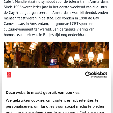
Café ’t Mandje staat nu symbool voor de tolerantie in Amsterdam.
Sinds 1996 wordt ieder jaar in het eerste weekend van augustus
de Gay Pride georganiseerd in Amsterdam, waarbij tienduizenden
mensen feest vieren in de stad. Ook vonden in 1998 de Gay
Games plaats in Amsterdam, het grootste LGBT sport- en
cultuurevenement ter wereld. Een dergelijke viering van
homoseksualiteit was in Betje’s tijd nog ondenkbaar.
Deze website maakt gebruik van cookies
We gebruiken cookies om content en advertenties te
personaliseren, om functies voor social media te bieden
en om ons websiteverkeer te analyseren. Ook delen we