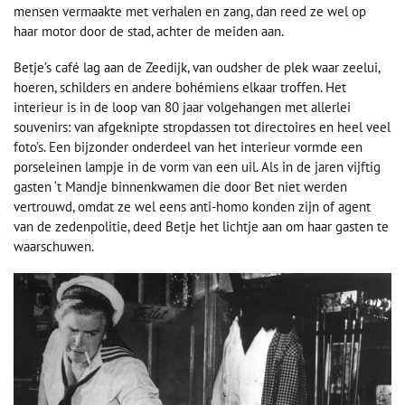
mensen vermaakte met verhalen en zang, dan reed ze wel op
haar motor door de stad, achter de meiden aan.
Betje’s café lag aan de Zeedijk, van oudsher de plek waar zeelui,
hoeren, schilders en andere bohémiens elkaar troffen. Het
interieur is in de loop van 80 jaar volgehangen met allerlei
souvenirs: van afgeknipte stropdassen tot directoires en heel veel
foto’s. Een bijzonder onderdeel van het interieur vormde een
porseleinen lampje in de vorm van een uil. Als in de jaren vijftig
gasten ‘t Mandje binnenkwamen die door Bet niet werden
vertrouwd, omdat ze wel eens anti-homo konden zijn of agent
van de zedenpolitie, deed Betje het lichtje aan om haar gasten te
waarschuwen.