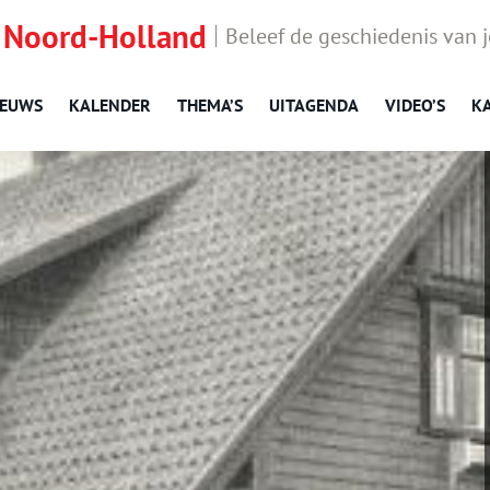
 Noord-Holland
Beleef de geschiedenis van 
IEUWS
KALENDER
THEMA’S
UITAGENDA
VIDEO’S
K