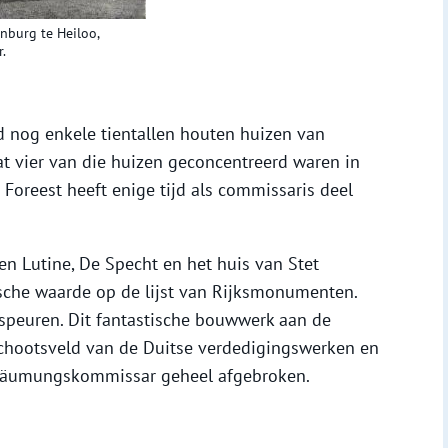
nburg te Heiloo,
.
d nog enkele tientallen houten huizen van
t vier van die huizen geconcentreerd waren in
 Foreest heeft enige tijd als commissaris deel
ken Lutine, De Specht en het huis van Stet
sche waarde op de lijst van Rijksmonumenten.
speuren. Dit fantastische bouwwerk aan de
schootsveld van de Duitse verdedigingswerken en
e Räumungskommissar geheel afgebroken.