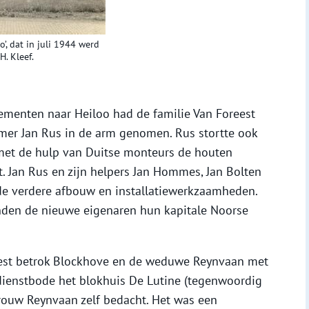
’, dat in juli 1944 werd
H. Kleef.
ementen naar Heiloo had de familie Van Foreest
mer Jan Rus in de arm genomen. Rus stortte ook
met de hulp van Duitse monteurs de houten
. Jan Rus en zijn helpers Jan Hommes, Jan Bolten
de verdere afbouw en installatiewerkzaamheden.
den de nieuwe eigenaren hun kapitale Noorse
eest betrok Blockhove en de weduwe Reynvaan met
 dienstbode het blokhuis De Lutine (tegenwoordig
vrouw Reynvaan zelf bedacht. Het was een