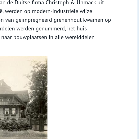
van de Duitse firma Christoph & Unmack uit
ië, werden op modern-industriële wijze
en van geïmpregneerd grenenhout kwamen op
erdelen werden genummerd, het huis
naar bouwplaatsen in alle werelddelen