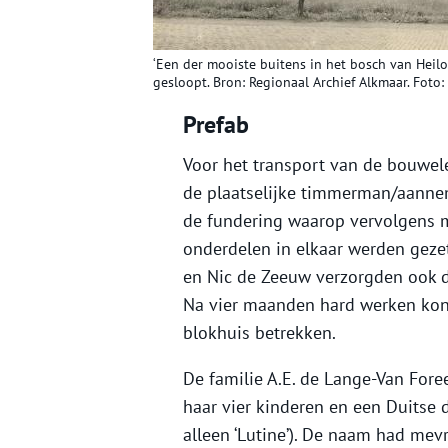
‘Een der mooiste buitens in het bosch van Heiloo
gesloopt. Bron: Regionaal Archief Alkmaar. Foto: 
Prefab
Voor het transport van de bouwel
de plaatselijke timmerman/aanne
de fundering waarop vervolgens 
onderdelen in elkaar werden gezet
en Nic de Zeeuw verzorgden ook 
Na vier maanden hard werken kon
blokhuis betrekken.
De familie A.E. de Lange-Van For
haar vier kinderen en een Duitse
alleen ‘Lutine’). De naam had me