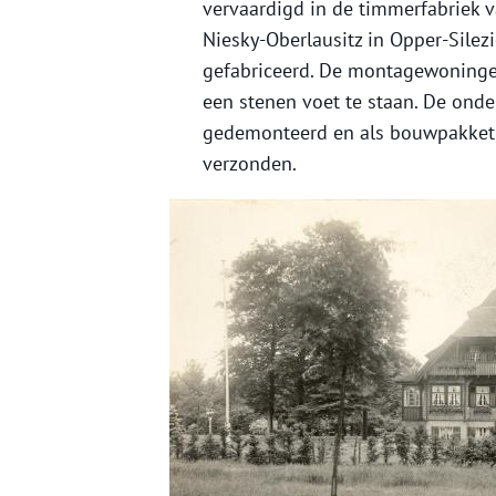
vervaardigd in de timmerfabriek 
Niesky-Oberlausitz in Opper-Silez
gefabriceerd. De montagewoning
een stenen voet te staan. De ond
gedemonteerd en als bouwpakket 
verzonden.