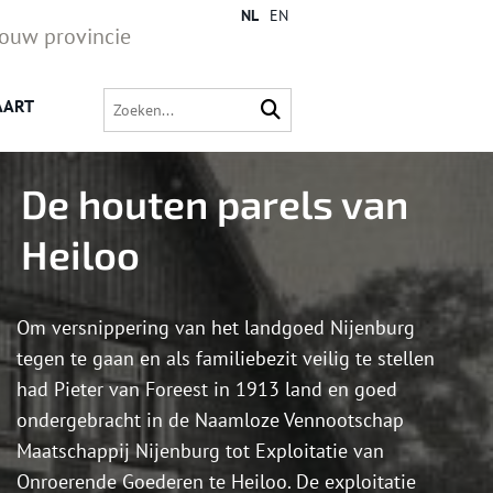
NL
EN
jouw provincie
AART
De houten parels van
Heiloo
Om versnippering van het landgoed Nijenburg
tegen te gaan en als familiebezit veilig te stellen
had Pieter van Foreest in 1913 land en goed
ondergebracht in de Naamloze Vennootschap
Maatschappij Nijenburg tot Exploitatie van
Onroerende Goederen te Heiloo. De exploitatie