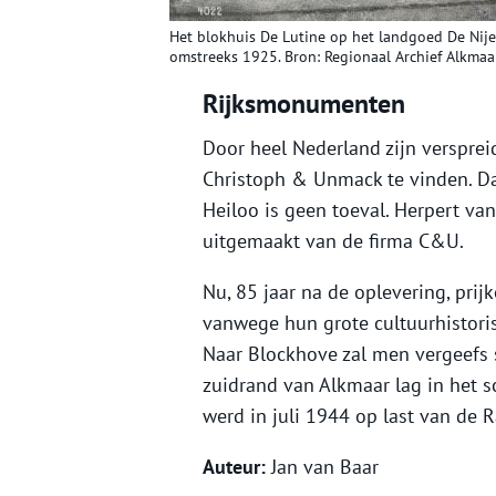
Het blokhuis De Lutine op het landgoed De Nije
omstreeks 1925. Bron: Regionaal Archief Alkmaar
Rijksmonumenten
Door heel Nederland zijn versprei
Christoph & Unmack te vinden. Da
Heiloo is geen toeval. Herpert van
uitgemaakt van de firma C&U.
Nu, 85 jaar na de oplevering, prij
vanwege hun grote cultuurhistori
Naar Blockhove zal men vergeefs 
zuidrand van Alkmaar lag in het 
werd in juli 1944 op last van d
Auteur:
Jan van Baar