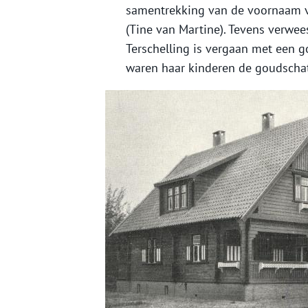
samentrekking van de voornaam va
(Tine van Martine). Tevens verwees
Terschelling is vergaan met een
waren haar kinderen de goudschat