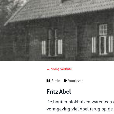
← Vorig verhaal
2 min
Voorlezen
Fritz Abel
De houten blokhuizen waren een on
vormgeving viel Abel terug op de