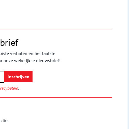
brief
iste verhalen en het laatste
or onze wekelijkse nieuwsbrief!
vacybeleid
.
ctie.