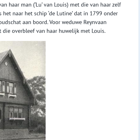
n haar man (‘Lu’ van Louis) met die van haar zelf
 het naar het schip ‘de Lutine’ dat in 1799 onder
 goudschat aan boord. Voor weduwe Reynvaan
 die overbleef van haar huwelijk met Louis.