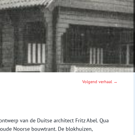
Volgend verhaal →
twerp van de Duitse architect Fritz Abel. Qua
 oude Noorse bouwtrant. De blokhuizen,