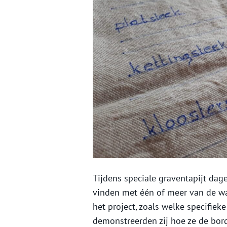
Tijdens speciale graventapijt dag
vinden met één of meer van de wa
het project, zoals welke specifiek
demonstreerden zij hoe ze de bor