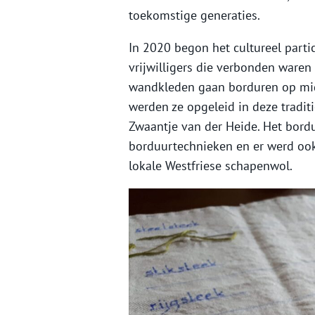
toekomstige generaties.
In 2020 begon het cultureel partic
vrijwilligers die verbonden waren
wandkleden gaan borduren op midd
werden ze opgeleid in deze tradi
Zwaantje van der Heide. Het bord
borduurtechnieken en er werd ook
lokale Westfriese schapenwol.