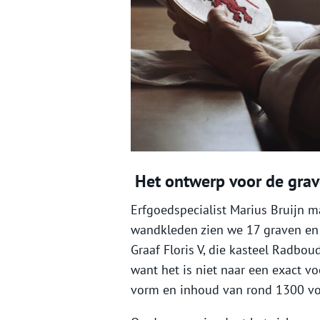
Het ontwerp voor de gra
Erfgoedspecialist Marius Bruijn m
wandkleden zien we 17 graven en 
Graaf Floris V, die kasteel Radbou
want het is niet naar een exact voo
vorm en inhoud van rond 1300 v