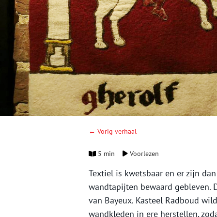
← Vorig verhaal
5 min
Voorlezen
Textiel is kwetsbaar en er zijn 
wandtapijten bewaard gebleven. D
van Bayeux. Kasteel Radboud wild
wandkleden in ere herstellen, zod