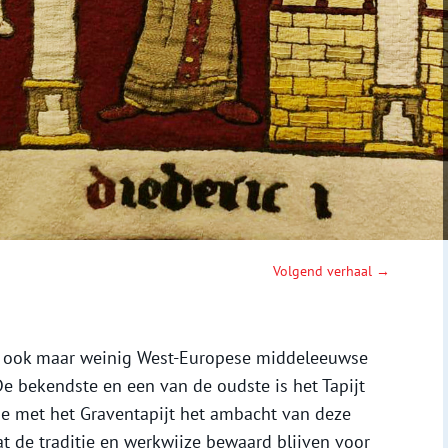
Volgend verhaal →
dan ook maar weinig West-Europese middeleeuwse
e bekendste en een van de oudste is het Tapijt
e met het Graventapijt het ambacht van deze
at de traditie en werkwijze bewaard blijven voor