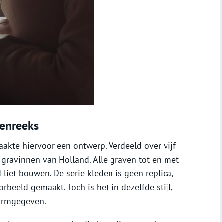
venreeks
aakte hiervoor een ontwerp. Verdeeld over vijf
gravinnen van Holland. Alle graven tot en met
d liet bouwen. De serie kleden is geen replica,
rbeeld gemaakt. Toch is het in dezelfde stijl,
ormgegeven.