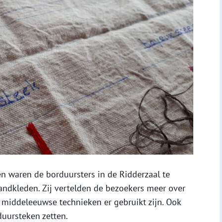
en waren de borduursters in de Ridderzaal te
ndkleden. Zij vertelden de bezoekers meer over
e middeleeuwse technieken er gebruikt zijn. Ook
duursteken zetten.