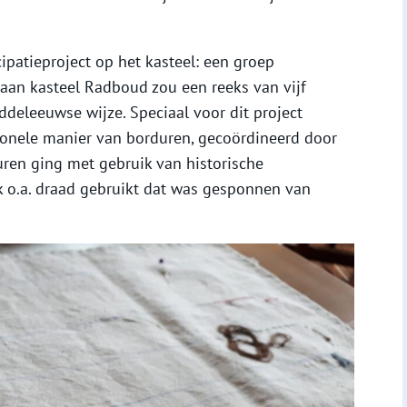
ipatieproject op het kasteel: een groep
 aan kasteel Radboud zou een reeks van vijf
eleeuwse wijze. Speciaal voor dit project
tionele manier van borduren, gecoördineerd door
uren ging met gebruik van historische
 o.a. draad gebruikt dat was gesponnen van