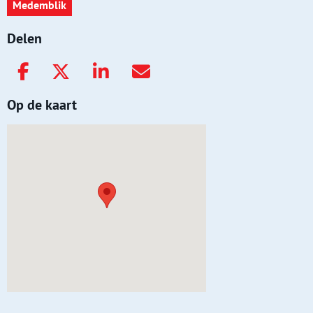
Medemblik
Delen
Op de kaart