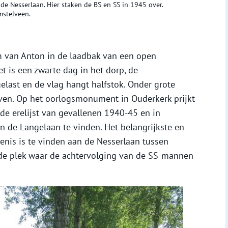
e Nesserlaan. Hier staken de BS en SS in 1945 over.
mstelveen.
m van Anton in de laadbak van een open
t is een zwarte dag in het dorp, de
gelast en de vlag hangt halfstok. Onder grote
ven. Op het oorlogsmonument in Ouderkerk prijkt
p de erelijst van gevallenen 1940-45 en in
n de Langelaan te vinden. Het belangrijkste en
is is te vinden aan de Nesserlaan tussen
de plek waar de achtervolging van de SS-mannen