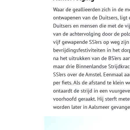
Waar de geallieerden zich in de
ontwapenen van de Duitsers, ligt 
Duitsers en mensen die met de vi
van de achtervolging door de pol
vijf gewapende SS’ers op weg zij
bevrijdingsfestiviteiten in het d
na het uitrukken van de BS’ers aa
maar drie Binnenlandse Strijdkra
SS’ers over de Amstel. Eenmaal a
per fiets. Als de afstand te klein
ontaardt de strijd in een vuurgevec
voorhoofd geraakt. Hij sterft met
worden later in Aalsmeer gevang