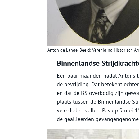
Anton de Lange. Beeld: Vereniging Historisch A
Binnenlandse Strijdkracht
Een paar maanden nadat Antons to
de bevrijding. Dat betekent echter
en dat de BS overbodig zijn gewor
plaats tussen de Binnenlandse Str
vele doden vallen. Pas op 9 mei 
de geallieerden gevangengenome