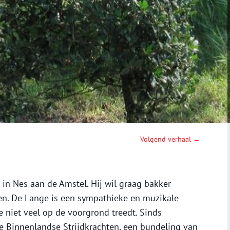
Volgend verhaal →
 in Nes aan de Amstel. Hij wil graag bakker
en. De Lange is een sympathieke en muzikale
 niet veel op de voorgrond treedt. Sinds
e Binnenlandse Strijdkrachten, een bundeling van