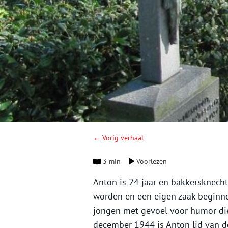
← Vorig verhaal
3 min
Voorlezen
Anton is 24 jaar en bakkersknecht
worden en een eigen zaak beginn
jongen met gevoel voor humor die
december 1944 is Anton lid van d