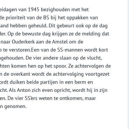
 meidagen van 1945 bezighouden met het
de prioriteit van de BS bij het oppakken van
jand hebben geheuld. Dit gebeurt ook op de dag
der. Op de bewuste dag krijgen ze de melding dat
n naar Ouderkerk aan de Amstel om de
orp te verstoren.Een van de SS-mannen wordt kort
ngehouden. De vier andere slaan op de vlucht,
chten komen hen op het spoor. Ze achtervolgen de
an de overkant wordt de achtervolging voortgezet
 wordt duiken beide partijen in een berm en
ht. Als Anton zich even opricht, wordt hij in zijn
een. De vier SS’ers weten te ontkomen, maar
en genomen.