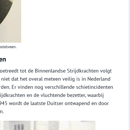
mstelveen.
en
etreedt tot de Binnenlandse Strijdkrachten volgt
 niet dat het overal meteen veilig is in Nederland
den. Er vinden nog verschillende schietincidenten
ijdkrachten en de vluchtende bezetter, waarbij
1945 wordt de laatste Duitser ontwapend en door
n.