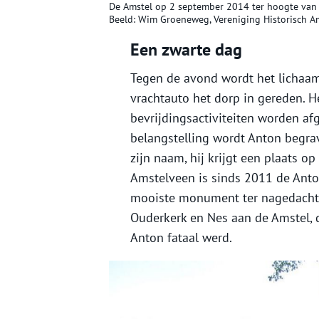
De Amstel op 2 september 2014 ter hoogte van d
Beeld: Wim Groeneweg, Vereniging Historisch A
Een zwarte dag
Tegen de avond wordt het lichaa
vrachtauto het dorp in gereden. He
bevrijdingsactiviteiten worden af
belangstelling wordt Anton begra
zijn naam, hij krijgt een plaats o
Amstelveen is sinds 2011 de Anto
mooiste monument ter nagedachten
Ouderkerk en Nes aan de Amstel, 
Anton fataal werd.