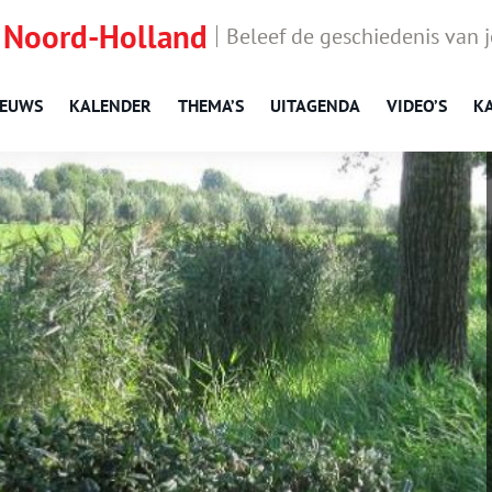
 Noord-Holland
Beleef de geschiedenis van 
IEUWS
KALENDER
THEMA’S
UITAGENDA
VIDEO’S
K