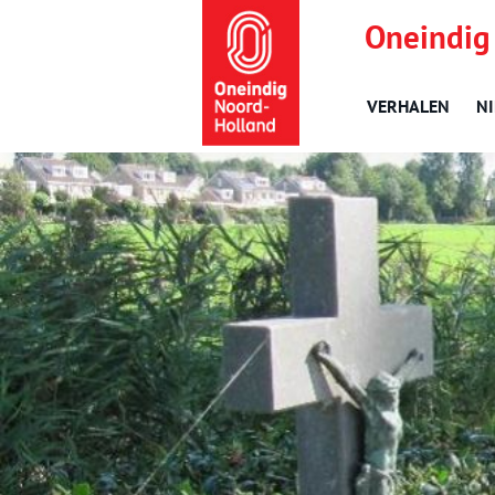
Oneindig
VERHALEN
N