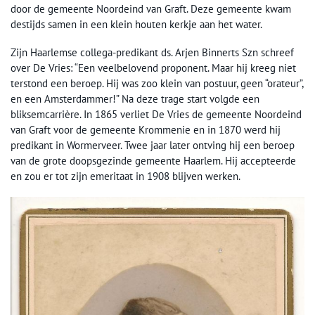
door de gemeente Noordeind van Graft. Deze gemeente kwam
destijds samen in een klein houten kerkje aan het water.
Zijn Haarlemse collega-predikant ds. Arjen Binnerts Szn schreef
over De Vries: “Een veelbelovend proponent. Maar hij kreeg niet
terstond een beroep. Hij was zoo klein van postuur, geen “orateur”,
en een Amsterdammer!” Na deze trage start volgde een
bliksemcarrière. In 1865 verliet De Vries de gemeente Noordeind
van Graft voor de gemeente Krommenie en in 1870 werd hij
predikant in Wormerveer. Twee jaar later ontving hij een beroep
van de grote doopsgezinde gemeente Haarlem. Hij accepteerde
en zou er tot zijn emeritaat in 1908 blijven werken.