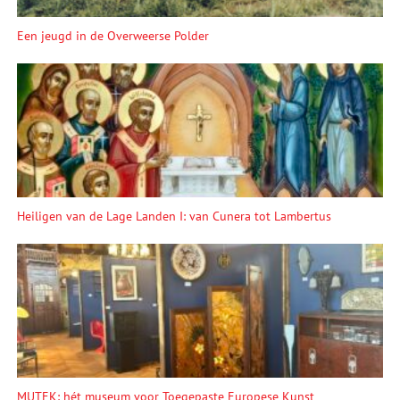
Een jeugd in de Overweerse Polder
Heiligen van de Lage Landen I: van Cunera tot Lambertus
MUTEK: hét museum voor Toegepaste Europese Kunst