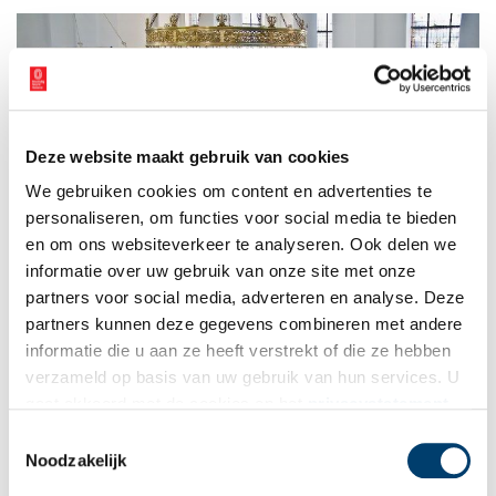
Deze website maakt gebruik van cookies
We gebruiken cookies om content en advertenties te
personaliseren, om functies voor social media te bieden
en om ons websiteverkeer te analyseren. Ook delen we
informatie over uw gebruik van onze site met onze
partners voor social media, adverteren en analyse. Deze
partners kunnen deze gegevens combineren met andere
informatie die u aan ze heeft verstrekt of die ze hebben
Publicatiedatum: 24/04/2014
verzameld op basis van uw gebruik van hun services. U
gaat akkoord met de cookies en het
privacystatement
als u onze website blijft gebruiken.
Toestemmingsselectie
Noodzakelijk
Ontvang de nieuwsbrief