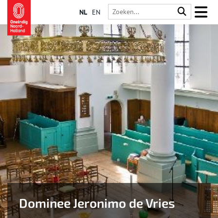
NL
EN
Dominee Jeronimo de Vries