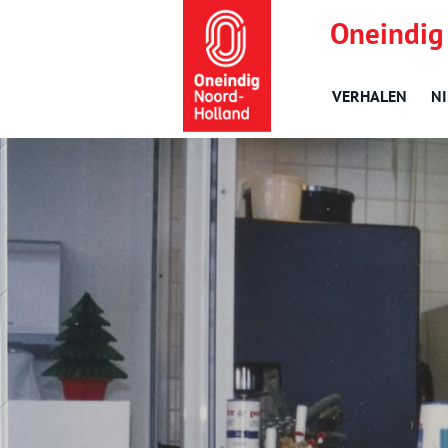
Oneindig
VERHALEN
N