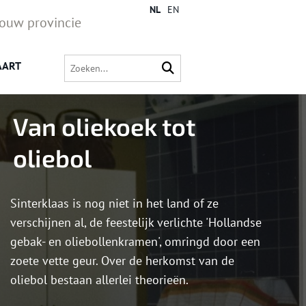
NL
EN
jouw provincie
AART
Van oliekoek tot
oliebol
Sinterklaas is nog niet in het land of ze
verschijnen al, de feestelijk verlichte 'Hollandse
gebak- en oliebollenkramen', omringd door een
zoete vette geur. Over de herkomst van de
oliebol bestaan allerlei theorieën.