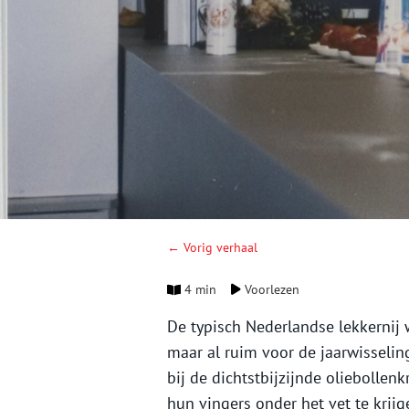
← Vorig verhaal
4 min
Voorlezen
De typisch Nederlandse lekkernij 
maar al ruim voor de jaarwisselin
bij de dichtstbijzijnde oliebolle
hun vingers onder het vet te krij