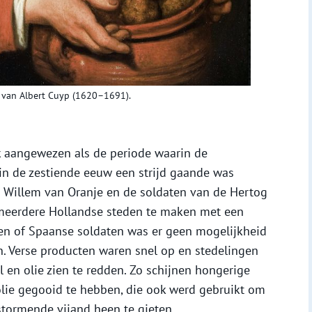
ij van Albert Cuyp (1620–1691).
k aangewezen als de periode waarin de
in de zestiende eeuw een strijd gaande was
 Willem van Oranje en de soldaten van de Hertog
 meerdere Hollandse steden te maken met een
en of Spaanse soldaten was er geen mogelijkheid
n. Verse producten waren snel op en stedelingen
en olie zien te redden. Zo schijnen hongerige
lie gegooid te hebben, die ook werd gebruikt om
tormende vijand heen te gieten.