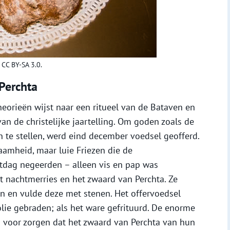
 CC BY-SA 3.0.
Perchta
eorieën wijst naar een ritueel van de Bataven en
an de christelijke jaartelling. Om goden zoals de
 te stellen, werd eind december voedsel geofferd.
aamheid, maar luie Friezen die de
stdag negeerden – alleen vis en pap was
 nachtmerries en het zwaard van Perchta. Ze
n en vulde deze met stenen. Het offervoedsel
lie gebraden; als het ware gefrituurd. De enorme
s voor zorgen dat het zwaard van Perchta van hun