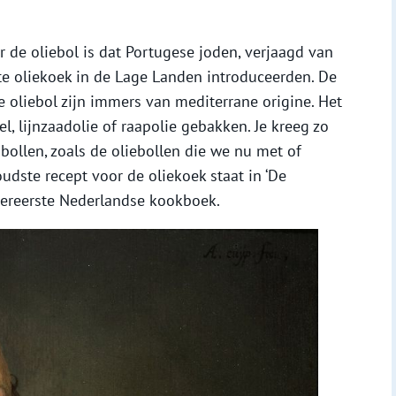
r de oliebol is dat Portugese joden, verjaagd van
tte oliekoek in de Lage Landen introduceerden. De
 oliebol zijn immers van mediterrane origine. Het
, lijnzaadolie of raapolie gebakken. Je kreeg zo
ollen, zoals de oliebollen die we nu met of
udste recept voor de oliekoek staat in ‘De
llereerste Nederlandse kookboek.