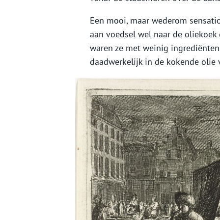
Een mooi, maar wederom sensatione
aan voedsel wel naar de oliekoek g
waren ze met weinig ingrediënten 
daadwerkelijk in de kokende olie