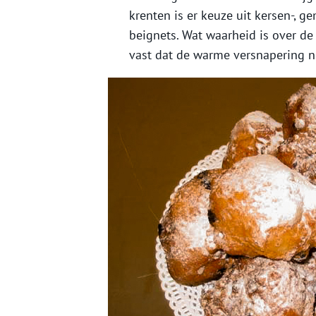
krenten is er keuze uit kersen-, g
beignets. Wat waarheid is over de
vast dat de warme versnapering ni