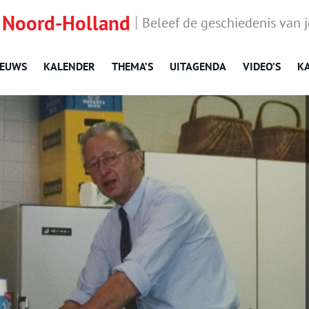
 Noord-Holland
Beleef de geschiedenis van 
IEUWS
KALENDER
THEMA’S
UITAGENDA
VIDEO’S
K