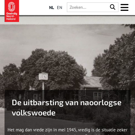
NL
EN
De uitbarsting van naoorlogse
volkswoede
Het mag dan vrede zijn in mei 1945, vredig is de situatie zeker