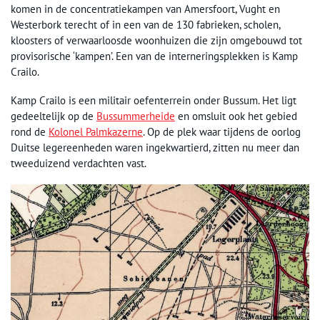
komen in de concentratiekampen van Amersfoort, Vught en
Westerbork terecht of in een van de 130 fabrieken, scholen,
kloosters of verwaarloosde woonhuizen die zijn omgebouwd tot
provisorische ‘kampen’. Een van de interneringsplekken is Kamp
Crailo.
Kamp Crailo is een militair oefenterrein onder Bussum. Het ligt
gedeeltelijk op de
Bussummerheide
en omsluit ook het gebied
rond de
Kolonel Palmkazerne
. Op de plek waar tijdens de oorlog
Duitse legereenheden waren ingekwartierd, zitten nu meer dan
tweeduizend verdachten vast.