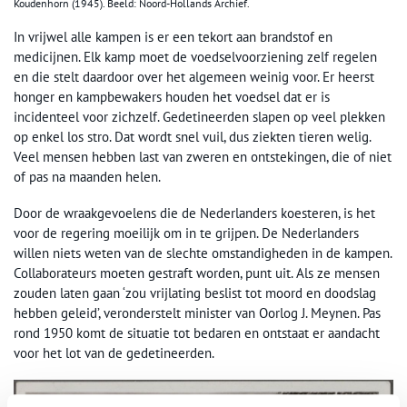
Koudenhorn (1945). Beeld: Noord-Hollands Archief.
In vrijwel alle kampen is er een tekort aan brandstof en
medicijnen. Elk kamp moet de voedselvoorziening zelf regelen
en die stelt daardoor over het algemeen weinig voor. Er heerst
honger en kampbewakers houden het voedsel dat er is
incidenteel voor zichzelf. Gedetineerden slapen op veel plekken
op enkel los stro. Dat wordt snel vuil, dus ziekten tieren welig.
Veel mensen hebben last van zweren en ontstekingen, die of niet
of pas na maanden helen.
Door de wraakgevoelens die de Nederlanders koesteren, is het
voor de regering moeilijk om in te grijpen. De Nederlanders
willen niets weten van de slechte omstandigheden in de kampen.
Collaborateurs moeten gestraft worden, punt uit. Als ze mensen
zouden laten gaan ‘zou vrijlating beslist tot moord en doodslag
hebben geleid’, veronderstelt minister van Oorlog J. Meynen. Pas
rond 1950 komt de situatie tot bedaren en ontstaat er aandacht
voor het lot van de gedetineerden.