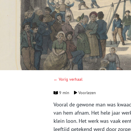
← Vorig verhaal
9 min
Voorlezen
Vooral de gewone man was kwaad
van hem afnam. Het hele jaar werk
klein loon. Het werk was vaak een
leeftijd getekend werd door zorge