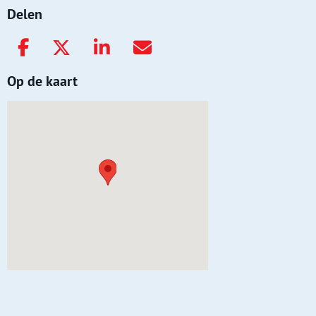
Delen
Op de kaart