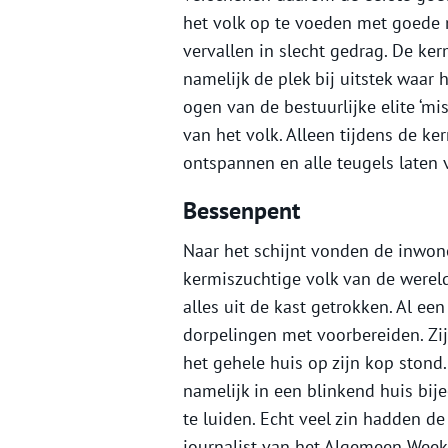
het volk op te voeden met goede 
vervallen in slecht gedrag. De ke
namelijk de plek bij uitstek waar h
ogen van de bestuurlijke elite ‘m
van het volk. Alleen tijdens de k
ontspannen en alle teugels laten 
Bessenpent
Naar het schijnt vonden de inwon
kermiszuchtige volk van de werel
alles uit de kast getrokken. Al e
dorpelingen met voorbereiden. Zi
het gehele huis op zijn kop stond
namelijk in een blinkend huis bij
te luiden. Echt veel zin hadden de
journalist van het Algemeen Weekb