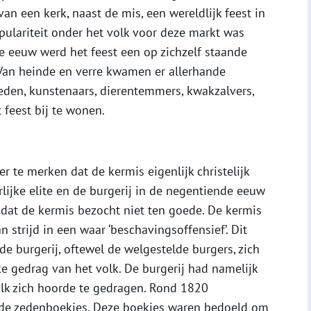
van een kerk, naast de mis, een wereldlijk feest in
ulariteit onder het volk voor deze markt was
e eeuw werd het feest een op zichzelf staande
n. Van heinde en verre kwamen er allerhande
eden, kunstenaars, dierentemmers, kwakzalvers,
 feest bij te wonen.
te merken dat de kermis eigenlijk christelijk
ijke elite en de burgerij in de negentiende eeuw
dat de kermis bezocht niet ten goede. De kermis
strijd in een waar ‘beschavingsoffensief’. Dit
de burgerij, oftewel de welgestelde burgers, zich
e gedrag van het volk. De burgerij had namelijk
olk zich hoorde te gedragen. Rond 1820
de zedenboekjes. Deze boekjes waren bedoeld om