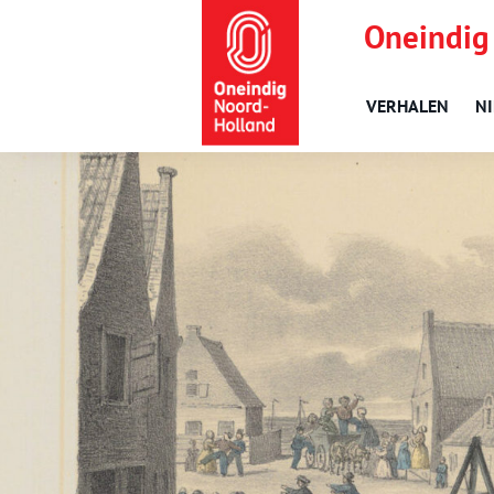
Oneindig
VERHALEN
N