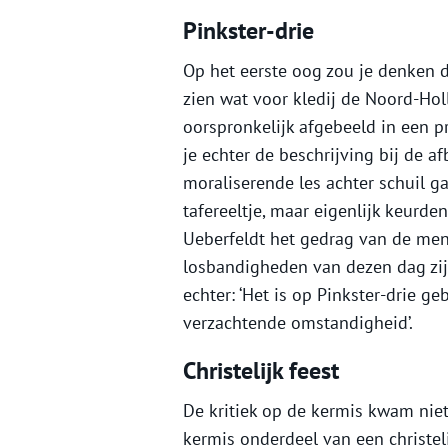
Pinkster-drie
Op het eerste oog zou je denken 
zien wat voor kledij de Noord-Hol
oorspronkelijk afgebeeld in een p
je echter de beschrijving bij de af
moraliserende les achter schuil ga
tafereeltje, maar eigenlijk keurd
Ueberfeldt het gedrag van de mens
losbandigheden van dezen dag zij
echter: ‘Het is op Pinkster-drie g
verzachtende omstandigheid’.
Christelijk feest
De kritiek op de kermis kwam niet
kermis onderdeel van een christel