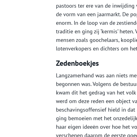
pastoors ter ere van de inwijding 
de vorm van een jaarmarkt. De pop
enorm. In de loop van de zestiend
traditie en ging zij ‘kermis’ hete
mensen zoals goochelaars, koopli
lotenverkopers en dichters om het
Zedenboekjes
Langzamerhand was aan niets meer 
begonnen was. Volgens de bestuurl
kwam dit het gedrag van het volk 
werd om deze reden een object van 
beschavingsoffensief hield in dat 
ging bemoeien met het onzedelijk
haar eigen ideeën over hoe het v
verschenen daarom de eerste goe