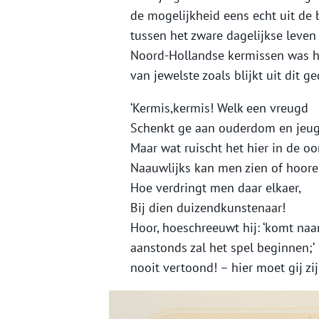
de mogelijkheid eens echt uit de 
tussen het zware dagelijkse leven 
Noord-Hollandse kermissen was h
van jewelste zoals blijkt uit dit ge
‘Kermis,kermis! Welk een vreugd
Schenkt ge aan ouderdom en jeug
Maar wat ruischt het hier in de oo
Naauwlijks kan men zien of hoore
Hoe verdringt men daar elkaer,
Bij dien duizendkunstenaar!
Hoor, hoeschreeuwt hij: ‘komt naar
aanstonds zal het spel beginnen;‘
nooit vertoond! – hier moet gij zij