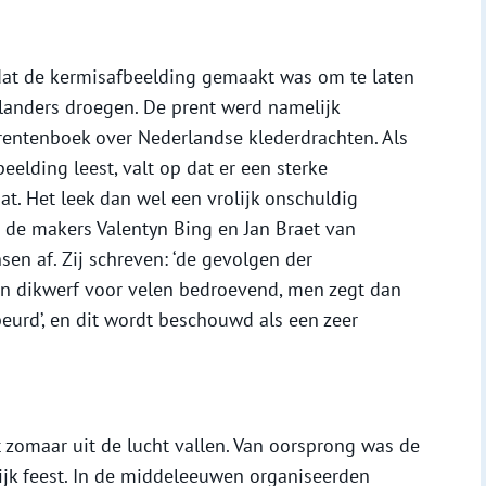
dat de kermisafbeelding gemaakt was om te laten
landers droegen. De prent werd namelijk
rentenboek over Nederlandse klederdrachten. Als
beelding leest, valt op dat er een sterke
at. Het leek dan wel een vrolijk onschuldig
en de makers Valentyn Bing en Jan Braet van
en af. Zij schreven: ‘de gevolgen der
n dikwerf voor velen bedroevend, men zegt dan
ebeurd’, en dit wordt beschouwd als een zeer
 zomaar uit de lucht vallen. Van oorsprong was de
ijk feest. In de middeleeuwen organiseerden