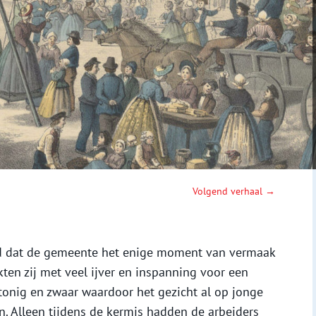
Volgend verhaal →
 dat de gemeente het enige moment van vermaak
ten zij met veel ijver en inspanning voor een
tonig en zwaar waardoor het gezicht al op jonge
n. Alleen tijdens de kermis hadden de arbeiders