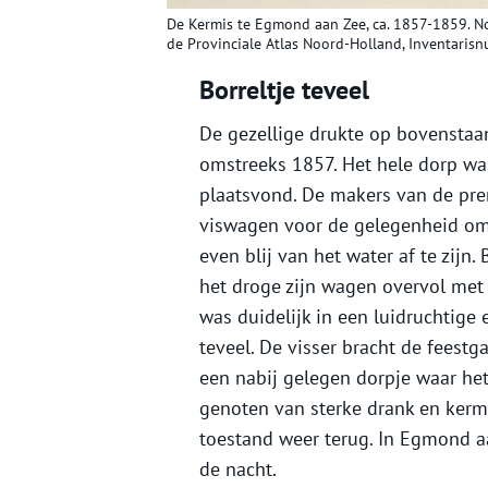
De Kermis te Egmond aan Zee, ca.
1857-1859
. N
de Provinciale Atlas Noord-Holland, Inventari
Borreltje teveel
De gezellige drukte op bovenstaa
omstreeks 1857. Het hele dorp wa
plaatsvond. De makers van de pren
viswagen voor de gelegenheid omt
even blij van het water af te zijn.
het droge zijn wagen overvol met
was duidelijk in een luidruchtig
teveel. De visser bracht de feest
een nabij gelegen dorpje waar het
genoten van sterke drank en ker
toestand weer terug. In Egmond a
de nacht.