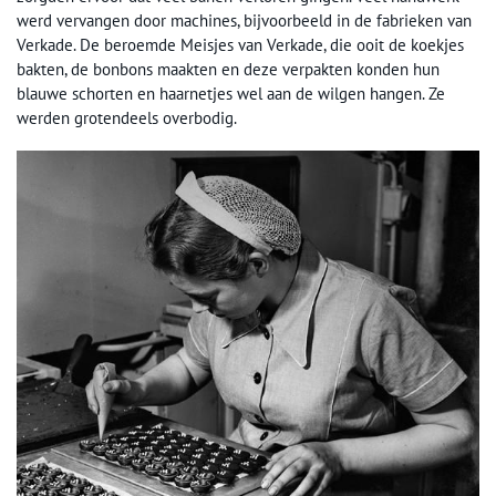
werd vervangen door machines, bijvoorbeeld in de fabrieken van
Verkade. De beroemde Meisjes van Verkade, die ooit de koekjes
bakten, de bonbons maakten en deze verpakten konden hun
blauwe schorten en haarnetjes wel aan de wilgen hangen. Ze
werden grotendeels overbodig.