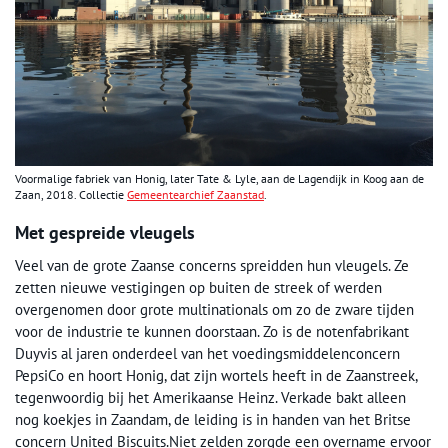
Voormalige fabriek van Honig, later Tate & Lyle, aan de Lagendijk in Koog aan de
Zaan, 2018. Collectie
Gemeentearchief Zaanstad
.
Met gespreide vleugels
Veel van de grote Zaanse concerns spreidden hun vleugels. Ze
zetten nieuwe vestigingen op buiten de streek of werden
overgenomen door grote multinationals om zo de zware tijden
voor de industrie te kunnen doorstaan. Zo is de notenfabrikant
Duyvis al jaren onderdeel van het voedingsmiddelenconcern
PepsiCo en hoort Honig, dat zijn wortels heeft in de Zaanstreek,
tegenwoordig bij het Amerikaanse Heinz. Verkade bakt alleen
nog koekjes in Zaandam, de leiding is in handen van het Britse
concern United Biscuits.Niet zelden zorgde een overname ervoor