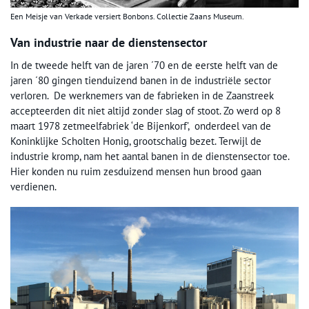
Een Meisje van Verkade versiert Bonbons. Collectie Zaans Museum.
Van industrie naar de dienstensector
In de tweede helft van de jaren ´70 en de eerste helft van de
jaren ´80 gingen tienduizend banen in de industriële sector
verloren. De werknemers van de fabrieken in de Zaanstreek
accepteerden dit niet altijd zonder slag of stoot. Zo werd op 8
maart 1978 zetmeelfabriek ‘de Bijenkorf’, onderdeel van de
Koninklijke Scholten Honig, grootschalig bezet. Terwijl de
industrie kromp, nam het aantal banen in de dienstensector toe.
Hier konden nu ruim zesduizend mensen hun brood gaan
verdienen.