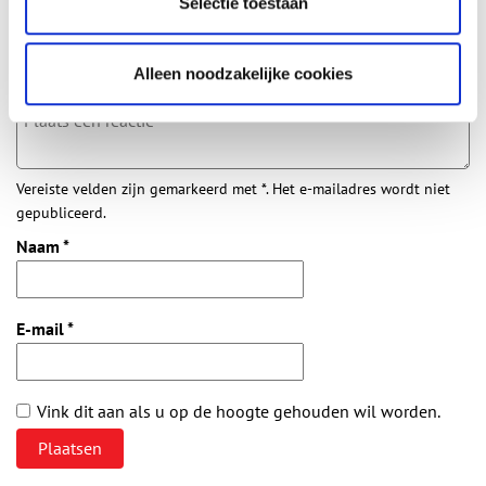
Selectie toestaan
Aanvullingen
Vul deze informatie aan of geef een reactie.
Alleen noodzakelijke cookies
Vereiste velden zijn gemarkeerd met *. Het e-mailadres wordt niet
gepubliceerd.
Naam
*
E-mail
*
Vink dit aan als u op de hoogte gehouden wil worden.