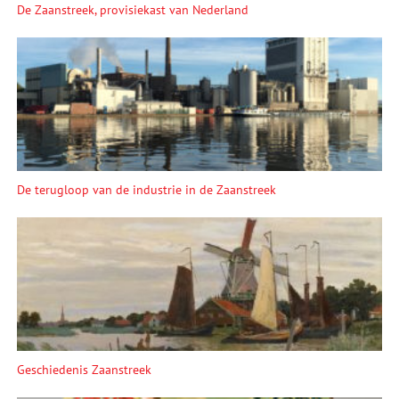
De Zaanstreek, provisiekast van Nederland
De terugloop van de industrie in de Zaanstreek
Geschiedenis Zaanstreek