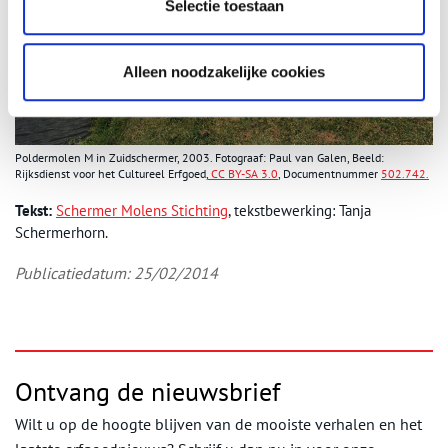
Selectie toestaan
Alleen noodzakelijke cookies
Poldermolen M in Zuidschermer, 2003. Fotograaf: Paul van Galen, Beeld:
Rijksdienst voor het Cultureel Erfgoed,
CC BY-SA 3.0
, Documentnummer
502.742.
Tekst:
Schermer Molens Stichting
, tekstbewerking: Tanja
Schermerhorn.
Publicatiedatum: 25/02/2014
Ontvang de nieuwsbrief
Wilt u op de hoogte blijven van de mooiste verhalen en het