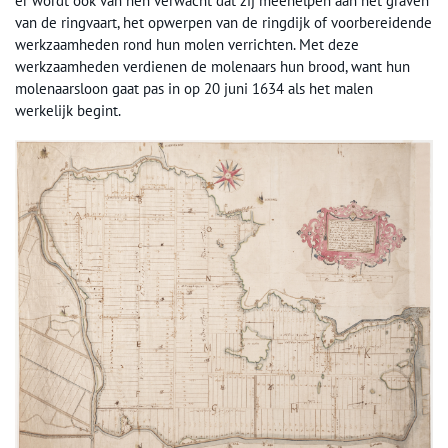
er wordt ook van hen verwacht dat zij meehelpen aan het graven
van de ringvaart, het opwerpen van de ringdijk of voorbereidende
werkzaamheden rond hun molen verrichten. Met deze
werkzaamheden verdienen de molenaars hun brood, want hun
molenaarsloon gaat pas in op 20 juni 1634 als het malen
werkelijk begint.