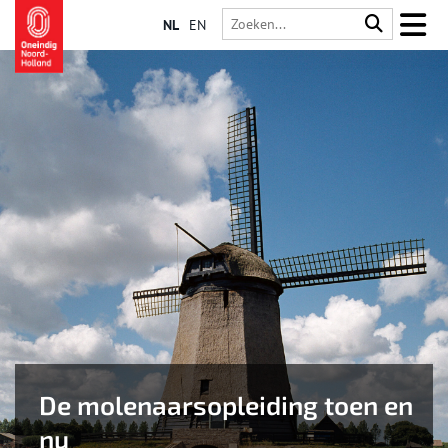
NL
EN
De molenaarsopleiding toen en
nu