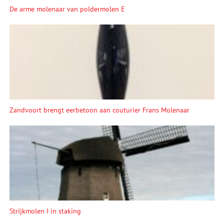
De arme molenaar van poldermolen E
Zandvoort brengt eerbetoon aan couturier Frans Molenaar
Strijkmolen I in staking