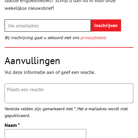
laatste erfgoednieuws? Schrijf u dan nu in voor onze
wekelijkse nieuwsbrief!
Bij inschrijving gaat u akkoord met ons
privacybeleid
.
Aanvullingen
Vul deze informatie aan of geef een reactie.
Vereiste velden zijn gemarkeerd met *. Het e-mailadres wordt niet
gepubliceerd.
Naam
*