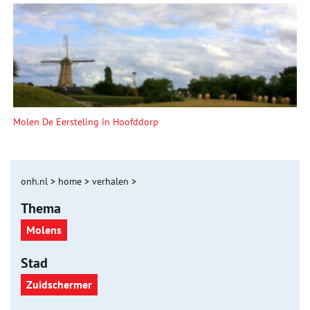
Molen De Eersteling in Hoofddorp
onh.nl
>
home
>
verhalen
>
Thema
Molens
Stad
Zuidschermer