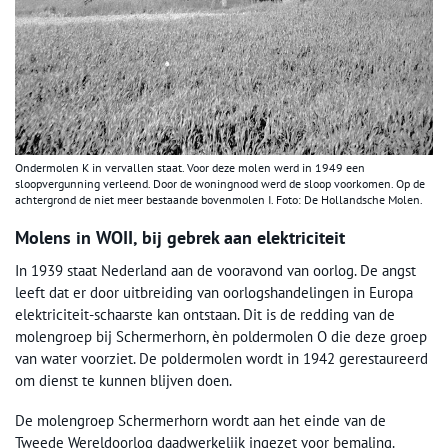
Ondermolen K in vervallen staat. Voor deze molen werd in 1949 een
sloopvergunning verleend. Door de woningnood werd de sloop voorkomen. Op de
achtergrond de niet meer bestaande bovenmolen I. Foto: De Hollandsche Molen.
Molens in WOII, bij gebrek aan elektriciteit
In 1939 staat Nederland aan de vooravond van oorlog. De angst
leeft dat er door uitbreiding van oorlogshandelingen in Europa
elektriciteit-schaarste kan ontstaan. Dit is de redding van de
molengroep bij Schermerhorn, èn poldermolen O die deze groep
van water voorziet. De poldermolen wordt in 1942 gerestaureerd
om dienst te kunnen blijven doen.
De molengroep Schermerhorn wordt aan het einde van de
Tweede Wereldoorlog daadwerkelijk ingezet voor bemaling.