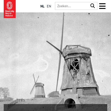
NL
EN