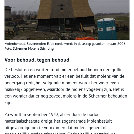
Molenbehoud. Bovenmolen E: de roede wordt in de askop gestoken: maart 2006.
Foto: Schermer Molens Stichting.
Voor behoud, tegen behoud
De besluiten en wetten rond molenbehoud kennen een grillig
verloop. Het ene moment valt er een besluit dat molens van de
ondergang redt, het volgende moment wordt het weer even
makkelijk opgeheven, waardoor de molens vogelvrij zijn. Het is
een wonder dat er nog zoveel molens in de Schermer behouden
zijn.
Zo wordt in september 1942, als er door de oorlog
materiaalschaarste dreigt, het zogenaamde Molenbesluit
uitgevaardigd om te voorkomen dat molens geheel of