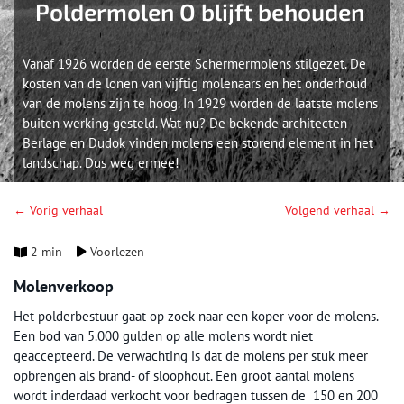
Poldermolen O blijft behouden
Vanaf 1926 worden de eerste Schermermolens stilgezet. De
kosten van de lonen van vijftig molenaars en het onderhoud
van de molens zijn te hoog. In 1929 worden de laatste molens
buiten werking gesteld. Wat nu? De bekende architecten
Berlage en Dudok vinden molens een storend element in het
landschap. Dus weg ermee!
← Vorig verhaal
Volgend verhaal →
2 min
Voorlezen
Molenverkoop
Het polderbestuur gaat op zoek naar een koper voor de molens.
Een bod van 5.000 gulden op alle molens wordt niet
geaccepteerd. De verwachting is dat de molens per stuk meer
opbrengen als brand- of sloophout. Een groot aantal molens
wordt inderdaad verkocht voor bedragen tussen de 150 en 200